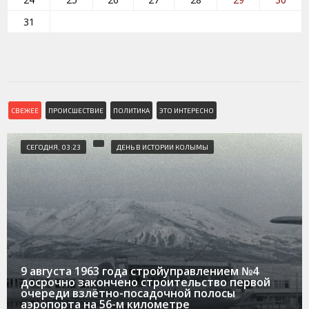
31
СВЕЖЕЕ
ПРОИСШЕСТВИЕ
ПОЛИТИКА
ЭТО ИНТЕРЕСНО
СЕГОДНЯ, 03:23
ДЕНЬ В ИСТОРИИ КОЛЫМЫ
9 августа 1963 года стройуправлением №4
досрочно закончено строительство первой
очереди взлётно-посадочной полосы
аэропорта на 56-м километре