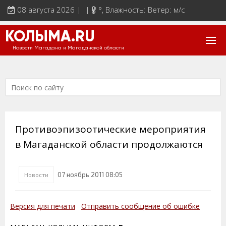
08 августа 2026 | |
°
, Влажность: Ветер: м/с
КОЛЫМА.RU
Новости Магадана и Магаданской области
Противоэпизоотические мероприятия
в Магаданской области продолжаются
07 ноябрь 2011 08:05
Новости
Версия для печати
Отправить сообщение об ошибке