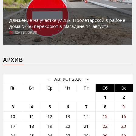
Движение на участке улицы Пролетарской в районе
дома № 66 перекроют в Магадане 11 августа
05-авг, 09:39
АРХИВ
«
АВГУСТ 2026 »
Пн
Вт
Ср
Чт
Пт
Сб
Вс
1
2
3
4
5
6
7
8
9
10
11
12
13
14
15
16
17
18
19
20
21
22
23
24
25
26
27
28
29
30