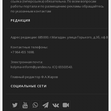
ссылка (гиперссылка) обязательна. По всем вопросам
работы портала и по размещению рекламы обращайтесь
по указанным контактам
РЕДАКЦИЯ
Адрес редакции: 685000. г.Магадан. улица Горького, д.3б, оф.8
Контактные телефоны:
+7 964 455 1698.
Электронная почта:
kolyma-inform@yandex.ru. ICQ 65503543.
Главный редактор Ф.А.Жаров
СОЦИАЛЬНЫЕ СЕТИ