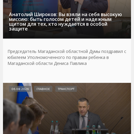
Анатолий Широков: Вы взяли на себя высокую
миссию: быть голосом детей и надежным
щитом для тех, кто нуждается в особой
защите
Председатель Магаданской областной Думы поздравил с
юбилеем Уполномоченного по правам ребенка в
Магаданской области Дениса Павлика
06.08.2026
ГЛАВНОЕ
ТРАНСПОРТ