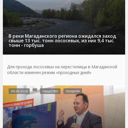
В реки Магаданского региона ожидался заход
свыше 13 тыс. тонн лососевых, из них 9,4 тыс.
тонн - горбуша
Для прохода лососевых на нерестилища в Магаданской
области изменен режим «проходных дней»
06.08.2026
ОБЩЕСТВО
ОБЛДУМА