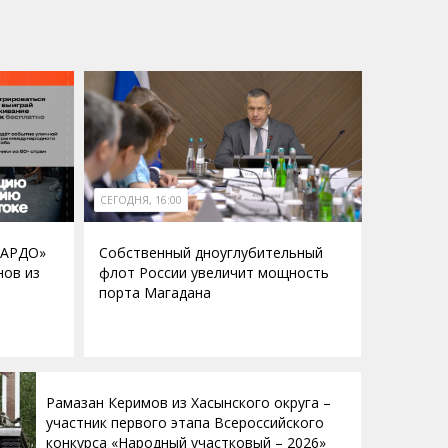
СЕГОДНЯ, 16:00
КАРДО»
Собственный дноуглубительный
нов из
флот России увеличит мощность
порта Магадана
Рамазан Керимов из Хасынского округа –
участник первого этапа Всероссийского
конкурса «Народный участковый – 2026»