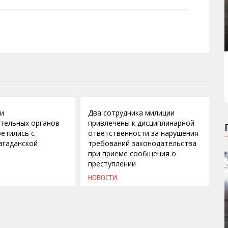
02.07.2010
ли
Два сотрудника милиции
тельных органов
привлечены к дисциплинарной
етились с
ответственности за нарушения
агаданской
требований законодательства
при приеме сообщения о
преступлении
НОВОСТИ