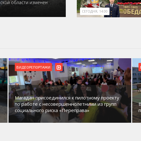
нской области изменен
СЕГОДНЯ, 14:00
ВИДЕОРЕПОРТАЖИ
Магадан присоединился к пилотному проекту
по работе с несовершеннолетними из групп
социального риска «Переправа»