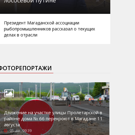
лососевой путине
Президент Магаданской ассоциации
рыбопромышленников рассказал о текущих
делах в отрасли
ФОТОРЕПОРТАЖИ
Движение на участке улицы Пролетарской в
районе дома № 66 перекроют в Магадане 11
августа
05-авг, 09:39