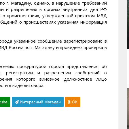
о г. Магадану, однако, в нарушение требований
ции и разрешения в органах внутренних дел РФ
и о происшествиях, утвержденной приказом МВД
ообщений о происшествиях указанная информация
орода указанное сообщение зарегистрировано в
ВД России по г. Магадану и проведена проверка в
есению прокуратурой города представления об
ме, регистрации и разрешении сообщений о
трения которого виновное должностное лицо
сти в виде выговора.
tube
Интересный Магадан
ОК