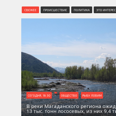
СВЕЖЕЕ
ПРОИСШЕСТВИЕ
ПОЛИТИКА
ЭТО ИНТЕРЕ
СЕГОДНЯ, 16:30
ОБЩЕСТВО
РЫБУ ЛОВИМ
В реки Магаданского региона ожид
13 тыс. тонн лососевых, из них 9,4 т