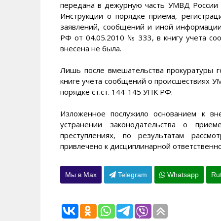
передана в дежурную часть УМВД России п
Инструкции о порядке приема, регистра
заявлений, сообщений и иной информаци
РФ от 04.05.2010 № 333, в книгу учета с
внесена не была.
Лишь после вмешательства прокуратуры г
книге учета сообщений о происшествиях УМ
порядке ст.ст. 144-145 УПК РФ.
Изложенное послужило основанием к вн
устранении законодательства о прие
преступлениях, по результатам рассмо
привлечено к дисциплинарной ответственно
Мы в Max
Telegram
Whatsapp
Ru