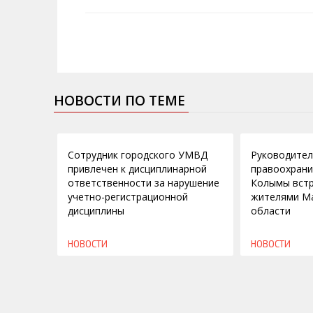
НОВОСТИ ПО ТЕМЕ
05.12.2012
22.06.2012
Сотрудник городского УМВД
Руководите
привлечен к дисциплинарной
правоохрани
ответственности за нарушение
Колымы встр
учетно-регистрационной
жителями М
дисциплины
области
НОВОСТИ
НОВОСТИ