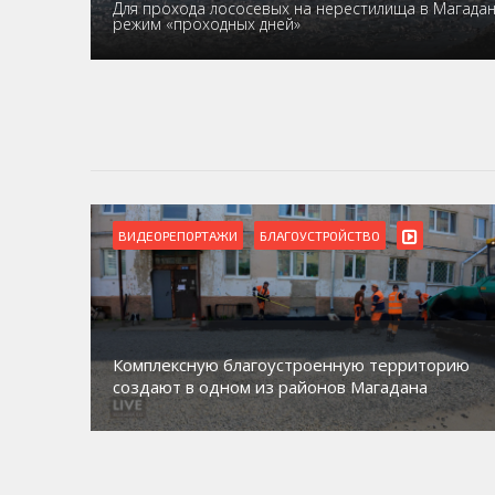
Для прохода лососевых на нерестилища в Магада
режим «проходных дней»
ВИДЕОРЕПОРТАЖИ
БЛАГОУСТРОЙСТВО
Комплексную благоустроенную территорию
создают в одном из районов Магадана