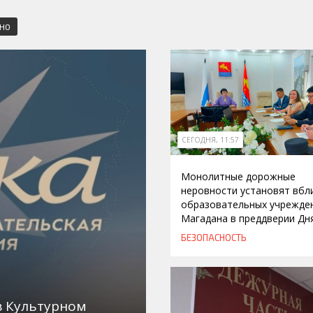
СНО
СЕГОДНЯ, 11:57
Монолитные дорожные
неровности установят вбл
образовательных учрежде
Магадана в преддверии Дн
БЕЗОПАСНОСТЬ
в Культурном