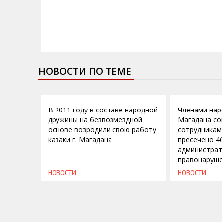
НОВОСТИ ПО ТЕМЕ
02.11.2011
08.07.2010
В 2011 году в составе народной
Членами нар
дружины на безвозмездной
Магадана со
основе возродили свою работу
сотрудникам
казаки г. Магадана
пресечено 4
администра
правонаруш
НОВОСТИ
НОВОСТИ