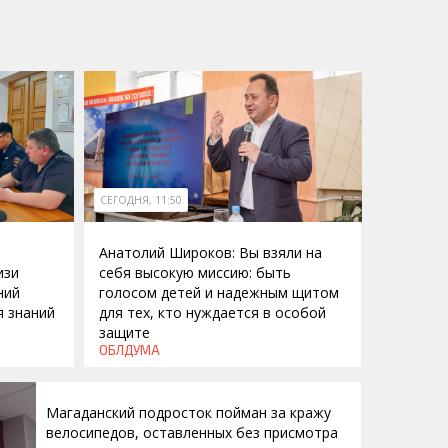
СЕГОДНЯ, 11:50
Анатолий Широков: Вы взяли на
изи
себя высокую миссию: быть
ний
голосом детей и надежным щитом
я знаний
для тех, кто нуждается в особой
защите
ОБЛДУМА
Магаданский подросток пойман за кражу
велосипедов, оставленных без присмотра