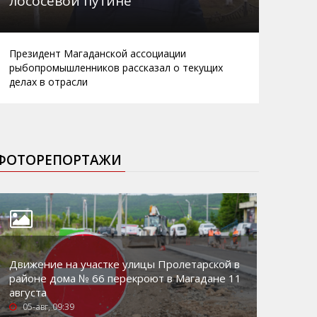
лососевой путине
Президент Магаданской ассоциации
рыбопромышленников рассказал о текущих
делах в отрасли
ФОТОРЕПОРТАЖИ
Движение на участке улицы Пролетарской в
районе дома № 66 перекроют в Магадане 11
августа
05-авг, 09:39