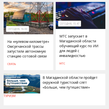
СЕГОДНЯ, 15:47
СЕГОДНЯ, 16:00
МТС запускает в
Магаданской области
На «нулевом километре»
обучающий курс по ИИ
Омсукчанской трассы
для людей с
запустили автономную
инвалидностью
станцию сотовой связи
МТС
СВЯЗЬ
В Магаданской области пройдет
окружной туристский слёт
«Больше, чем путешествие»
ТУРИЗМ
СЕГОДНЯ, 15:00