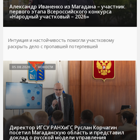
Александр Иваненко из Магадана – участник
первого этапа Всероссийского конкурса
«Народный участковый – 2026»
Интуиция и настойчивость помогли участковому
раскрыть дело с пропавшей потерпевшей
05.08.2026
НОВОСТИ
Директор ИГСУ РАНХиГС Руслан Корчагин
посетил Магаданскую область и представил
доклад о русской модели управления