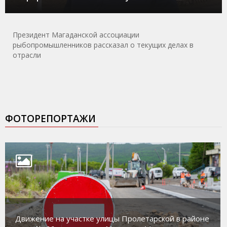
Президент Магаданской ассоциации
рыбопромышленников рассказал о текущих делах в
отрасли
ФОТОРЕПОРТАЖИ
Движение на участке улицы Пролетарской в районе