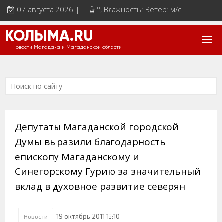
07 августа 2026 | |
°
, Влажность: Ветер: м/с
КОЛЫМА.RU
Новости Магадана и Магаданской области
Депутаты Магаданской городской
Думы выразили благодарность
епископу Магаданскому и
Синегорскому Гурию за значительный
вклад в духовное развитие северян
19 октябрь 2011 13:10
Новости