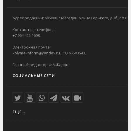
Адрес редакции: 685000. г.Магадан. улица Горького, д.3б, оф.8
Контактные телефоны:
+7 964 455 1698.
Электронная почта:
kolyma-inform@yandex.ru. ICQ 65503543.
Главный редактор Ф.А.Жаров
СОЦИАЛЬНЫЕ СЕТИ
ЕЩЕ...