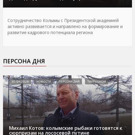
Сотрудничество Колымы с Президентской академией
активно развивается и направлено на формирование и
развитие кадрового потенциала региона
ПЕРСОНА ДНЯ
30.04.2026
НОВОСТИ
ПЕРСОНА ДНЯ
ТИХРЫБКОМ
Михаил Котов: колымские рыбаки готовятся к
сюрпризам на лососевой путине