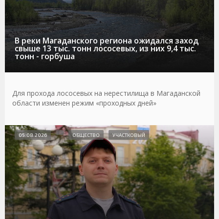
В реки Магаданского региона ожидался заход
свыше 13 тыс. тонн лососевых, из них 9,4 тыс.
тонн - горбуша
Для прохода лососевых на нерестилища в Магаданской
области изменен режим «проходных дней»
05.08.2026
ОБЩЕСТВО
УЧАСТКОВЫЙ