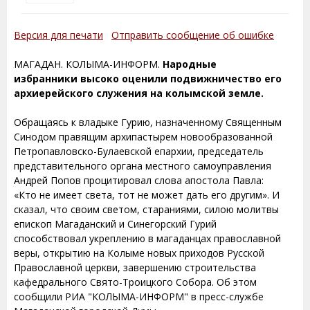
Версия для печати
Отправить сообщение об ошибке
МАГАДАН. КОЛЫМА-ИНФОРМ.
Народные
избранники высоко оценили подвижничество его
архиерейского служения на колымской земле.
Обращаясь к владыке Гурию, назначенному Священным
Синодом правящим архипастырем новообразованной
Петропавловско-Булаевской епархии, председатель
представительного органа местного самоуправления
Андрей Попов процитировал слова апостола Павла:
«Кто не имеет света, тот не может дать его другим». И
сказал, что своим светом, стараниями, силою молитвы
епископ Магаданский и Синегорский Гурий
способствовал укреплению в магаданцах православной
веры, открытию на Колыме новых приходов Русской
Православной церкви, завершению строительства
кафедрального Свято-Троицкого Собора. Об этом
сообщили РИА "КОЛЫМА-ИНФОРМ" в пресс-службе