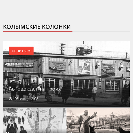
КОЛЫМСКИЕ КОЛОНКИ
ПОЧИТАЕМ
Автовокзал "на троих"
05-июл, 12:08