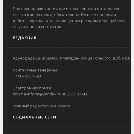
При полном или частичном использовании материалов,
ссылка (гиперссылка) обязательна. По всем вопросам
работы портала и по размещению рекламы обращайтесь
по указанным контактам
РЕДАКЦИЯ
Адрес редакции: 685000. г.Магадан. улица Горького, д.3б, оф.8
Контактные телефоны:
+7 964 455 1698.
Электронная почта:
kolyma-inform@yandex.ru. ICQ 65503543.
Главный редактор Ф.А.Жаров
СОЦИАЛЬНЫЕ СЕТИ