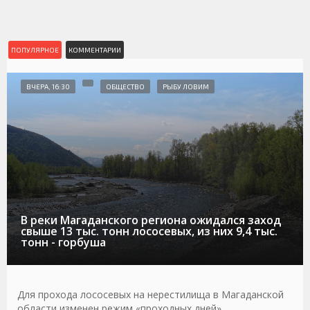
ПОПУЛЯРНОЕ
КОММЕНТАРИИ
ВЧЕРА, 16:30
ОБЩЕСТВО
РЫБУ ЛОВИМ
В реки Магаданского региона ожидался заход
свыше 13 тыс. тонн лососевых, из них 9,4 тыс.
тонн - горбуша
Для прохода лососевых на нерестилища в Магаданской
области изменен режим «проходных дней»