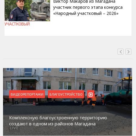
Виктор Макаров из Магадана
участник первого этапа конкурса
«Народный участковый – 2026»
УЧАСТКОВЫЙ
СЕГОДНЯ, 12:20
ВИДЕОРЕПОРТАЖИ
БЛАГОУСТРОЙСТВО
Комплексную благоустроенную территорию
создают в одном из районов Магадана