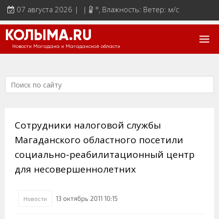
07 августа 2026 | |
°
, Влажность: Ветер: м/с
КОЛЫМА.RU
Новости Магадана и Магаданской области
Сотрудники налоговой службы
Магаданского областного посетили
социально-реабилитационный центр
для несовершеннолетних
13 октябрь 2011 10:15
Новости