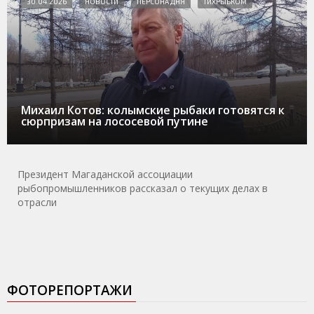
30.04.2026
НОВОСТИ
ПЕРСОНА ДНЯ
ТИХРЫБКОМ
Михаил Котов: колымские рыбаки готовятся к
сюрпризам на лососевой путине
Президент Магаданской ассоциации
рыбопромышленников рассказал о текущих делах в
отрасли
ФОТОРЕПОРТАЖИ