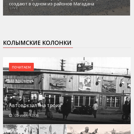
создают в одном из районов Магадана
КОЛЫМСКИЕ КОЛОНКИ
ПОЧИТАЕМ
Автовокзал "на троих"
05-июл, 12:08