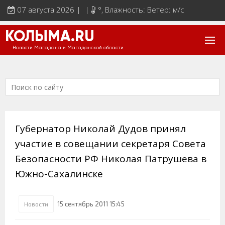
07 августа 2026 | |
°
, Влажность: Ветер: м/с
КОЛЫМА.RU
Новости Магадана и Магаданской области
Губернатор Николай Дудов принял
участие в совещании секретаря Совета
Безопасности РФ Николая Патрушева в
Южно-Сахалинске
15 сентябрь 2011 15:45
Новости