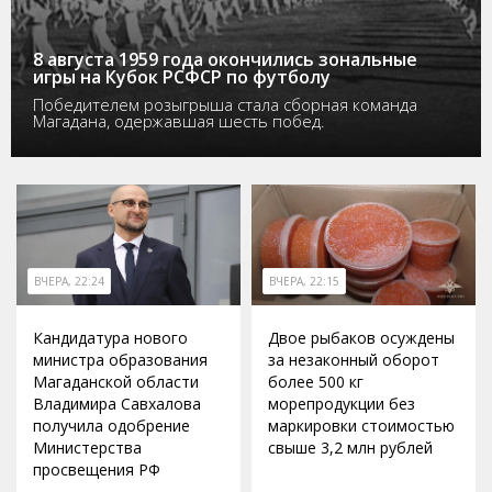
8 августа 1959 года окончились зональные
игры на Кубок РСФСР по футболу
Победителем розыгрыша стала сборная команда
Магадана, одержавшая шесть побед.
ВЧЕРА, 22:24
ВЧЕРА, 22:15
Кандидатура нового
Двое рыбаков осуждены
министра образования
за незаконный оборот
Магаданской области
более 500 кг
Владимира Савхалова
морепродукции без
получила одобрение
маркировки стоимостью
Министерства
свыше 3,2 млн рублей
просвещения РФ