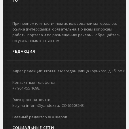
16+
При полном или частичном использовании материалов,
ссылка (гиперссылка) обязательна. По всем вопросам
работы портала и по размещению рекламы обращайтесь
по указанным контактам
РЕДАКЦИЯ
Адрес редакции: 685000. г.Магадан. улица Горького, д.3б, оф.8
Контактные телефоны:
+7 964 455 1698.
Электронная почта:
kolyma-inform@yandex.ru. ICQ 65503543.
Главный редактор Ф.А.Жаров
СОЦИАЛЬНЫЕ СЕТИ