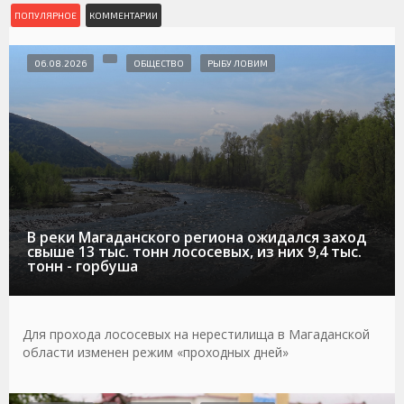
ПОПУЛЯРНОЕ
КОММЕНТАРИИ
06.08.2026
ОБЩЕСТВО
РЫБУ ЛОВИМ
В реки Магаданского региона ожидался заход
свыше 13 тыс. тонн лососевых, из них 9,4 тыс.
тонн - горбуша
Для прохода лососевых на нерестилища в Магаданской
области изменен режим «проходных дней»