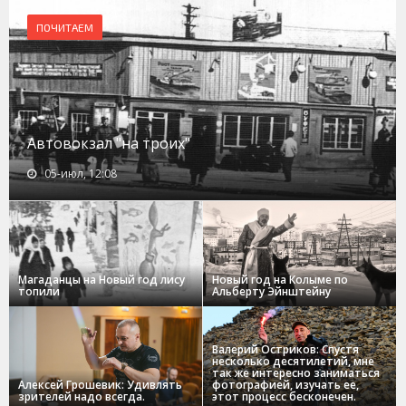
ПОЧИТАЕМ
Автовокзал "на троих"
05-июл, 12:08
Магаданцы на Новый год лису
Новый год на Колыме по
топили
Альберту Эйнштейну
Валерий Остриков: Спустя
несколько десятилетий, мне
так же интересно заниматься
Алексей Грошевик: Удивлять
фотографией, изучать ее,
зрителей надо всегда.
этот процесс бесконечен.