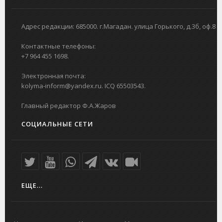
Адрес редакции: 685000. г.Магадан. улица Горького, д.3б, оф.8
Контактные телефоны:
+7 964 455 1698.
Электронная почта:
kolyma-inform@yandex.ru. ICQ 65503543.
Главный редактор Ф.А.Жаров
СОЦИАЛЬНЫЕ СЕТИ
ЕЩЕ...