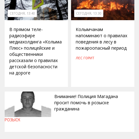
СЕГОДНЯ, 13:40
СЕГОДНЯ, 13:30
В прямом теле-
Колымчанам
радиоэфире
напоминают о правилах
медиахолдинга «Колыма
поведения в лесу в
Плюс» полицейские и
пожароопасный период
общественники
ЛЕС ГОРИТ
рассказали о правилах
детской безопасности
на дороге
Внимание! Полиция Магадана
просит помочь в розыске
гражданина
РОЗЫСК
СЕГОДНЯ, 12:37