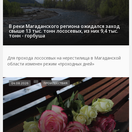
В реки Магаданского региона ожидался заход
свыше 13 тыс. тонн лососевых, из них 9,4 тыс.
тонн - горбуша
Для прохода лососевых на нерестилища в Магаданской
области изменен режим «проходных дней»
04.08.2026
ПРОИСШЕСТВИЯ