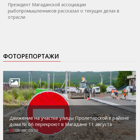
Президент Магаданской ассоциации
рыбопромышленников рассказал о текущих делах в
отрасли
ФОТОРЕПОРТАЖИ
Движение на участке улицы Пролетарской в районе
дома № 66 перекроют в Магадане 11 августа
05-авг, 09:39