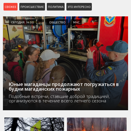
СВЕЖЕЕ
ПРОИСШЕСТВИЕ
ПОЛИТИКА
ЭТО ИНТЕРЕСНО
СЕГОДНЯ, 14:00
ОБЩЕСТВО
МЧС
Юные магаданцы продолжают погружаться в
будни магаданских пожарных
Подобные встречи, ставшие доброй традицией,
организуются в течение всего летнего сезона