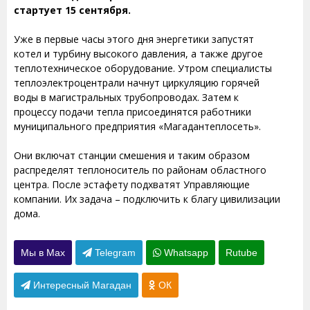
стартует 15 сентября.
Уже в первые часы этого дня энергетики запустят
котел и турбину высокого давления, а также другое
теплотехническое оборудование. Утром специалисты
теплоэлектроцентрали начнут циркуляцию горячей
воды в магистральных трубопроводах. Затем к
процессу подачи тепла присоединятся работники
муниципального предприятия «Магадантеплосеть».
Они включат станции смешения и таким образом
распределят теплоноситель по районам областного
центра. После эстафету подхватят Управляющие
компании. Их задача – подключить к благу цивилизации
дома.
Мы в Max
Telegram
Whatsapp
Rutube
Интересный Магадан
ОК