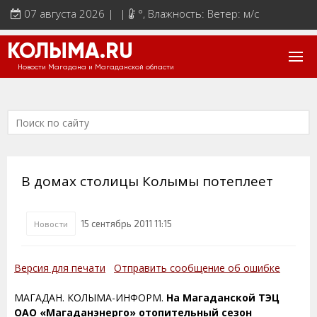
07 августа 2026 | |
°
, Влажность: Ветер: м/с
КОЛЫМА.RU
Новости Магадана и Магаданской области
В домах столицы Колымы потеплеет
15 сентябрь 2011 11:15
Новости
Версия для печати
Отправить сообщение об ошибке
МАГАДАН. КОЛЫМА-ИНФОРМ.
На Магаданской ТЭЦ
ОАО «Магаданэнерго» отопительный сезон