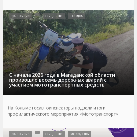
04.08.2026
ОБЩЕСТВО
СВОДКА
С начала 2026 года в Магаданской области
произошло восемь дорожных аварий с
участием мототранспортных средств
На Колыме госавтоинспекторы подвели итоги
профилактического мероприятия «Мототранспорт»
04.08.2026
ОБЩЕСТВО
МОЛОДЕЖЬ