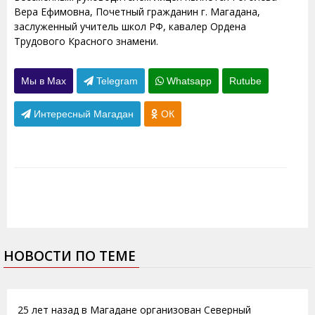
Вера Ефимовна, Почетный гражданин г. Магадана,
заслуженный учитель школ РФ, кавалер Ордена
Трудового Красного знамени.
Мы в Max
Telegram
Whatsapp
Rutube
Интересный Магадан
ОК
НОВОСТИ ПО ТЕМЕ
25.08.2015
25 лет назад в Магадане организован Северный