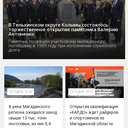
В Тенькинском округе Колымы состоялось
торжественное открытие памятника Валерию
Антоненко
Памятник посвящён участковому милиционеру,
погибшему в 1989 году при исполнении служебного
долга
СЕГОДНЯ, 16:30
СЕГОДНЯ, 16:15
В реки Магаданского
Открытая квалификация
региона ожидался заход
«КАРДО» ждет райдеров
свыше 13 тыс. тонн
и спортсменов из
лососевых, из них 9,4
Магаданской области