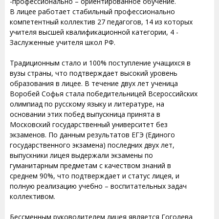
-профессионально – ориентированное обучение.
В лицее работает стабильный профессионально
компетентный коллектив 27 педагогов, 14 из которых
учителя высшей квалификационной категории, 4 -
Заслуженные учителя школ РФ.
Традиционным стало и 100% поступление учащихся в
вузы страны, что подтверждает высокий уровень
образования в лицее. В течение двух лет ученица
Воробей Софья стала победительницей Всероссийских
олимпиад по русскому языку и литературе, на
основании этих побед выпускница принята в
Московский государственный университет без
экзаменов. По данным результатов ЕГЭ (Единого
государственного экзамена) последних двух лет,
выпускники лицея выдержали экзамены по
гуманитарным предметам с качеством знаний в
среднем 90%, что подтверждает и статус лицея, и
полную реализацию учебно – воспитательных задач
коллективом.
Бессменным руководителем лицея является Гоголева