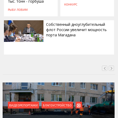
тыс. тонн - горбуша
КОНКУРС
РЫБУ ЛОВИМ
Собственный дноуглубительный
флот России увеличит мощность
порта Магадана
СЕГОДНЯ, 16:00
ВИДЕОРЕПОРТАЖИ
БЛАГОУСТРОЙСТВО