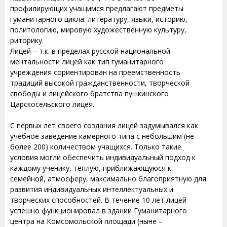
профилирующих учащимся предлагают предметы
гуманитарного цикла: литературу, языки, историю,
политологию, мировую художественную культуру,
риторику.
Лицей – т.к. в пределах русской национальной
ментальности лицей как тип гуманитарного
учреждения сориентирован на преемственность
традиций высокой гражданственности, творческой
свободы и лицейского братства пушкинского
Царскосельского лицея.
С первых лет своего создания лицей задумывался как
учебное заведение камерного типа с небольшим (не
более 200) количеством учащихся. Только такие
условия могли обеспечить индивидуальный подход к
каждому ученику, теплую, приближающуюся к
семейной, атмосферу, максимально благоприятную для
развития индивидуальных интеллектуальных и
творческих способностей. В течение 10 лет лицей
успешно функционировал в здании Гуманитарного
центра на Комсомольской площади (ныне –