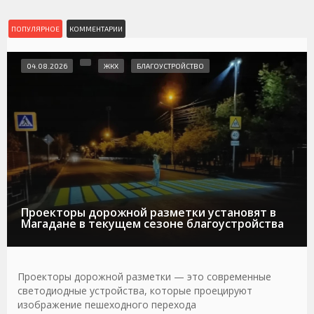
ПОПУЛЯРНОЕ
КОММЕНТАРИИ
04.08.2026
ЖКХ
БЛАГОУСТРОЙСТВО
Проекторы дорожной разметки установят в
Магадане в текущем сезоне благоустройства
Проекторы дорожной разметки — это современные
светодиодные устройства, которые проецируют
изображение пешеходного перехода