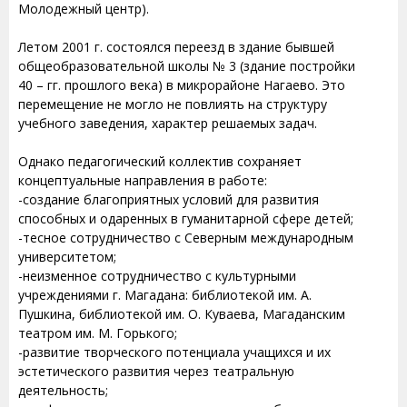
Молодежный центр).
Летом 2001 г. состоялся переезд в здание бывшей
общеобразовательной школы № 3 (здание постройки
40 – гг. прошлого века) в микрорайоне Нагаево. Это
перемещение не могло не повлиять на структуру
учебного заведения, характер решаемых задач.
Однако педагогический коллектив сохраняет
концептуальные направления в работе:
-создание благоприятных условий для развития
способных и одаренных в гуманитарной сфере детей;
-тесное сотрудничество с Северным международным
университетом;
-неизменное сотрудничество с культурными
учреждениями г. Магадана: библиотекой им. А.
Пушкина, библиотекой им. О. Куваева, Магаданским
театром им. М. Горького;
-развитие творческого потенциала учащихся и их
эстетического развития через театральную
деятельность;