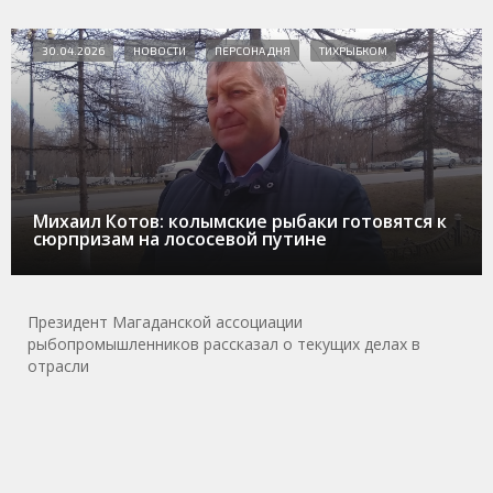
30.04.2026
НОВОСТИ
ПЕРСОНА ДНЯ
ТИХРЫБКОМ
Михаил Котов: колымские рыбаки готовятся к
сюрпризам на лососевой путине
Президент Магаданской ассоциации
рыбопромышленников рассказал о текущих делах в
отрасли