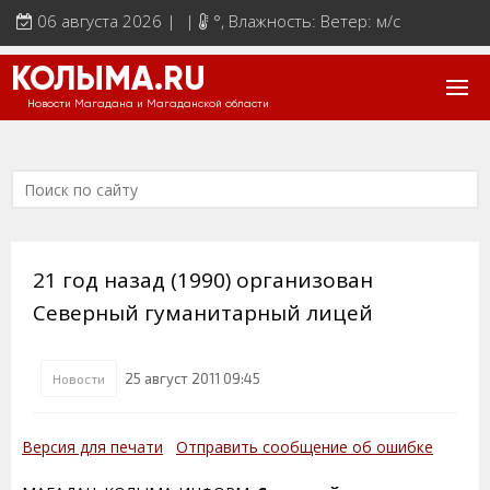
06 августа 2026 | |
°
, Влажность: Ветер: м/с
КОЛЫМА.RU
Новости Магадана и Магаданской области
21 год назад (1990) организован
Северный гуманитарный лицей
25 август 2011 09:45
Новости
Версия для печати
Отправить сообщение об ошибке