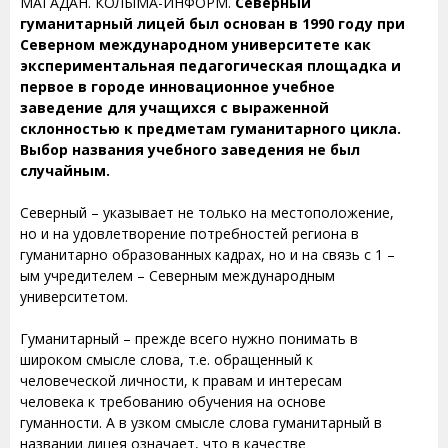
МАГАДАН. КОЛЫМА-ИНФОРМ.
Северный
гуманитарный лицей был основан в 1990 году при
Северном международном университете как
экспериментальная педагогическая площадка и
первое в городе инновационное учебное
заведение для учащихся с выраженной
склонностью к предметам гуманитарного цикла.
Выбор названия учебного заведения не был
случайным.
Северный – указывает не только на местоположение,
но и на удовлетворение потребностей региона в
гуманитарно образованных кадрах, но и на связь с 1 –
ым учредителем – Северным международным
университетом.
Гуманитарный – прежде всего нужно понимать в
широком смысле слова, т.е. обращенный к
человеческой личности, к правам и интересам
человека к требованию обучения на основе
гуманности. А в узком смысле слова гуманитарный в
названии лицея означает, что в качестве