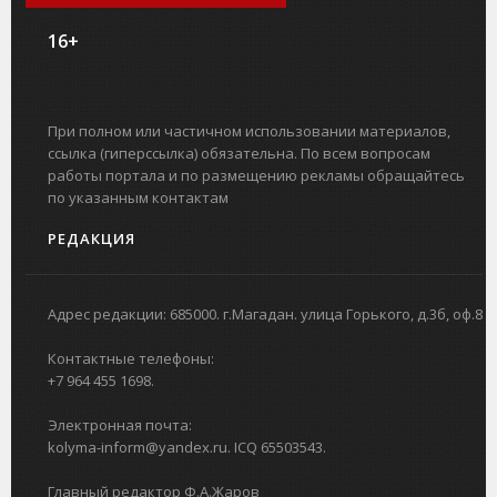
16+
При полном или частичном использовании материалов,
ссылка (гиперссылка) обязательна. По всем вопросам
работы портала и по размещению рекламы обращайтесь
по указанным контактам
РЕДАКЦИЯ
Адрес редакции: 685000. г.Магадан. улица Горького, д.3б, оф.8
Контактные телефоны:
+7 964 455 1698.
Электронная почта:
kolyma-inform@yandex.ru. ICQ 65503543.
Главный редактор Ф.А.Жаров