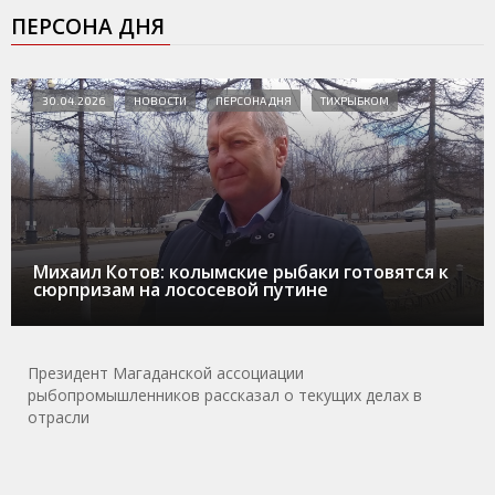
ПЕРСОНА ДНЯ
30.04.2026
НОВОСТИ
ПЕРСОНА ДНЯ
ТИХРЫБКОМ
Михаил Котов: колымские рыбаки готовятся к
сюрпризам на лососевой путине
Президент Магаданской ассоциации
рыбопромышленников рассказал о текущих делах в
отрасли