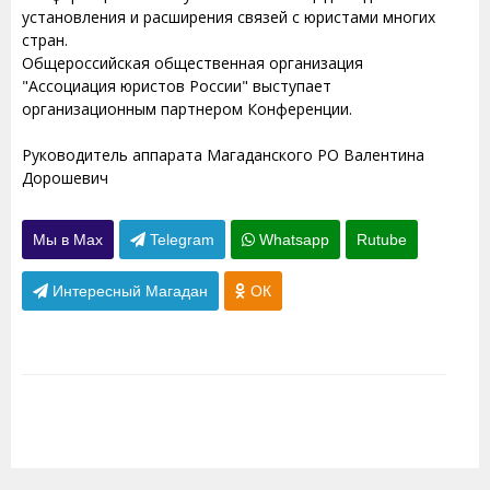
установления и расширения связей с юристами многих
стран.
Общероссийская общественная организация
"Ассоциация юристов России" выступает
организационным партнером Конференции.
Руководитель аппарата Магаданского РО Валентина
Дорошевич
Мы в Max
Telegram
Whatsapp
Rutube
Интересный Магадан
ОК