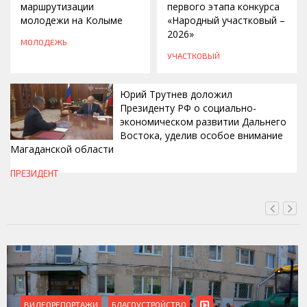
маршрутизации
первого этапа конкурса
молодежи на Колыме
«Народный участковый –
2026»
МОЛОДЕЖЬ
УЧАСТКОВЫЙ
Юрий Трутнев доложил
Президенту РФ о социально-
экономическом развитии Дальнего
Востока, уделив особое внимание
Магаданской области
СЕГОДНЯ, 12:15
ПРЕЗИДЕНТ
ВИДЕОРЕПОРТАЖИ
БЛАГОУСТРОЙСТВО