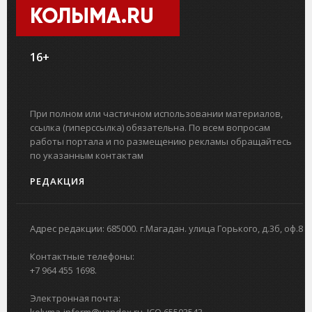
КОЛЫМА.RU
16+
При полном или частичном использовании материалов,
ссылка (гиперссылка) обязательна. По всем вопросам
работы портала и по размещению рекламы обращайтесь
по указанным контактам
РЕДАКЦИЯ
Адрес редакции: 685000. г.Магадан. улица Горького, д.3б, оф.8
Контактные телефоны:
+7 964 455 1698.
Электронная почта:
kolyma-inform@yandex.ru. ICQ 65503543.