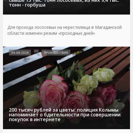
свыше 13 тыс. тонн лососевых, из них 9,4 тыс.
тонн - горбуша
Для прохода лососевых на нерестилища в Магаданской
области изменен режим «проходных дней»
04.08.2026
ПРОИСШЕСТВИЯ
200 тысяч рублей за цветы: полиция Колымы
напоминает о бдительности при совершении
покупок в интернете