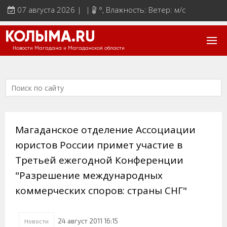
07 августа 2026 | |
°
, Влажность: Ветер: м/с
КОЛЫМА.RU
Новости Магадана и Магаданской области
Магаданское отделение Ассоциации
юристов России примет участие в
Третьей ежегодной Конференции
"Разрешение международных
коммерческих споров: страны СНГ"
24 август 2011 16:15
Новости