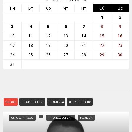
Пн
Вт
Ср
Чт
Пт
Сб
Вс
1
2
3
4
5
6
7
8
9
10
11
12
13
14
15
16
17
18
19
20
21
22
23
24
25
26
27
28
29
30
31
СВЕЖЕЕ
ПРОИСШЕСТВИЕ
ПОЛИТИКА
ЭТО ИНТЕРЕСНО
СЕГОДНЯ, 12:37
ПРОИСШЕСТВИЯ
РОЗЫСК