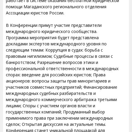
работает в системе оказания бесплатной юридической
помощи Магаданского регионального отделения
Ассоциации юристов России.
В Конференции примут участие представители
международного юридического сообщества.
Программа мероприятия будет представлена
докладами экспертов международного уровня по
следующим темам: Коррупция в судах: борьба с
правовым нигилизмом; Судебные процессы в связи с
банкротством; Разрешение вопросов этики и
профессиональной ответственности в международных
спорах: введение для российских юристов; Права
акционеров: вопросы защиты прав миноритариев и
участников совместных предприятий; Финансирование
международных судебных разбирательств и
международного коммерческого арбитража третьими
лицами; Споры с участием органов власти и
государственных компаний; Продуманный выбор
применимого права при заключении международных
сделок; Открытая дискуссия на актуальные темы.
Конференция станет уникальной площадкой для