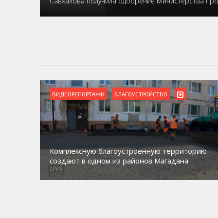
Савхалова получила одобрение Министерства пр
ВИДЕОРЕПОРТАЖИ
БЛАГОУСТРОЙСТВО
Комплексную благоустроенную территорию
создают в одном из районов Магадана