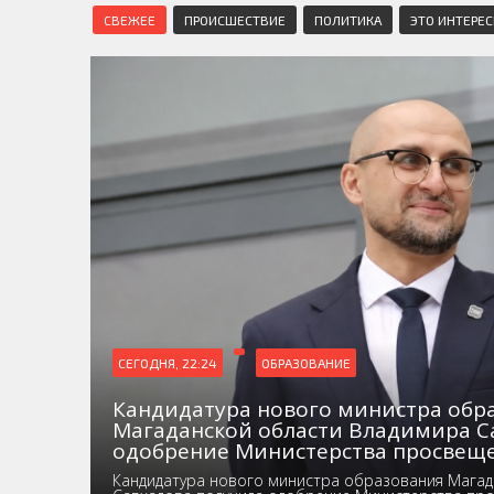
СВЕЖЕЕ
ПРОИСШЕСТВИЕ
ПОЛИТИКА
ЭТО ИНТЕРЕ
СЕГОДНЯ, 22:24
ОБРАЗОВАНИЕ
Кандидатура нового министра обр
Магаданской области Владимира С
одобрение Министерства просвещ
Кандидатура нового министра образования Магад