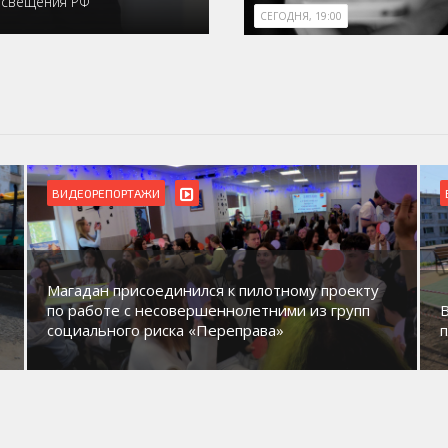
освещения РФ
СЕГОДНЯ, 19:00
ВИДЕОРЕПОРТАЖИ
Магадан присоединился к пилотному проекту
по работе с несовершеннолетними из групп
социального риска «Переправа»