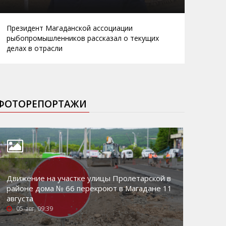
Президент Магаданской ассоциации
рыбопромышленников рассказал о текущих
делах в отрасли
ФОТОРЕПОРТАЖИ
Движение на участке улицы Пролетарской в
районе дома № 66 перекроют в Магадане 11
августа
05-авг, 09:39