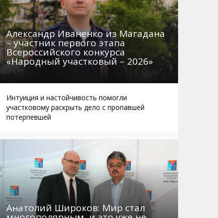
Александр Иваненко из Магадана
– участник первого этапа
Всероссийского конкурса
«Народный участковый – 2026»
Интуиция и настойчивость помогли
участковому раскрыть дело с пропавшей
потерпевшей
Анатолий Широков: Мир стал
многополярным, и это уже не