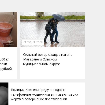
СЕГОДНЯ, 20:00
Сильный ветер ожидается в г.
500 кг
Магадане и Ольском
овки
муниципальном округе
 рублей
Полиция Колымы предупреждает:
телефонные мошенники втягивают своих
жертв в совершение преступлений