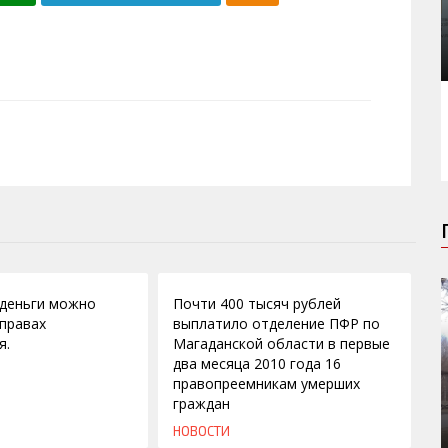
02.03.2010
деньги можно
Почти 400 тысяч рублей
 правах
выплатило отделение ПФР по
я.
Магаданской области в первые
два месяца 2010 года 16
правопреемникам умерших
граждан
НОВОСТИ