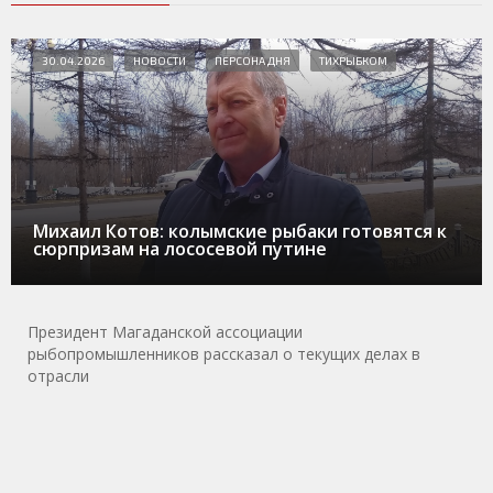
30.04.2026
НОВОСТИ
ПЕРСОНА ДНЯ
ТИХРЫБКОМ
Михаил Котов: колымские рыбаки готовятся к
сюрпризам на лососевой путине
Президент Магаданской ассоциации
рыбопромышленников рассказал о текущих делах в
отрасли