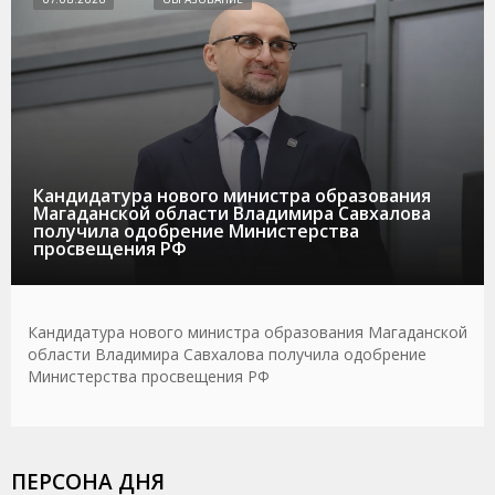
Кандидатура нового министра образования
Магаданской области Владимира Савхалова
получила одобрение Министерства
просвещения РФ
Кандидатура нового министра образования Магаданской
области Владимира Савхалова получила одобрение
Министерства просвещения РФ
ПЕРСОНА ДНЯ