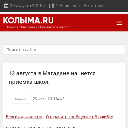
09 августа 2026 | |
°
, Влажность: Ветер: м/с
КОЛЫМА.RU
Новости Магадана и Магаданской области
12 августа в Магадане начнется
приемка школ.
25 июль 2011 14:45
Новости
Версия для печати
Отправить сообщение об ошибке