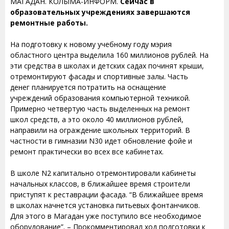
МАГАДАН. КОЛЫМА-ИНФОРМ.
Сейчас в
образовательных учреждениях завершаются
ремонтные работы.
На подготовку к новому учебному году мэрия
областного центра выделила 160 миллионов рублей. На
эти средства в школах и детских садах починят крыши,
отремонтируют фасады и спортивные залы. Часть
денег планируется потратить на оснащение
учреждений образования компьютерной техникой.
Примерно четвертую часть выделенных на ремонт
школ средств, а это около 40 миллионов рублей,
направили на ограждение школьных территорий. В
частности в гимназии N30 идет обновление фойе и
ремонт практически во всех все кабинетах.
В школе N2 капитально отремонтировали кабинеты
начальных классов, в ближайшее время строители
приступят к реставрации фасада. “В ближайшее время
в школах начнется установка питьевых фонтанчиков.
Для этого в Магадан уже поступило все необходимое
оборудование”. – Прокомментировал ход подготовки к