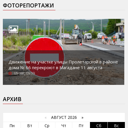
ФОТОРЕПОРТАЖИ
Движение на участке улицы Пролетарской в районе
дома № 66 перекроют в Магадане 11 августа
05-авг, 09:39
АРХИВ
«
АВГУСТ 2026 »
Пн
Вт
Ср
Чт
Пт
Сб
Вс