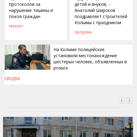
протоколов за
детей и внуков, -
нарушение тишины и
Анатолий Широков
покоя граждан
поздравляет строителей
Колымы с праздником
РЕМОНТ
ОБЛДУМА
На Колыме полицейские
установили местонахождение
шестерых человек, объявленных в
розыск
СВОДКА
СЕГОДНЯ, 13:00