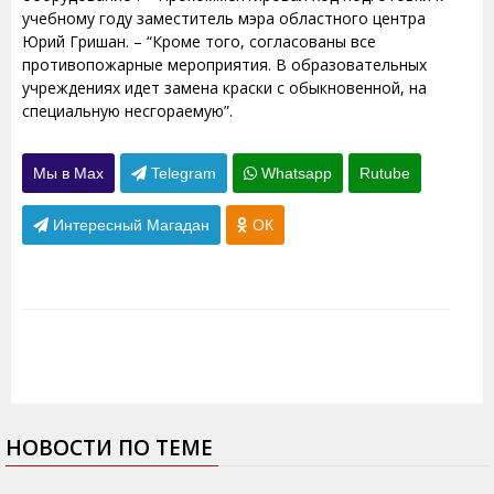
учебному году заместитель мэра областного центра
Юрий Гришан. – “Кроме того, согласованы все
противопожарные мероприятия. В образовательных
учреждениях идет замена краски с обыкновенной, на
специальную несгораемую”.
Мы в Max
Telegram
Whatsapp
Rutube
Интересный Магадан
ОК
НОВОСТИ ПО ТЕМЕ
30.07.2015