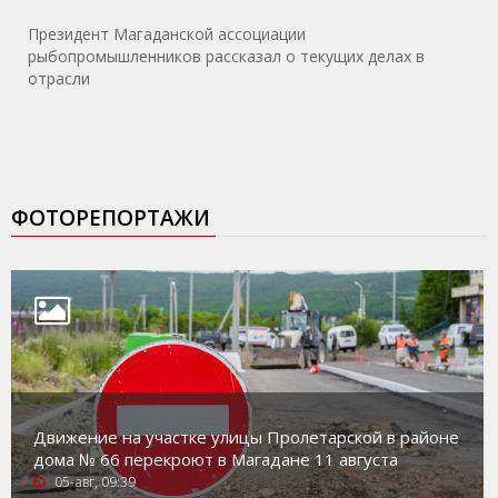
Президент Магаданской ассоциации
рыбопромышленников рассказал о текущих делах в
отрасли
ФОТОРЕПОРТАЖИ
Движение на участке улицы Пролетарской в районе
дома № 66 перекроют в Магадане 11 августа
05-авг, 09:39