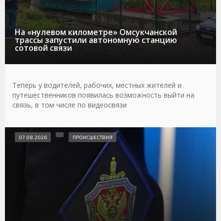
На «нулевом километре» Омсукчанской
трассы запустили автономную станцию
сотовой связи
Теперь у водителей, рабочих, местных жителей и
путешественников появилась возможность выйти на
связь, в том числе по видеосвязи
07.08.2026
ПРОИСШЕСТВИЯ