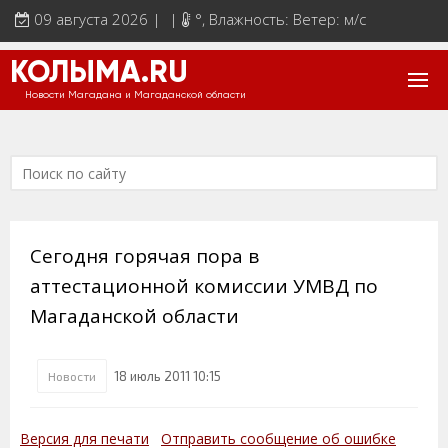
09 августа 2026 | |
°
, Влажность: Ветер: м/с
КОЛЫМА.RU
Новости Магадана и Магаданской области
Сегодня горячая пора в
аттестационной комиссии УМВД по
Магаданской области
18 июль 2011 10:15
Новости
Версия для печати
Отправить сообщение об ошибке