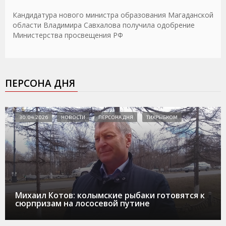
Кандидатура нового министра образования Магаданской
области Владимира Савхалова получила одобрение
Министерства просвещения РФ
ПЕРСОНА ДНЯ
30.04.2026
НОВОСТИ
ПЕРСОНА ДНЯ
ТИХРЫБКОМ
Михаил Котов: колымские рыбаки готовятся к
сюрпризам на лососевой путине