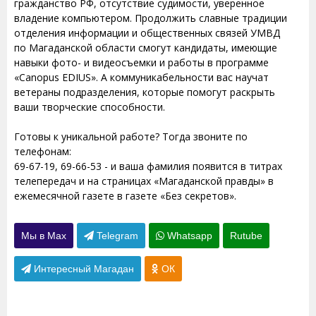
гражданство РФ, отсутствие судимости, уверенное
владение компьютером. Продолжить славные традиции
отделения информации и общественных связей УМВД
по Магаданской области смогут кандидаты, имеющие
навыки фото- и видеосъемки и работы в программе
«Canopus EDIUS». А коммуникабельности вас научат
ветераны подразделения, которые помогут раскрыть
ваши творческие способности.
Готовы к уникальной работе? Тогда звоните по
телефонам:
69-67-19, 69-66-53 - и ваша фамилия появится в титрах
телепередач и на страницах «Магаданской правды» в
ежемесячной газете в газете «Без секретов».
Мы в Max
Telegram
Whatsapp
Rutube
Интересный Магадан
ОК