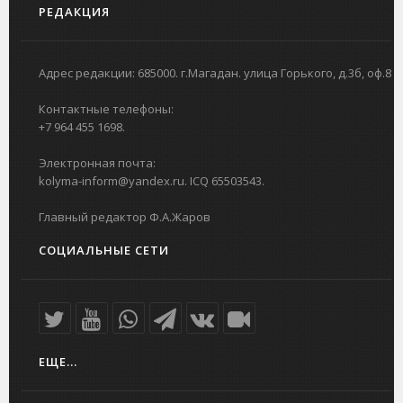
РЕДАКЦИЯ
Адрес редакции: 685000. г.Магадан. улица Горького, д.3б, оф.8
Контактные телефоны:
+7 964 455 1698.
Электронная почта:
kolyma-inform@yandex.ru. ICQ 65503543.
Главный редактор Ф.А.Жаров
СОЦИАЛЬНЫЕ СЕТИ
ЕЩЕ...