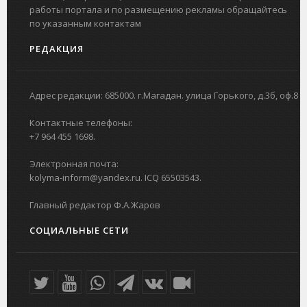
работы портала и по размещению рекламы обращайтесь
по указанным контактам
РЕДАКЦИЯ
Адрес редакции: 685000. г.Магадан. улица Горького, д.3б, оф.8
Контактные телефоны:
+7 964 455 1698.
Электронная почта:
kolyma-inform@yandex.ru. ICQ 65503543.
Главный редактор Ф.А.Жаров
СОЦИАЛЬНЫЕ СЕТИ