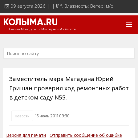
09 августа 2026 | |
°
, Влажность: Ветер: м/с
КОЛЫМА.RU
Новости Магадана и Магаданской области
Заместитель мэра Магадана Юрий
Гришан проверил ход ремонтных работ
в детском саду N55.
15 июль 2011 09:30
Новости
Версия для печати
Отправить сообщение об ошибке