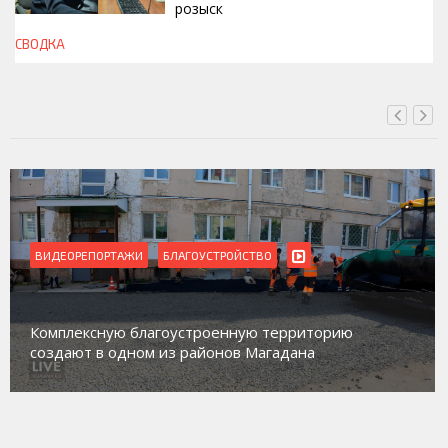
розыск
СВОДКА
СЕГОДНЯ, 13:00
ВИДЕОРЕПОРТАЖИ
БЛАГОУСТРОЙСТВО
Комплексную благоустроенную территорию
создают в одном из районов Магадана