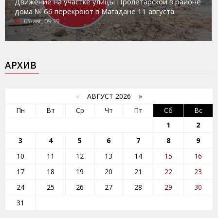
Движение на участке улицы Пролетарской в районе
дома № 66 перекроют в Магадане 11 августа
05-авг, 09:39
АРХИВ
«
АВГУСТ 2026 »
Пн
Вт
Ср
Чт
Пт
Сб
Вс
1
2
3
4
5
6
7
8
9
10
11
12
13
14
15
16
17
18
19
20
21
22
23
24
25
26
27
28
29
30
31