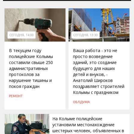
СЕГОДНЯ, 14:00
СЕГОДНЯ, 13:30
В текущем году
Ваша работа - это не
полицейские Колымы
просто возведение
составили свыше 250
зданий, это создание
административных
будущего для наших
протоколов за
детей и внуков, -
нарушение тишины и
Анатолий Широков
покоя граждан
поздравляет строителей
Колымы с праздником
РЕМОНТ
ОБЛДУМА
На Колыме полицейские
установили местонахождение
шестерых человек, объявленных в