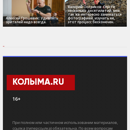
Валерий Остриков: Спустя
несколько десятилетий, мне
так же интересно заниматься
Алексей Грошевик: Удивлять
фотографией, изучать ее,
зрителей надо всегда.
этот процесс бесконечен.
КОЛЫМА.RU
16+
При полном или частичном использовании материалов,
ссылка (гиперссылка) обязательна. По всем вопросам