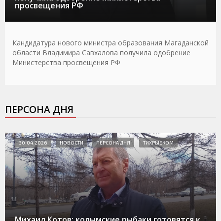
просвещения РФ
Кандидатура нового министра образования Магаданской
области Владимира Савхалова получила одобрение
Министерства просвещения РФ
ПЕРСОНА ДНЯ
30.04.2026
НОВОСТИ
ПЕРСОНА ДНЯ
ТИХРЫБКОМ
Михаил Котов: колымские рыбаки готовятся к