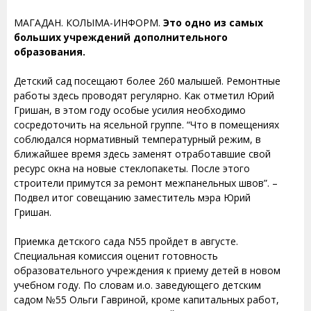
МАГАДАН. КОЛЫМА-ИНФОРМ.
Это одно из самых
больших учреждений дополнительного
образования.
Детский сад посещают более 260 малышей. Ремонтные
работы здесь проводят регулярно. Как отметил Юрий
Гришан, в этом году особые усилия необходимо
сосредоточить на ясельной группе. “Что в помещениях
соблюдался нормативный температурный режим, в
ближайшее время здесь заменят отработавшие свой
ресурс окна на новые стеклопакеты. После этого
строители примутся за ремонт межпанельных швов”. –
Подвел итог совещанию заместитель мэра Юрий
Гришан.
Приемка детского сада N55 пройдет в августе.
Специальная комиссия оценит готовность
образовательного учреждения к приему детей в новом
учебном году. По словам и.о. заведующего детским
садом №55 Ольги Гавриной, кроме капитальных работ,