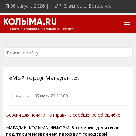
06 августа 2026 | |
°
, Влажность: Ветер: м/с
КОЛЫМА.RU
Новости Магадана и Магаданской области
«Мой город Магадан…».
07 июль 2011 11:00
Новости
Версия для печати
Отправить сообщение об ошибке
МАГАДАН. КОЛЫМА-ИНФОРМ.
В течение десяти лет
под таким названием проходит городской