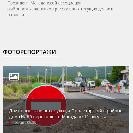
Президент Магаданской ассоциации
рыбопромышленников рассказал о текущих делах в
отрасли
ФОТОРЕПОРТАЖИ
Движение на участке улицы Пролетарской в районе
дома № 66 перекроют в Магадане 11 августа
05-авг, 09:39