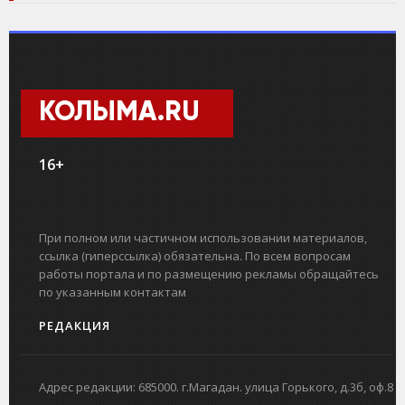
КОЛЫМА.RU
16+
При полном или частичном использовании материалов,
ссылка (гиперссылка) обязательна. По всем вопросам
работы портала и по размещению рекламы обращайтесь
по указанным контактам
РЕДАКЦИЯ
Адрес редакции: 685000. г.Магадан. улица Горького, д.3б, оф.8