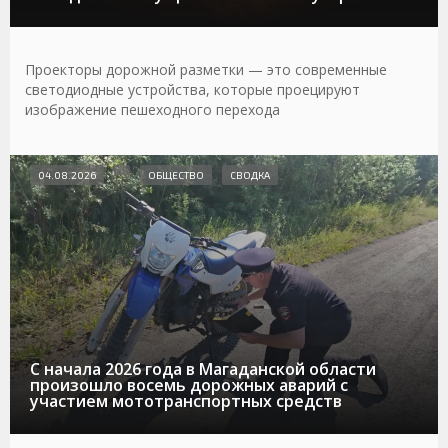
Проекторы дорожной разметки — это современные
светодиодные устройства, которые проецируют
изображение пешеходного перехода
04.08.2026
ОБЩЕСТВО
СВОДКА
С начала 2026 года в Магаданской области
произошло восемь дорожных аварий с
участием мототранспортных средств