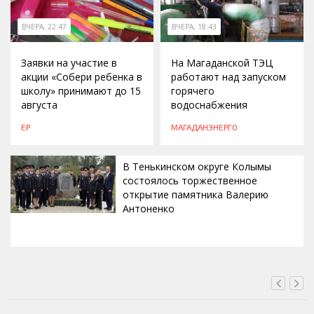
ВЧЕРА, 22:47
ВЧЕРА, 18:43
Заявки на участие в
На Магаданской ТЭЦ
акции «Собери ребенка в
работают над запуском
школу» принимают до 15
горячего
августа
водоснабжения
ЕР
МАГАДАНЭНЕРГО
В Тенькинском округе Колымы
состоялось торжественное
открытие памятника Валерию
Антоненко
ВЧЕРА, 18:00