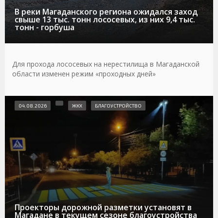
В реки Магаданского региона ожидался заход
свыше 13 тыс. тонн лососевых, из них 9,4 тыс.
тонн - горбуша
Для прохода лососевых на нерестилища в Магаданской
области изменен режим «проходных дней»
04.08.2026
ЖКХ
БЛАГОУСТРОЙСТВО
Проекторы дорожной разметки установят в
Магадане в текущем сезоне благоустройства