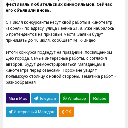
фестиваль любительских кинофильмов. Сейчас
его объявили вновь.
С 1 июля конкурсанты несут свой работы в кинотеатр
«Горняк» по адресу: улица Ленина 21, а. Уже набралось
5 претендентов на призовые места. Заявки будут
принимать до 10 июля, сообщает МТК-Видео.
Итоги конкурса подведут на празднике, посвященном
Дню города. Самые интересные работы, с согласия
авторов, будут демонстрироваться Магаданцам в
кинотеатре перед сеансами. Горожане увидят
Колымскую столицу с новой стороны. Тематика работ –
разнообразная.
Мы в Max
Telegram
Whatsapp
Rutube
Интересный Магадан
ОК