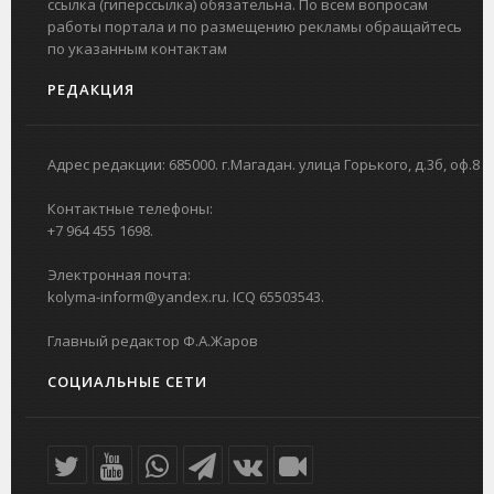
ссылка (гиперссылка) обязательна. По всем вопросам
работы портала и по размещению рекламы обращайтесь
по указанным контактам
РЕДАКЦИЯ
Адрес редакции: 685000. г.Магадан. улица Горького, д.3б, оф.8
Контактные телефоны:
+7 964 455 1698.
Электронная почта:
kolyma-inform@yandex.ru. ICQ 65503543.
Главный редактор Ф.А.Жаров
СОЦИАЛЬНЫЕ СЕТИ