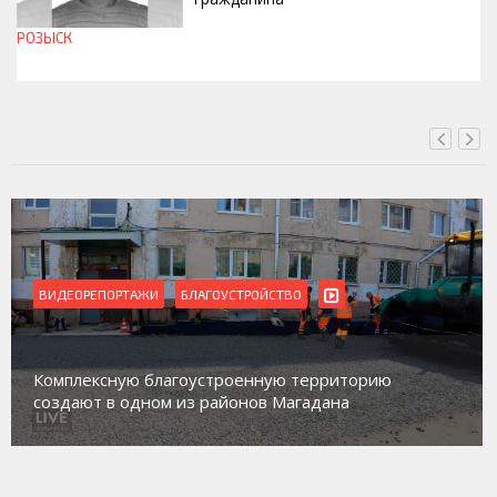
РОЗЫСК
СЕГОДНЯ, 12:37
ВИДЕОРЕПОРТАЖИ
БЛАГОУСТРОЙСТВО
Комплексную благоустроенную территорию
создают в одном из районов Магадана