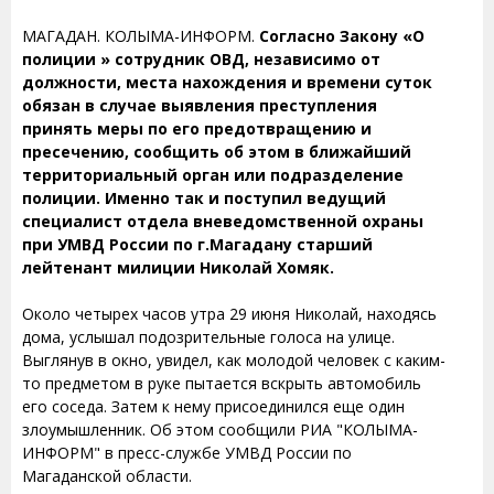
МАГАДАН. КОЛЫМА-ИНФОРМ.
Согласно Закону «О
полиции » сотрудник ОВД, независимо от
должности, места нахождения и времени суток
обязан в случае выявления преступления
принять меры по его предотвращению и
пресечению, сообщить об этом в ближайший
территориальный орган или подразделение
полиции. Именно так и поступил ведущий
специалист отдела вневедомственной охраны
при УМВД России по г.Магадану старший
лейтенант милиции Николай Хомяк.
Около четырех часов утра 29 июня Николай, находясь
дома, услышал подозрительные голоса на улице.
Выглянув в окно, увидел, как молодой человек с каким-
то предметом в руке пытается вскрыть автомобиль
его соседа. Затем к нему присоединился еще один
злоумышленник. Об этом сообщили РИА "КОЛЫМА-
ИНФОРМ" в пресс-службе УМВД России по
Магаданской области.