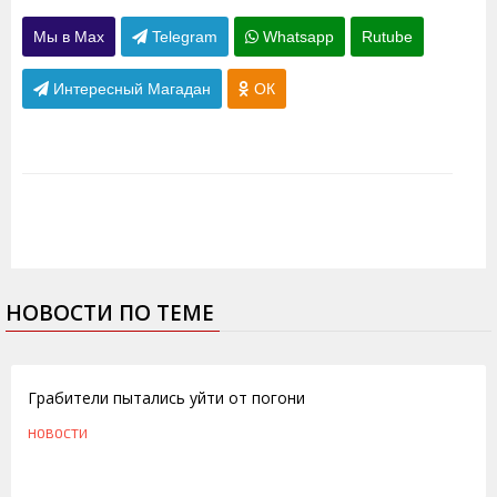
Мы в Max
Telegram
Whatsapp
Rutube
Интересный Магадан
ОК
НОВОСТИ ПО ТЕМЕ
26.04.2012
Грабители пытались уйти от погони
НОВОСТИ
30.06.2011