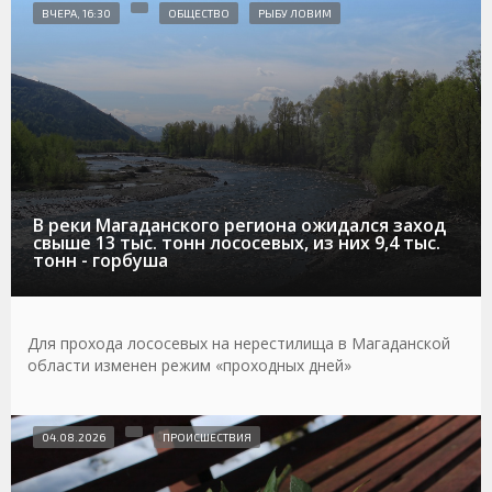
ВЧЕРА, 16:30
ОБЩЕСТВО
РЫБУ ЛОВИМ
В реки Магаданского региона ожидался заход
свыше 13 тыс. тонн лососевых, из них 9,4 тыс.
тонн - горбуша
Для прохода лососевых на нерестилища в Магаданской
области изменен режим «проходных дней»
04.08.2026
ПРОИСШЕСТВИЯ