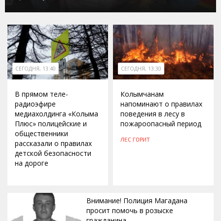
СЕГОДНЯ, 13:40
СЕГОДНЯ, 13:30
В прямом теле-
Колымчанам
радиоэфире
напоминают о правилах
медиахолдинга «Колыма
поведения в лесу в
Плюс» полицейские и
пожароопасный период
общественники
ЛЕС ГОРИТ
рассказали о правилах
детской безопасности
на дороге
Внимание! Полиция Магадана
просит помочь в розыске
гражданина