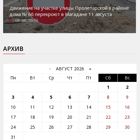
Движение на участке улицы Пролетарской в районе
дома № 66 перекроют в Магадане 11 августа
05-авг, 09:39
АРХИВ
«
АВГУСТ 2026 »
Пн
Вт
Ср
Чт
Пт
Сб
Вс
1
2
3
4
5
6
7
8
9
10
11
12
13
14
15
16
17
18
19
20
21
22
23
24
25
26
27
28
29
30
31