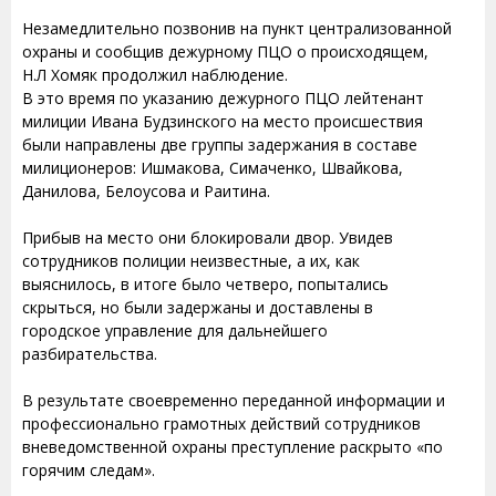
Незамедлительно позвонив на пункт централизованной
охраны и сообщив дежурному ПЦО о происходящем,
Н.Л Хомяк продолжил наблюдение.
В это время по указанию дежурного ПЦО лейтенант
милиции Ивана Будзинского на место происшествия
были направлены две группы задержания в составе
милиционеров: Ишмакова, Симаченко, Швайкова,
Данилова, Белоусова и Раитина.
Прибыв на место они блокировали двор. Увидев
сотрудников полиции неизвестные, а их, как
выяснилось, в итоге было четверо, попытались
скрыться, но были задержаны и доставлены в
городское управление для дальнейшего
разбирательства.
В результате своевременно переданной информации и
профессионально грамотных действий сотрудников
вневедомственной охраны преступление раскрыто «по
горячим следам».