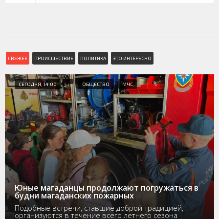
СВЕЖЕЕ
ПРОИСШЕСТВИЕ
ПОЛИТИКА
ЭТО ИНТЕРЕСНО
СЕГОДНЯ, 14:00
ОБЩЕСТВО
МЧС
Юные магаданцы продолжают погружаться в
будни магаданских пожарных
Подобные встречи, ставшие доброй традицией,
организуются в течение всего летнего сезона