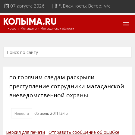
07 августа 2026 | |
°
, Влажность: Ветер: м/с
КОЛЫМА.RU
Новости Магадана и Магаданской области
по горячим следам раскрыли
преступление сотрудники магаданской
вневедомственной охраны
05 июль 2011 13:45
Новости
Версия для печати
Отправить сообщение об ошибке