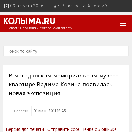
09 августа 2026 | |
°
, Влажность: Ветер: м/с
КОЛЫМА.RU
Новости Магадана и Магаданской области
В магаданском мемориальном музее-
квартире Вадима Козина появилась
новая экспозиция.
01 июль 2011 16:45
Новости
Версия для печати
Отправить сообщение об ошибке