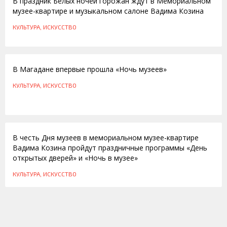
В праздник Белых ночей горожан ждут в Мемориальном
музее-квартире и музыкальном салоне Вадима Козина
КУЛЬТУРА, ИСКУССТВО
19.05.2014
В Магадане впервые прошла «Ночь музеев»
КУЛЬТУРА, ИСКУССТВО
16.05.2014
В честь Дня музеев в мемориальном музее-квартире
Вадима Козина пройдут праздничные программы «День
открытых дверей» и «Ночь в музее»
КУЛЬТУРА, ИСКУССТВО