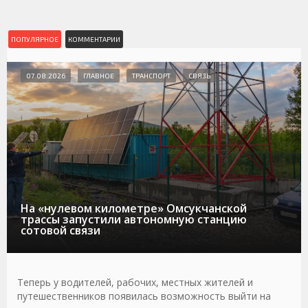
ПОПУЛЯРНОЕ
КОММЕНТАРИИ
07.08.2026
ГЛАВНОЕ
ТРАНСПОРТ
СВЯЗЬ
На «нулевом километре» Омсукчанской
трассы запустили автономную станцию
сотовой связи
Теперь у водителей, рабочих, местных жителей и
путешественников появилась возможность выйти на