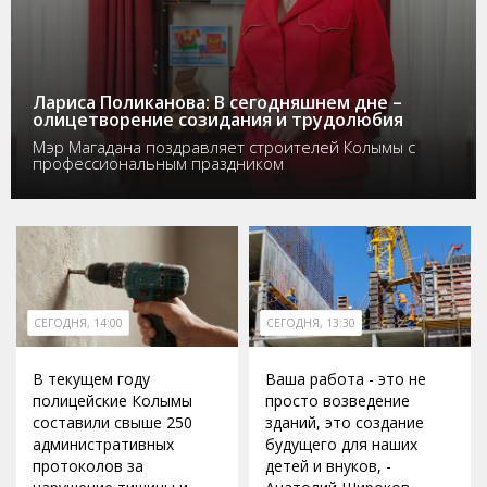
Лариса Поликанова: В сегодняшнем дне –
олицетворение созидания и трудолюбия
Мэр Магадана поздравляет строителей Колымы с
профессиональным праздником
СЕГОДНЯ, 14:00
СЕГОДНЯ, 13:30
В текущем году
Ваша работа - это не
полицейские Колымы
просто возведение
составили свыше 250
зданий, это создание
административных
будущего для наших
протоколов за
детей и внуков, -