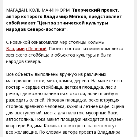
МАГАДАН. КОЛЫМА-ИНФОРМ.
Творческий проект,
автор которого Владимир Мягков, представляет
собой макет “Центра этнической культуры
народов Северо-Востока”.
С новинкой ознакомился мэр столицы Колымы
Владимир Печеный
. Проект состоит из мини-комплекса
эвенского стойбища и объектов культуры и быта
народов Севера.
Все объекты выполнены вручную из различных
материалов: кожи, меха, камня, дерева. На макете есть
костер – сердце стойбища, детская площадка, лес и
речка, где можно заниматься охотой, ловить рыбу и
разводить оленей. Игровая площадка, реконструкция
стоянок древнего человека, кухня и летнее кафе. Сцена
для выступлений, места для палаток, мусорные баки,
автостоянка. Пока макет площадки находится в музее-
квартире Вадима Козина, посмотреть на него могут
все желающие. По словам автора проекта Владимира