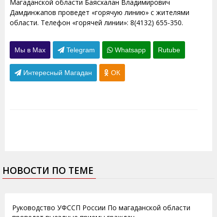
Магаданской области Баясхалан Владимирович
Дамдинжапов проведет «горячую линию» с жителями
области. Телефон «горячей линии»: 8(4132) 655-350.
Мы в Max
Telegram
Whatsapp
Rutube
Интересный Магадан
ОК
НОВОСТИ ПО ТЕМЕ
16.02.2012
Руководство УФССП России По магаданской области