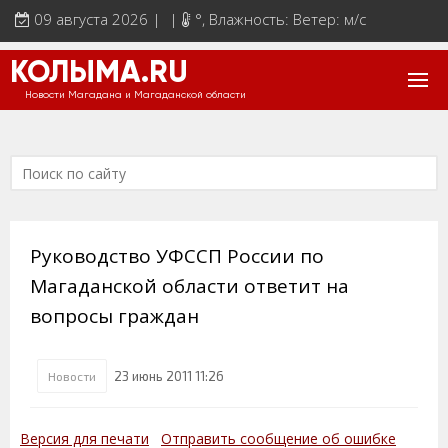
09 августа 2026 | |
°
, Влажность: Ветер: м/с
КОЛЫМА.RU
Новости Магадана и Магаданской области
Руководство УФССП России по
Магаданской области ответит на
вопросы граждан
23 июнь 2011 11:26
Новости
Версия для печати
Отправить сообщение об ошибке