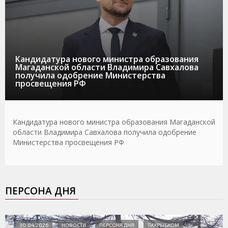
Кандидатура нового министра образования
Магаданской области Владимира Савхалова
получила одобрение Министерства
просвещения РФ
Кандидатура нового министра образования Магаданской
области Владимира Савхалова получила одобрение
Министерства просвещения РФ
ПЕРСОНА ДНЯ
30.04.2026
НОВОСТИ
ПЕРСОНА ДНЯ
ТИХРЫБКОМ