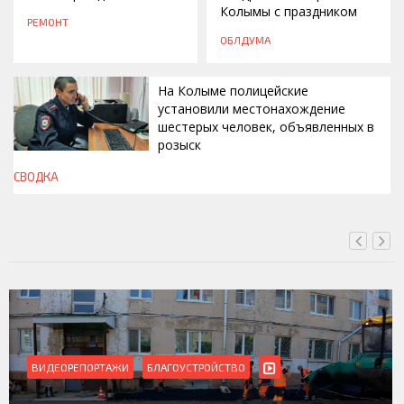
Колымы с праздником
РЕМОНТ
ОБЛДУМА
На Колыме полицейские
установили местонахождение
шестерых человек, объявленных в
розыск
СВОДКА
СЕГОДНЯ, 13:00
ВИДЕОРЕПОРТАЖИ
БЛАГОУСТРОЙСТВО