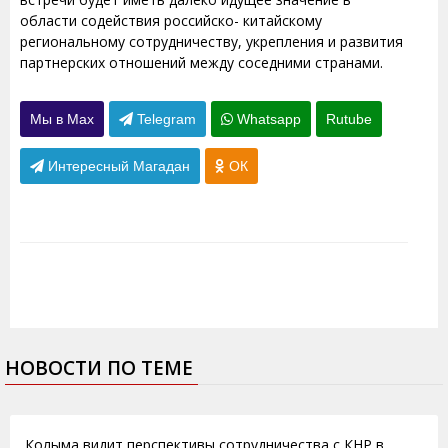
области содействия российско- китайскому
региональному сотрудничеству, укрепления и развития
партнерских отношений между соседними странами.
Мы в Max
Telegram
Whatsapp
Rutube
Интересный Магадан
ОК
НОВОСТИ ПО ТЕМЕ
18.07.2015
Колыма видит перспективы сотрудничества с КНР в