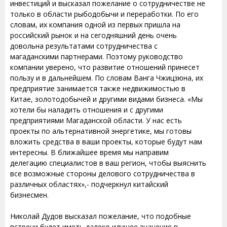
инвестиций и высказал пожелание о сотрудничестве не
только в области рыбодобычи и переработки. По его
словам, их компания одной из первых пришла на
российский рынок и на сегодняшний день очень
довольна результатами сотрудничества с
магаданскими партнерами. Поэтому руководство
компании уверено, что развитие отношений принесет
пользу и в дальнейшем. По словам Ванга Чжицзюна, их
предприятие занимается также недвижимостью в
Китае, золотодобычей и другими видами бизнеса. «Мы
хотели бы наладить отношения и с другими
предприятиями Магаданской области. У нас есть
проекты по альтернативной энергетике, мы готовы
вложить средства в ваши проекты, которые будут нам
интересны. В ближайшее время мы направим
делегацию специалистов в ваш регион, чтобы выяснить
все возможные стороны делового сотрудничества в
различных областях»,- подчеркнул китайский
бизнесмен.
Николай Дудов высказал пожелание, что подобные
встречи будет иметь далеко идущее значение в