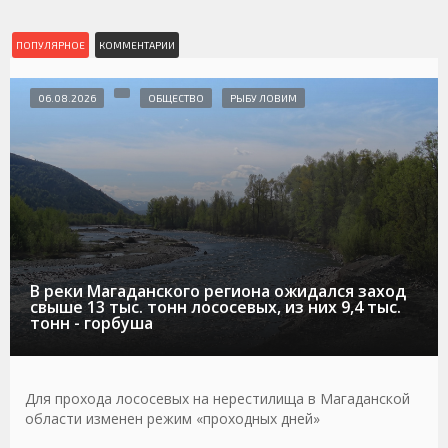
ПОПУЛЯРНОЕ
КОММЕНТАРИИ
06.08.2026
ОБЩЕСТВО
РЫБУ ЛОВИМ
В реки Магаданского региона ожидался заход
свыше 13 тыс. тонн лососевых, из них 9,4 тыс.
тонн - горбуша
Для прохода лососевых на нерестилища в Магаданской
области изменен режим «проходных дней»