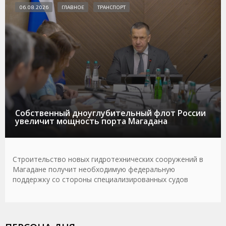
06.08.2026
ГЛАВНОЕ
ТРАНСПОРТ
Собственный дноуглубительный флот России
увеличит мощность порта Магадана
Строительство новых гидротехнических сооружений в
Магадане получит необходимую федеральную
поддержку со стороны специализированных судов