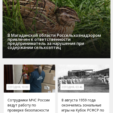
В Магаданской области Россельхознадзором
привлечен к ответственности
предприниматель за нарушения при
содержании сельхозптиц
СЕГОДНЯ, 10:00
СЕГОДНЯ, 03:46
Сотрудники МЧС России
8 августа 1959 года
ведут работу по
окончились зональные
проверке безопасности
игры на Кубок РСФСР по