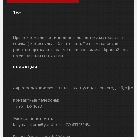
16+
При полном или частичном использовании материалов,
ссылка (гиперссылка) обязательна. По всем вопросам
работы портала и по размещению рекламы обращайтесь
по указанным контактам
РЕДАКЦИЯ
Адрес редакции: 685000. г.Магадан. улица Горького, д.3б, оф.8
Контактные телефоны:
+7 964 455 1698.
Электронная почта:
kolyma-inform@yandex.ru. ICQ 65503543.
Главный редактор Ф.А.Жаров