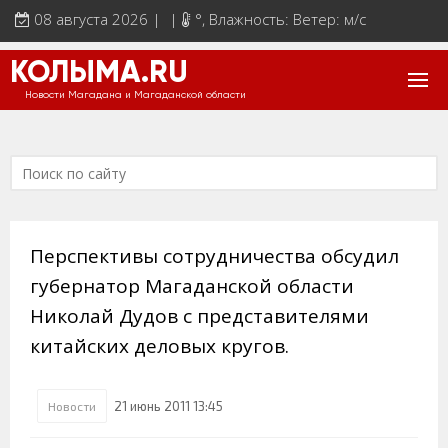
08 августа 2026 | |
°
, Влажность: Ветер: м/с
КОЛЫМА.RU
Новости Магадана и Магаданской области
Перспективы сотрудничества обсудил
губернатор Магаданской области
Николай Дудов с представителями
китайских деловых кругов.
21 июнь 2011 13:45
Новости