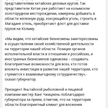
представителями китайских деловых кругов. Так
представители Китая уже работают на колымском
золоторудном месторождении, намерены добывать в
области железную руду, коксующийся уголь, строить в
Магадане отель, приобретают флот для доставки
грузов на Колыму.
«Мы видим, что китайские бизнесмены заинтересованы
в осуществлении своей хозяйственной деятельности
на территории нашей области. Позиция органов
исполнительной власти в отношении и российских, и
иностранных бизнесменов одинакова – создавать
благоприятные возможности для всех, кто готов
вложить инвестиции в развитие нашей территории, кто
стремится к взаимовыгодному сотрудничеству»,-
сказал губернатор.
Президент Яньтайской рыболовной и пищевой
компании мистер Ванг Чжицзюнь поблагодарил
губернатора за прием, отметив, что на территории
области благоприятный климат для вложения