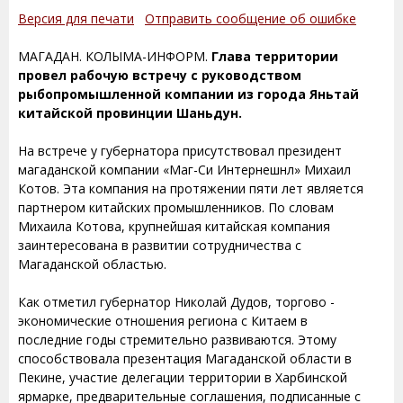
Версия для печати
Отправить сообщение об ошибке
МАГАДАН. КОЛЫМА-ИНФОРМ.
Глава территории
провел рабочую встречу с руководством
рыбопромышленной компании из города Яньтай
китайской провинции Шаньдун.
На встрече у губернатора присутствовал президент
магаданской компании «Маг-Си Интернешнл» Михаил
Котов. Эта компания на протяжении пяти лет является
партнером китайских промышленников. По словам
Михаила Котова, крупнейшая китайская компания
заинтересована в развитии сотрудничества с
Магаданской областью.
Как отметил губернатор Николай Дудов, торгово -
экономические отношения региона с Китаем в
последние годы стремительно развиваются. Этому
способствовала презентация Магаданской области в
Пекине, участие делегации территории в Харбинской
ярмарке, предварительные соглашения, подписанные с