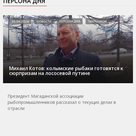
ПЕРСОНА ДНЯ
30.04.2026
НОВОСТИ
ПЕРСОНА ДНЯ
ТИХРЫБКОМ
Михаил Котов: колымские рыбаки готовятся к
сюрпризам на лососевой путине
Президент Магаданской ассоциации
рыбопромышленников рассказал о текущих делах в
отрасли