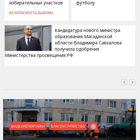
избирательных участков
футболу
БЕЗОПАСНОСТЬ
ВЫБОРЫ
Кандидатура нового министра
образования Магаданской
области Владимира Савхалова
получила одобрение
Министерства просвещения РФ
ВЧЕРА, 22:24
ВИДЕОРЕПОРТАЖИ
БЛАГОУСТРОЙСТВО