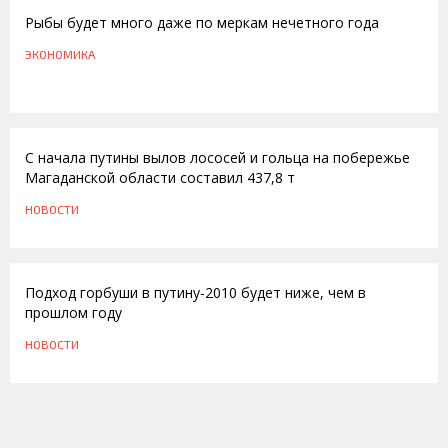
Рыбы будет много даже по меркам нечетного года
ЭКОНОМИКА
27.07.2012
С начала путины вылов лососей и гольца на побережье
Магаданской области составил 437,8 т
НОВОСТИ
29.03.2010
Подход горбуши в путину-2010 будет ниже, чем в
прошлом году
НОВОСТИ