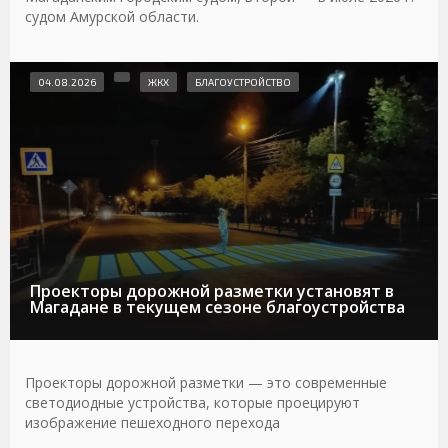
судом Амурской области.
04.08.2026
ЖКХ
БЛАГОУСТРОЙСТВО
Проекторы дорожной разметки установят в
Магадане в текущем сезоне благоустройства
Проекторы дорожной разметки — это современные
светодиодные устройства, которые проецируют
изображение пешеходного перехода