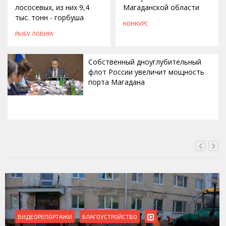
лососевых, из них 9,4
Магаданской области
тыс. тонн - горбуша
КОНКУРС
РЫБУ ЛОВИМ
Собственный дноуглубительный
флот России увеличит мощность
порта Магадана
СЕГОДНЯ, 16:00
ВИДЕОРЕПОРТАЖИ
БЛАГОУСТРОЙСТВО