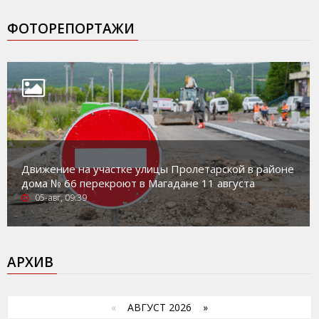
ФОТОРЕПОРТАЖИ
Движение на участке улицы Пролетарской в районе
дома № 66 перекроют в Магадане 11 августа
05-авг, 09:39
АРХИВ
«
АВГУСТ 2026 »