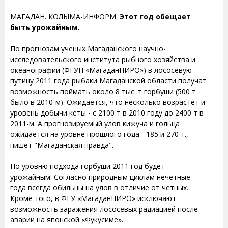
МАГАДАН. КОЛЫМА-ИНФОРМ.
Этот год обещает
быть урожайным.
По прогнозам ученых Магаданского научно-
исследовательского института рыбного хозяйства и
океанографии (ФГУП «МагаданНИРО») в лососевую
путину 2011 года рыбаки Магаданской области получат
возможность поймать около 8 тыс. т горбуши (500 т
было в 2010-м). Ожидается, что несколько возрастет и
уровень добычи кеты - с 2100 т в 2010 году до 2400 т в
2011-м. А прогнозируемый улов кижуча и гольца
ожидается на уровне прошлого года - 185 и 270 т.,
пишет "Магаданская правда".
По уровню подхода горбуши 2011 год будет
урожайным. Согласно природным циклам нечетные
года всегда обильны на улов в отличие от четных.
Кроме того, в ФГУ «МагаданНИРО» исключают
возможность заражения лососевых радиацией после
аварии на японской «Фукусиме».