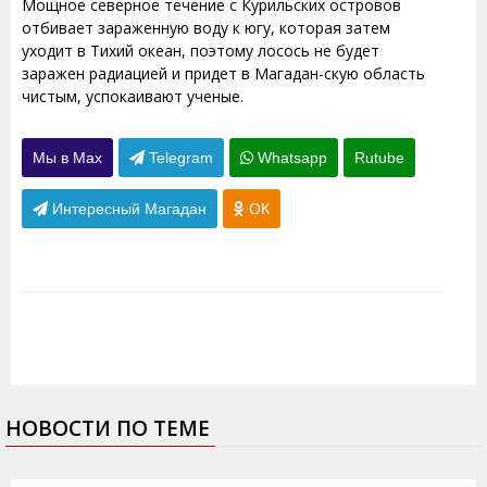
Мощное северное течение с Курильских островов
отбивает зараженную воду к югу, которая затем
уходит в Тихий океан, поэтому лосось не будет
заражен радиацией и придет в Магадан-скую область
чистым, успокаивают ученые.
Мы в Max
Telegram
Whatsapp
Rutube
Интересный Магадан
ОК
НОВОСТИ ПО ТЕМЕ
26.02.2013