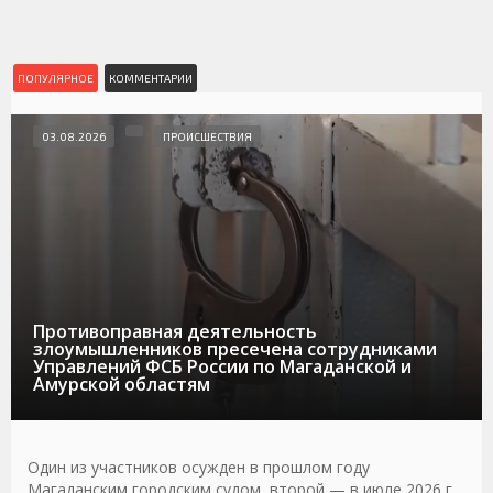
ПОПУЛЯРНОЕ
КОММЕНТАРИИ
03.08.2026
ПРОИСШЕСТВИЯ
Противоправная деятельность
злоумышленников пресечена сотрудниками
Управлений ФСБ России по Магаданской и
Амурской областям
Один из участников осужден в прошлом году
Магаданским городским судом, второй — в июле 2026 г.