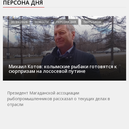
ПЕРСОНА ДНЯ
30.04.2026
НОВОСТИ
ПЕРСОНА ДНЯ
ТИХРЫБКОМ
Михаил Котов: колымские рыбаки готовятся к
сюрпризам на лососевой путине
Президент Магаданской ассоциации
рыбопромышленников рассказал о текущих делах в
отрасли