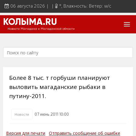
06 августа 2026 | |
°
, Влажность: Ветер: м/с
КОЛЫМА.RU
Новости Магадана и Магаданской области
Более 8 тыс. т горбуши планируют
выловить магаданские рыбаки в
путину-2011.
07 июнь 2011 10:00
Новости
Версия для печати
Отправить сообщение об ошибке