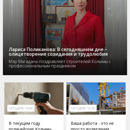
Лариса Поликанова: В сегодняшнем дне –
олицетворение созидания и трудолюбия
Мэр Магадана поздравляет строителей Колымы с
профессиональным праздником
СЕГОДНЯ, 14:00
СЕГОДНЯ, 13:30
В текущем году
Ваша работа - это не
полицейские Колымы
просто возведение