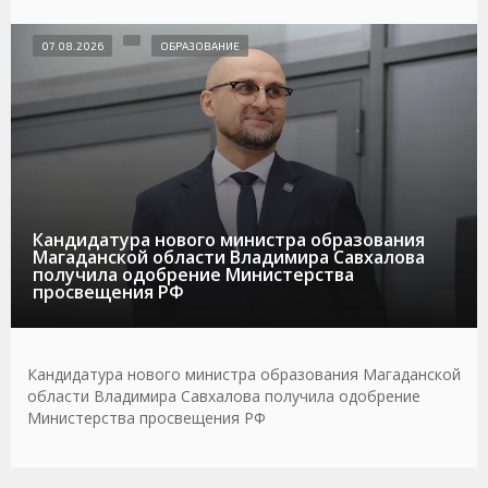
07.08.2026
ОБРАЗОВАНИЕ
Кандидатура нового министра образования
Магаданской области Владимира Савхалова
получила одобрение Министерства
просвещения РФ
Кандидатура нового министра образования Магаданской
области Владимира Савхалова получила одобрение
Министерства просвещения РФ