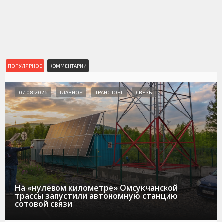
ПОПУЛЯРНОЕ
КОММЕНТАРИИ
07.08.2026
ГЛАВНОЕ
ТРАНСПОРТ
СВЯЗЬ
На «нулевом километре» Омсукчанской
трассы запустили автономную станцию
сотовой связи