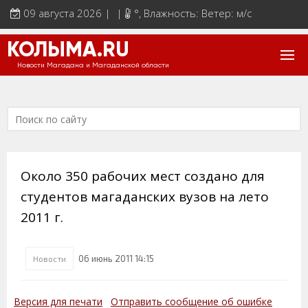
09 августа 2026 | |
°
, Влажность: Ветер: м/с
КОЛЫМА.RU
Новости Магадана и Магаданской области
Около 350 рабочих мест создано для
студентов магаданских вузов на лето
2011 г.
06 июнь 2011 14:15
Новости
Версия для печати
Отправить сообщение об ошибке