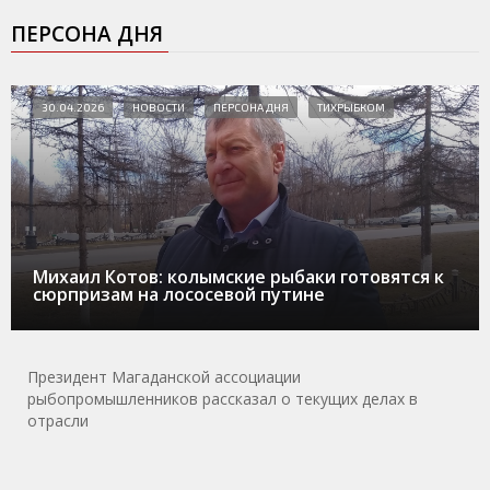
ПЕРСОНА ДНЯ
30.04.2026
НОВОСТИ
ПЕРСОНА ДНЯ
ТИХРЫБКОМ
Михаил Котов: колымские рыбаки готовятся к
сюрпризам на лососевой путине
Президент Магаданской ассоциации
рыбопромышленников рассказал о текущих делах в
отрасли