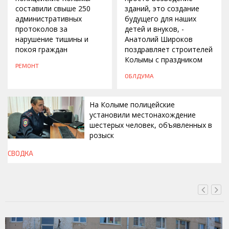
составили свыше 250
зданий, это создание
административных
будущего для наших
протоколов за
детей и внуков, -
нарушение тишины и
Анатолий Широков
покоя граждан
поздравляет строителей
Колымы с праздником
РЕМОНТ
ОБЛДУМА
На Колыме полицейские
установили местонахождение
шестерых человек, объявленных в
розыск
СВОДКА
СЕГОДНЯ, 13:00