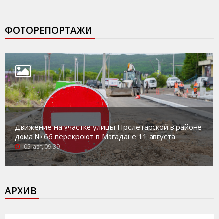
ФОТОРЕПОРТАЖИ
Движение на участке улицы Пролетарской в районе
дома № 66 перекроют в Магадане 11 августа
05-авг, 09:39
АРХИВ