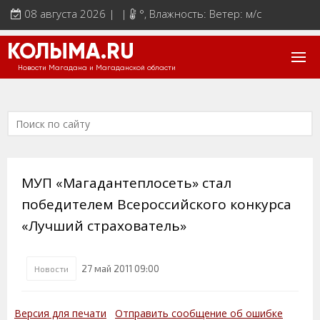
08 августа 2026 | |
°
, Влажность: Ветер: м/с
КОЛЫМА.RU
Новости Магадана и Магаданской области
МУП «Магадантеплосеть» стал
победителем Всероссийского конкурса
«Лучший страхователь»
27 май 2011 09:00
Новости
Версия для печати
Отправить сообщение об ошибке