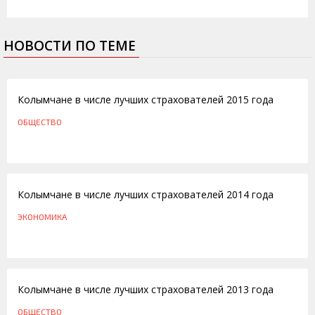
НОВОСТИ ПО ТЕМЕ
30.05.2016
Колымчане в числе лучших страхователей 2015 года
ОБЩЕСТВО
27.05.2015
Колымчане в числе лучших страхователей 2014 года
ЭКОНОМИКА
28.05.2014
Колымчане в числе лучших страхователей 2013 года
ОБЩЕСТВО