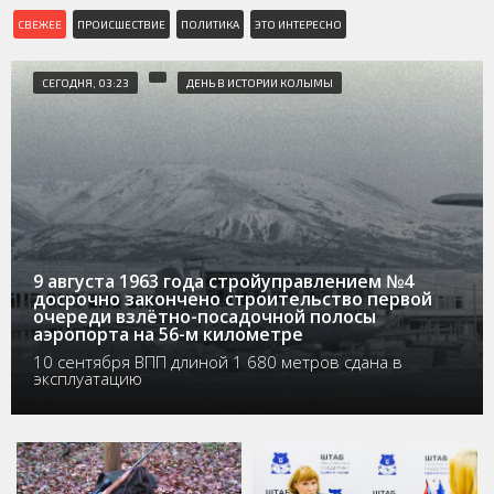
СВЕЖЕЕ
ПРОИСШЕСТВИЕ
ПОЛИТИКА
ЭТО ИНТЕРЕСНО
СЕГОДНЯ, 03:23
ДЕНЬ В ИСТОРИИ КОЛЫМЫ
9 августа 1963 года стройуправлением №4
досрочно закончено строительство первой
очереди взлётно-посадочной полосы
аэропорта на 56-м километре
10 сентября ВПП длиной 1 680 метров сдана в
эксплуатацию