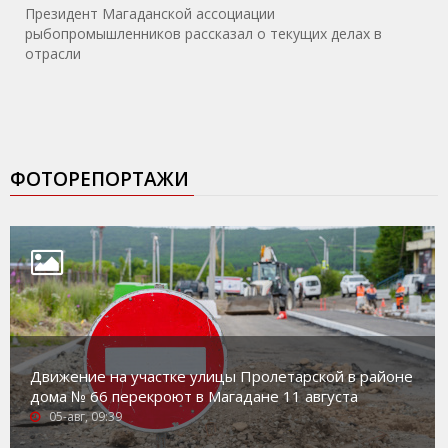
Президент Магаданской ассоциации
рыбопромышленников рассказал о текущих делах в
отрасли
ФОТОРЕПОРТАЖИ
Движение на участке улицы Пролетарской в районе
дома № 66 перекроют в Магадане 11 августа
05-авг, 09:39