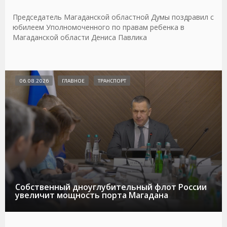
Председатель Магаданской областной Думы поздравил с
юбилеем Уполномоченного по правам ребенка в
Магаданской области Дениса Павлика
06.08.2026
ГЛАВНОЕ
ТРАНСПОРТ
Собственный дноуглубительный флот России
увеличит мощность порта Магадана