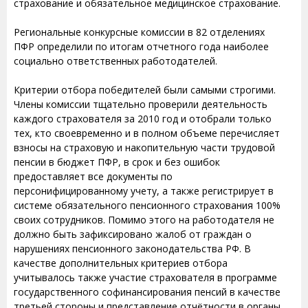
страхование и обязательное медицинское страхование.
Региональные конкурсные комиссии в 82 отделениях
ПФР определили по итогам отчетного года наиболее
социально ответственных работодателей.
Критерии отбора победителей были самыми строгими.
Члены комиссии тщательно проверили деятельность
каждого страхователя за 2010 год и отобрали только
тех, кто своевременно и в полном объеме перечисляет
взносы на страховую и накопительную части трудовой
пенсии в бюджет ПФР, в срок и без ошибок
предоставляет все документы по
персонифицированному учету, а также регистрирует в
системе обязательного пенсионного страхования 100%
своих сотрудников. Помимо этого на работодателя не
должно быть зафиксировано жалоб от граждан о
нарушениях пенсионного законодательства РФ. В
качестве дополнительных критериев отбора
учитывалось также участие страхователя в программе
государственного софинансирования пенсий в качестве
третьей стороны и представление отчётности в органы