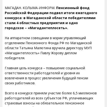
МАГАДАН. КОЛЫМА-ИНФОРМ.
Пенсионный фонд
Российской Федерации подвел итоги ежегодного
конкурса: в Магаданской области победителями
стали 4 областных предприятия и одно
городское – «Магадантеплосеть».
На аппаратном совещании в мэрии управляющий
отделением Пенсионного Фонда РФ по Магаданской
области Татьяна Малютина вручила директору МУП
«Магадантеплосеть» Павлу Жорову диплом
победителя.
Главная цель конкурса – повышение социальной
ответственности работодателей и уровня их
вовлечения в процесс увеличения будущей пенсии
своих работников.
Всего в конкурсе приняли участие более 6,5 миллионов
работодателей из всех субъектов РФ, уплачивающих
страховые взносы на обязательное пенсионное