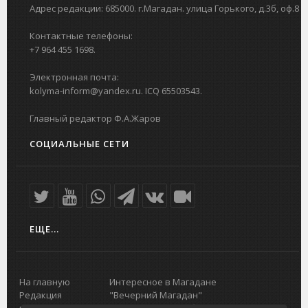
Адрес редакции: 685000. г.Магадан. улица Горького, д.3б, оф.8
Контактные телефоны:
+7 964 455 1698.
Электронная почта:
kolyma-inform@yandex.ru. ICQ 65503543.
Главный редактор Ф.А.Жаров
СОЦИАЛЬНЫЕ СЕТИ
ЕЩЕ...
На главную
Интересное в Магадане
Редакция
"Вечерний Магадан"
портала
Городская доска объявлений