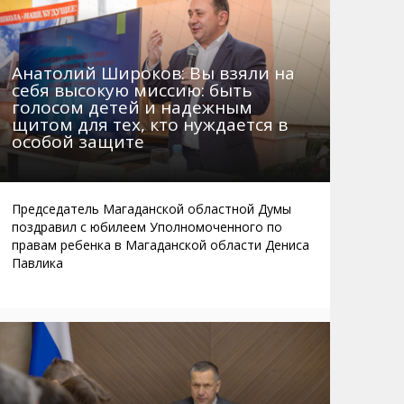
Анатолий Широков: Вы взяли на
себя высокую миссию: быть
голосом детей и надежным
щитом для тех, кто нуждается в
особой защите
Председатель Магаданской областной Думы
поздравил с юбилеем Уполномоченного по
правам ребенка в Магаданской области Дениса
Павлика