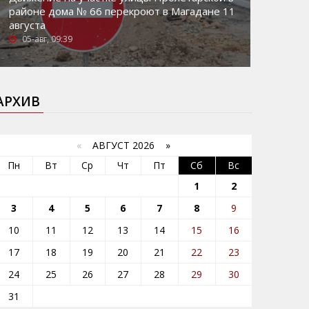
районе дома № 66 перекроют в Магадане 11
августа
05-авг, 09:39
АРХИВ
«
АВГУСТ 2026 »
Пн
Вт
Ср
Чт
Пт
Сб
Вс
1
2
3
4
5
6
7
8
9
10
11
12
13
14
15
16
17
18
19
20
21
22
23
24
25
26
27
28
29
30
31