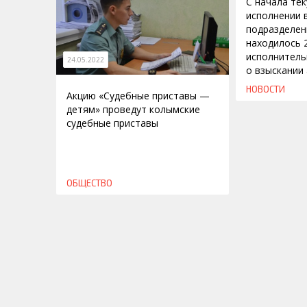
С начала те
исполнении 
подразделен
находилось 
исполнитель
24.05.2022
о взыскании
НОВОСТИ
Акцию «Судебные приставы —
детям» проведут колымские
судебные приставы
ОБЩЕСТВО