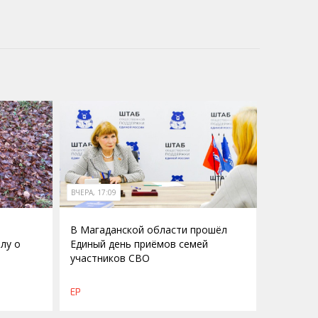
ВЧЕРА, 17:09
В Магаданской области прошёл
лу о
Единый день приёмов семей
участников СВО
о
ЕР