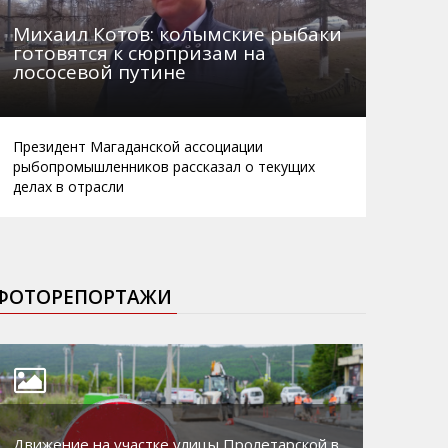
Михаил Котов: колымские рыбаки
готовятся к сюрпризам на
лососевой путине
Президент Магаданской ассоциации
рыбопромышленников рассказал о текущих
делах в отрасли
ФОТОРЕПОРТАЖИ
Движение на участке улицы Пролетарской в