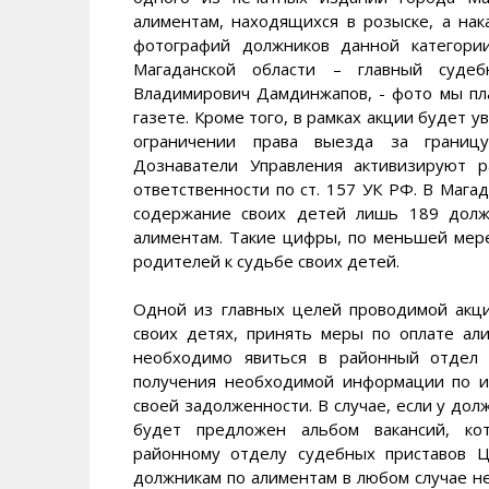
алиментам, находящихся в розыске, а нак
фотографий должников данной категори
Магаданской области – главный судеб
Владимирович Дамдинжапов, - фото мы пл
газете. Кроме того, в рамках акции будет 
ограничении права выезда за границу
Дознаватели Управления активизируют 
ответственности по ст. 157 УК РФ. В Мага
содержание своих детей лишь 189 долж
алиментам. Такие цифры, по меньшей мере
родителей к судьбе своих детей.
Одной из главных целей проводимой акц
своих детях, принять меры по оплате ал
необходимо явиться в районный отдел 
получения необходимой информации по и
своей задолженности. В случае, если у до
будет предложен альбом вакансий, кот
районному отделу судебных приставов Ц
должникам по алиментам в любом случае н