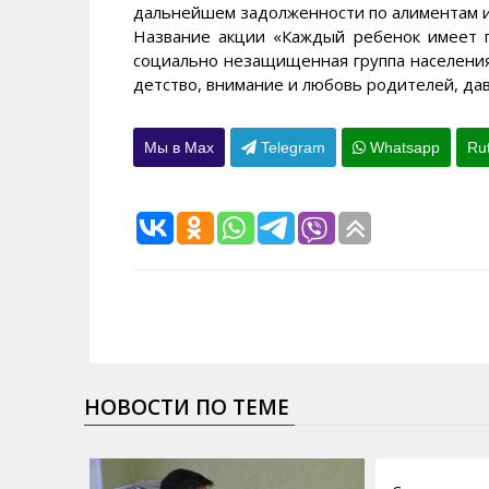
дальнейшем задолженности по алиментам и
Название акции «Каждый ребенок имеет пр
социально незащищенная группа населения
детство, внимание и любовь родителей, да
Мы в Max
Telegram
Whatsapp
Ru
НОВОСТИ ПО ТЕМЕ
14.05.2012