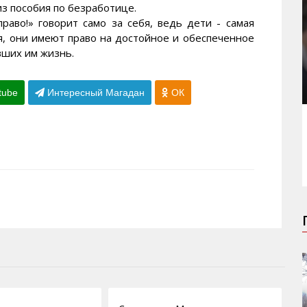
з пособия по безработице.
аво!» говорит само за себя, ведь дети - самая
, они имеют право на достойное и обеспеченное
вших им жизнь.
tube
Интересный Магадан
ОК
01.06.2011