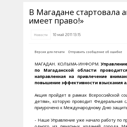
Транспортная инфраструктура
Губернатор
Инте
Кван
В Магадане стартовала 
Их надо знать. Галерея славы
Наркоте нет
Песн
Визи
Колымы
имеет право!»
Аэропорт Магадан
Хран
Благ
Достопримечательности
Магадана и области
Полицейских не бить
Онла
Ипот
10 май 2011 13:15
Новости
Туристическик маршруты
Сельское хозяйство
Горн
Версия для печати
Отправить сообщение об ошибке
Аварии ДТП
Алим
МАГАДАН. КОЛЫМА-ИНФОРМ.
Управлени
по Магаданской области проводитс
направленная на привлечение внима
повышение эффективности взыскания а
Акция пройдет в рамках Всероссийской с
детям», которую проводит Федеральная с
приурочено к Международному Дню защиты
- Наше Управление уже начало работу по п
одного из печатных изданий города Ма