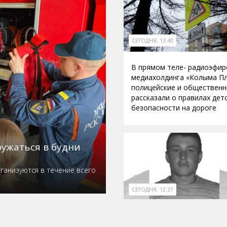
СЕГОДНЯ, 13:40
В прямом теле- радиоэфир
медиахолдинга «Колыма П
полицейские и общественн
рассказали о правилах дет
безопасности на дороге
ужаться в будни
ганизуются в течение всего
СЕГОДНЯ, 12:37