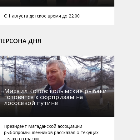
С 1 августа детское время до 22.00
ПЕРСОНА ДНЯ
Михаил Котов: колымские рыбаки
готовятся к сюрпризам на
лососевой путине
Президент Магаданской ассоциации
рыбопромышленников рассказал о текущих
делах в отрасли