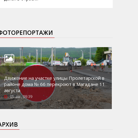
ФОТОРЕПОРТАЖИ
Движение на участке улицы Пролетарской в
районе дома № 66 перекроют в Магадане 11
августа
05-авг, 09:39
АРХИВ