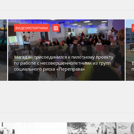
ВИДЕОРЕПОРТАЖИ
Магадан присоединился к пилотному проекту
по работе с несовершеннолетними из групп
социального риска «Переправа»