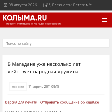
08 августа 2026 | |
°
, Влажность: Ветер: м/с
КОЛЫМА.RU
Новости Магадана и Магаданской области
В Магадане уже несколько лет
действует народная дружина.
14 апрель 2011 09:15
Новости
Версия для печати
Отправить сообщение об ошибке