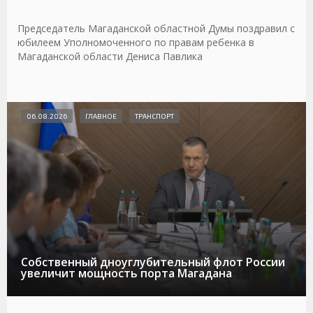
Председатель Магаданской областной Думы поздравил с
юбилеем Уполномоченного по правам ребенка в
Магаданской области Дениса Павлика
06.08.2026
ГЛАВНОЕ
ТРАНСПОРТ
Собственный дноуглубительный флот России
увеличит мощность порта Магадана