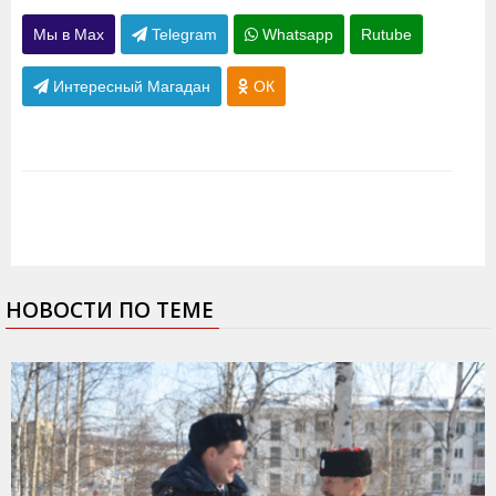
Мы в Max
Telegram
Whatsapp
Rutube
Интересный Магадан
ОК
НОВОСТИ ПО ТЕМЕ