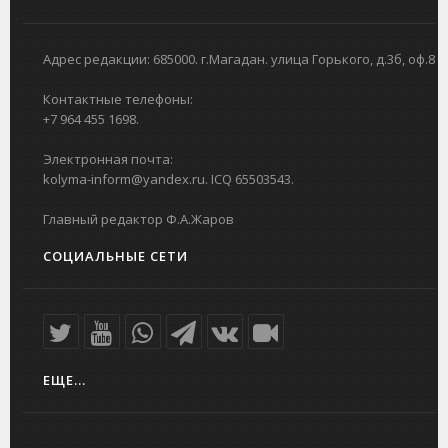
Адрес редакции: 685000. г.Магадан. улица Горького, д.3б, оф.8
Контактные телефоны:
+7 964 455 1698.
Электронная почта:
kolyma-inform@yandex.ru. ICQ 65503543.
Главный редактор Ф.А.Жаров
СОЦИАЛЬНЫЕ СЕТИ
ЕЩЕ...