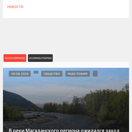
НОВОСТИ
ПОПУЛЯРНОЕ
КОММЕНТАРИИ
06.08.2026
ОБЩЕСТВО
РЫБУ ЛОВИМ
В реки Магаданского региона ожидался заход