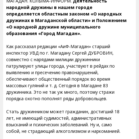
МАГАДАН. КОЛЫМА-ИНФОРМ.
Деятельность
народной дружины в нашем городе
определяется областным законом «О народных
дружинах в Магаданской области» и Положением
«О народной дружине муниципального
образования «Город Магадан».
Как рассказал редакции «АиФ-Магадан» старший
инспектор УВД по г. Магадану Сергей ДУБРОВИН,
совместно с нарядами милиции дружинники
патрулируют улицы города, участвуют в рейдах по
выявлению и пресечению правонарушений,
обеспечивают общественный порядок во время
массовых гуляний и т. д. Сегодня в Магадане 83
дружинника. Это не так уж много, поэтому стражи
порядка охотно пополнят ряды добровольцев.
Стать дружинником может гражданин, достигший 18
лет, не имеющий судимостей, административных
взысканий и психических заболеваний. Ну и, само
собой, не страдающий алкоголизмом и наркоманией.