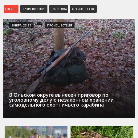
СВЕЖЕЕ
ПРОИСШЕСТВИЕ
ПОЛИТИКА
ЭТО ИНТЕРЕСНО
ВЧЕРА, 23:37
ПРОИСШЕСТВИЯ
В Ольском округе вынесен приговор по
уголовному делу о незаконном хранении
самодельного охотничьего карабина