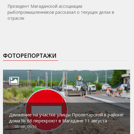
Президент Магаданской ассоциации
рыбопромышленников рассказал о текущих делах в
отрасли
ФОТОРЕПОРТАЖИ
Движение на участке улицы Пролетарской в районе
дома № 66 перекроют в Магадане 11 августа
05-авг, 09:39