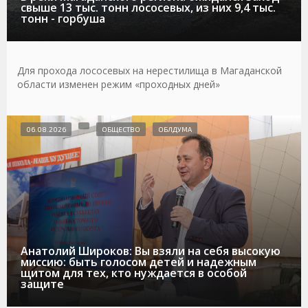
свыше 13 тыс. тонн лососевых, из них 9,4 тыс.
тонн - горбуша
Для прохода лососевых на нерестилища в Магаданской
области изменен режим «проходных дней»
06.08.2026
ОБЩЕСТВО
ОБЛДУМА
Анатолий Широков: Вы взяли на себя высокую
миссию: быть голосом детей и надежным
щитом для тех, кто нуждается в особой
защите