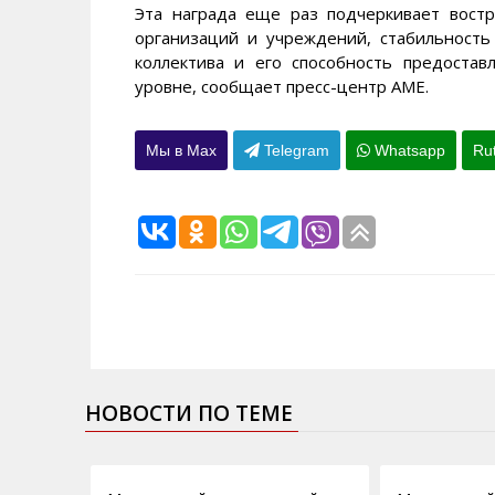
Эта награда еще раз подчеркивает востр
организаций и учреждений, стабильность
коллектива и его способность предостав
уровне, сообщает пресс-центр АМЕ.
Мы в Max
Telegram
Whatsapp
Ru
НОВОСТИ ПО ТЕМЕ
07.12.2009
28.10.2009