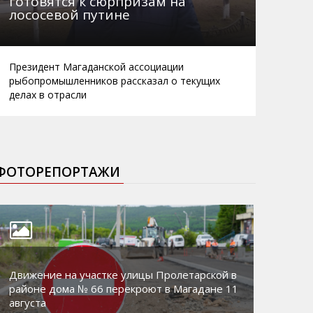
готовятся к сюрпризам на
лососевой путине
Президент Магаданской ассоциации
рыбопромышленников рассказал о текущих
делах в отрасли
ФОТОРЕПОРТАЖИ
Движение на участке улицы Пролетарской в
районе дома № 66 перекроют в Магадане 11
августа