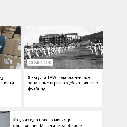
СЕГОДНЯ, 03:46
дут
8 августа 1959 года окончились
асности
зональные игры на Кубок РСФСР по
футболу
Кандидатура нового министра
образования Магаданской области