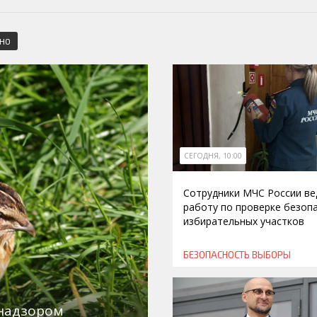
СНО
СЕГОДНЯ, 10:00
Сотрудники МЧС России ве
работу по проверке безоп
избирательных участков
БЕЗОПАСНОСТЬ
ВЫБОРЫ
знадзором