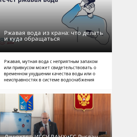
Ржавая вода из крана: что делать
и куда обращаться
Ржавая, мутная вода с неприятным запахом
или привкусом может свидетельствовать о
временном ухудшении качества воды или о
неисправностях в системе водоснабжения
Директор ИГСУ РАНХиГС Руслан