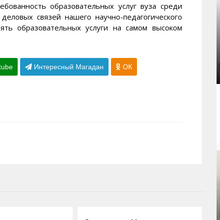
ебованность образовательных услуг вуза среди
 деловых связей нашего научно-педагогического
лять образовательных услуги на самом высоком
tube
Интересный Магадан
ОК
05.08.2009