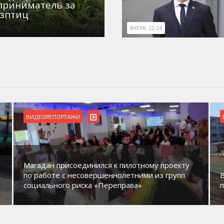
приниматель за
озптиц
ВЧЕРА, 22:24
ВИДЕОРЕПОРТАЖИ
Магадан присоединился к пилотному проекту
по работе с несовершеннолетними из групп
социального риска «Переправа»