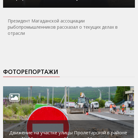
Президент Магаданской ассоциации
рыбопромышленников рассказал о текущих делах в
отрасли
ФОТОРЕПОРТАЖИ
Движение на участке улицы Пролетарской в районе