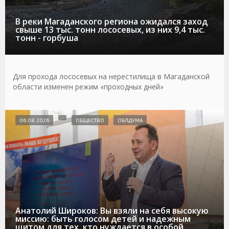
В реки Магаданского региона ожидался заход
свыше 13 тыс. тонн лососевых, из них 9,4 тыс.
тонн - горбуша
Для прохода лососевых на нерестилища в Магаданской
области изменен режим «проходных дней»
06.08.2026
ОБЩЕСТВО
ОБЛДУМА
Анатолий Широков: Вы взяли на себя высокую
миссию: быть голосом детей и надежным
щитом для тех, кто нуждается в особой