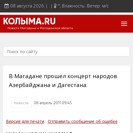
08 августа 2026 | |
°
, Влажность: Ветер: м/с
КОЛЫМА.RU
Новости Магадана и Магаданской области
В Магадане прошел концерт народов
Азербайджана и Дагестана.
06 апрель 2011 09:45
Новости
Версия для печати
Отправить сообщение об ошибке