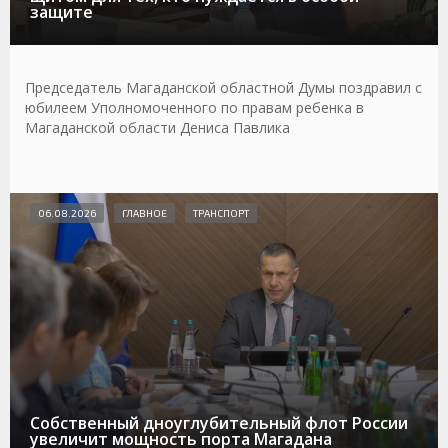
защите
Председатель Магаданской областной Думы поздравил с
юбилеем Уполномоченного по правам ребенка в
Магаданской области Дениса Павлика
06.08.2026
ГЛАВНОЕ
ТРАНСПОРТ
Собственный дноуглубительный флот России
увеличит мощность порта Магадана