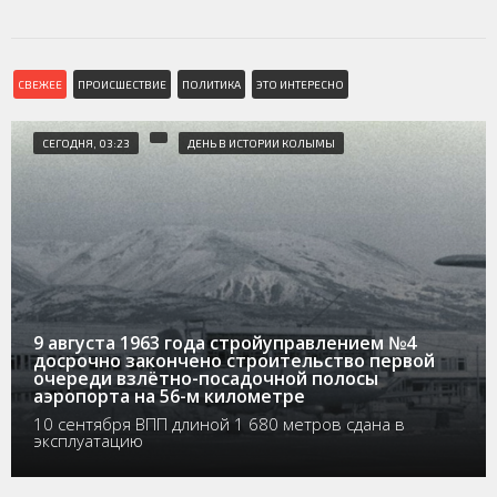
СВЕЖЕЕ
ПРОИСШЕСТВИЕ
ПОЛИТИКА
ЭТО ИНТЕРЕСНО
СЕГОДНЯ, 03:23
ДЕНЬ В ИСТОРИИ КОЛЫМЫ
9 августа 1963 года стройуправлением №4
досрочно закончено строительство первой
очереди взлётно-посадочной полосы
аэропорта на 56-м километре
10 сентября ВПП длиной 1 680 метров сдана в
эксплуатацию