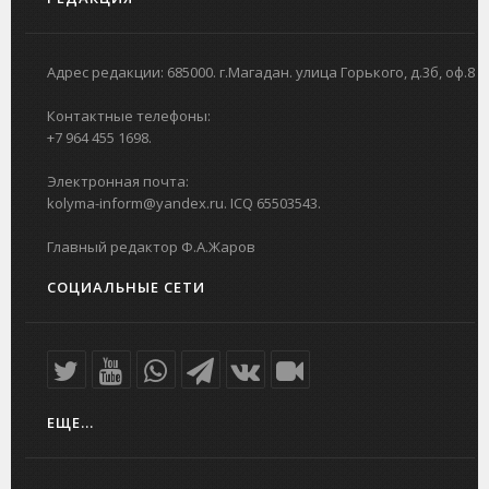
Адрес редакции: 685000. г.Магадан. улица Горького, д.3б, оф.8
Контактные телефоны:
+7 964 455 1698.
Электронная почта:
kolyma-inform@yandex.ru. ICQ 65503543.
Главный редактор Ф.А.Жаров
СОЦИАЛЬНЫЕ СЕТИ
ЕЩЕ...