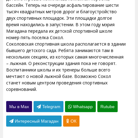
бассейн. Теперь на очереди асфальтирование шести
тысяч квадратных метров дорог и благоустройство
двух спортивных площадок. Эти площадки долгое
время находились в запустении. В этом году мэрия
Магадана передала их детской спортивной школе
номер пять поселка Сокол.
Соколовская спортивная школа располагается в здании
бывшего детского сада. Ребята занимаются там в
нескольких секциях, из которых самая многочисленная
– лыжная. О реконструкции здания пока не говорят.
Воспитанники школы и их тренеры больше всего
мечтают о новой лыжной базе. Возможно Сокол
станет новым центром проведения спортивных
соревнований.
Мы в Max
Telegram
Whatsapp
Rutube
Интересный Магадан
ОК