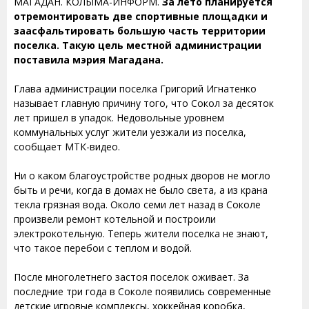
МАГАДАН. КОЛЫМА-ИНФОРМ.
За лето планируется
отремонтировать две спортивные площадки и
заасфальтировать большую часть территории
поселка. Такую цель местной администрации
поставила мэрия Магадана.
Глава администрации поселка Григорий Игнатенко
называет главную причину того, что Сокол за десяток
лет пришел в упадок. Недовольные уровнем
коммунальных услуг жители уезжали из поселка,
сообщает МТК-видео.
Ни о каком благоустройстве родных дворов не могло
быть и речи, когда в домах не было света, а из крана
текла грязная вода. Около семи лет назад в Соколе
произвели ремонт котельной и построили
электрокотельную. Теперь жители поселка не знают,
что такое перебои с теплом и водой.
После многолетнего застоя поселок оживает. За
последние три года в Соколе появились современные
детские игровые комплексы, хоккейная коробка,