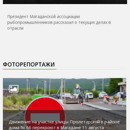
Президент Магаданской ассоциации
рыбопромышленников рассказал о текущих делах в
отрасли
ФОТОРЕПОРТАЖИ
Движение на участке улицы Пролетарской в районе
дома № 66 перекроют в Магадане 11 августа