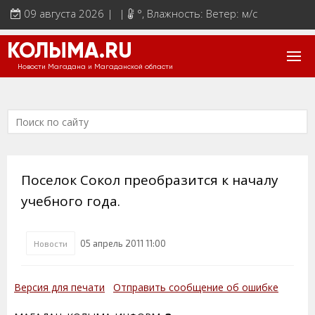
09 августа 2026 | |
°
, Влажность: Ветер: м/с
КОЛЫМА.RU
Новости Магадана и Магаданской области
Поселок Сокол преобразится к началу
учебного года.
05 апрель 2011 11:00
Новости
Версия для печати
Отправить сообщение об ошибке