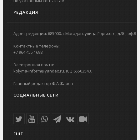
по указанным контактам
РЕДАКЦИЯ
Адрес редакции: 685000. г.Магадан. улица Горького, д.3б, оф.8
Контактные телефоны:
+7 964 455 1698.
Электронная почта:
kolyma-inform@yandex.ru. ICQ 65503543.
Главный редактор Ф.А.Жаров
СОЦИАЛЬНЫЕ СЕТИ
ЕЩЕ...