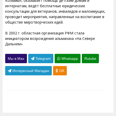
Колымы», оказывает помощь детским домам и
интернатам, ведёт бесплатные юридические
консультации для ветеранов, инвалидов и малоимущих,
проводит мероприятия, направленные на воспитание в
обществе миротворческих идей.
В 2002 г. областная организация РФМ стала
инициатором возрождения альманаха «На Севере
Дальнем».
Мы в Max
Telegram
Whatsapp
Rutube
Интересный Магадан
ОК