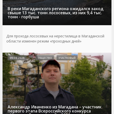
В реки Магаданского региона ожидался заход
свыше 13 тыс. тонн лососевых, из них 9,4 тыс.
тонн - горбуша
Для прохода лососевых на нерестилища в Магаданской
области изменен режим «проходных дней»
05.08.2026
ОБЩЕСТВО
УЧАСТКОВЫЙ
Александр Иваненко из Магадана – участник
первого этапа Всероссийского конкурса