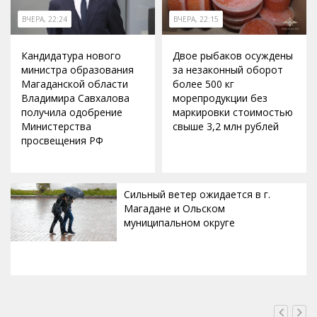
ВЧЕРА, 22:24
ВЧЕРА, 22:15
Кандидатура нового
Двое рыбаков осуждены
министра образования
за незаконный оборот
Магаданской области
более 500 кг
Владимира Савхалова
морепродукции без
получила одобрение
маркировки стоимостью
Министерства
свыше 3,2 млн рублей
просвещения РФ
Сильный ветер ожидается в г.
Магадане и Ольском
муниципальном округе
ВЧЕРА, 20:00