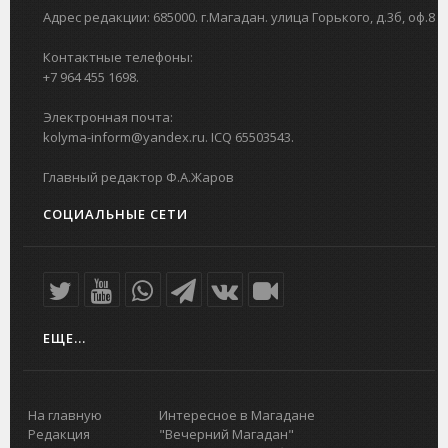
Адрес редакции: 685000. г.Магадан. улица Горького, д.3б, оф.8
Контактные телефоны:
+7 964 455 1698.
Электронная почта:
kolyma-inform@yandex.ru. ICQ 65503543.
Главный редактор Ф.А.Жаров
СОЦИАЛЬНЫЕ СЕТИ
ЕЩЕ...
На главную
Интересное в Магадане
Редакция
"Вечерний Магадан"