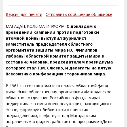
Версия для печати
Отправить сообщение об ошибке
МАГАДАН. КОЛЫМА-ИНФОРМ.
С докладом о
проведении кампании против подготовки
атомной войны выступил журналист,
заместитель председателя областного
оргкомитета защиты мира Н.С. Филиппов.
Избраны областной комитет защиты мира в
составе 45 человек, председателем президиума
которого стал Г.М. Слюзко, и делегаты на пятую
Всесоюзную конференцию сторонников мира.
В 1961 г. в состав комитета влился областной фонд
мира. Ныне общественная организация «Магаданское
областное отделение Российского фонда мира»
поддерживает семьи военнослужащих, находящихся в
Чечне, формирует библиотеки в воинских
подразделениях, шефствует над Магаданским
пограничным отрядом, работает по программе «Дети