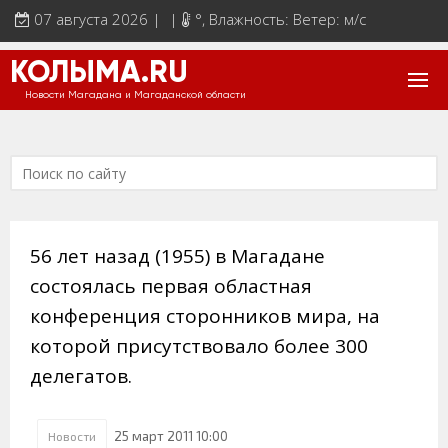
07 августа 2026 | |
°
, Влажность: Ветер: м/с
КОЛЫМА.RU
Новости Магадана и Магаданской области
56 лет назад (1955) в Магадане
состоялась первая областная
конференция сторонников мира, на
которой присутствовало более 300
делегатов.
25 март 2011 10:00
Новости