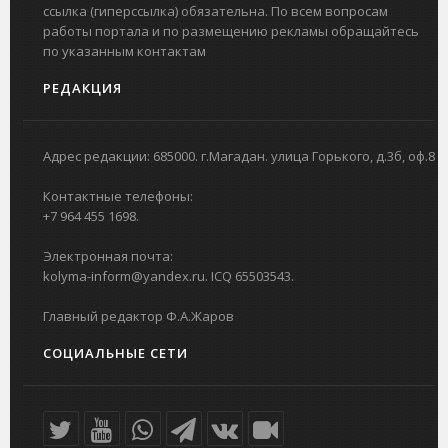
ссылка (гиперссылка) обязательна. По всем вопросам
работы портала и по размещению рекламы обращайтесь
по указанным контактам
РЕДАКЦИЯ
Адрес редакции: 685000. г.Магадан. улица Горького, д.3б, оф.8
Контактные телефоны:
+7 964 455 1698.
Электронная почта:
kolyma-inform@yandex.ru. ICQ 65503543.
Главный редактор Ф.А.Жаров
СОЦИАЛЬНЫЕ СЕТИ