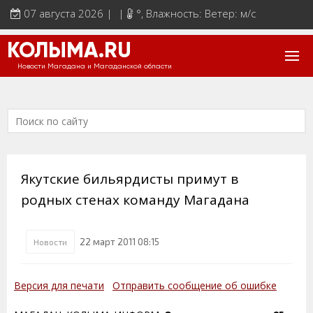
07 августа 2026 | |
°
, Влажность: Ветер: м/с
КОЛЫМА.RU
Новости Магадана и Магаданской области
Якутские бильярдисты примут в
родных стенах команду Магадана
22 март 2011 08:15
Новости
Версия для печати
Отправить сообщение об ошибке