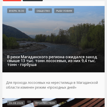
ВЧЕРА, 16:30
ОБЩЕСТВО
РЫБУ ЛОВИМ
В реки Магаданского региона ожидался заход
свыше 13 тыс. тонн лососевых, из них 9,4 тыс.
тонн - горбуша
Для прохода лососевых на нерестилища в Магаданской
области изменен режим «проходных дней»
04.08.2026
ПРОИСШЕСТВИЯ