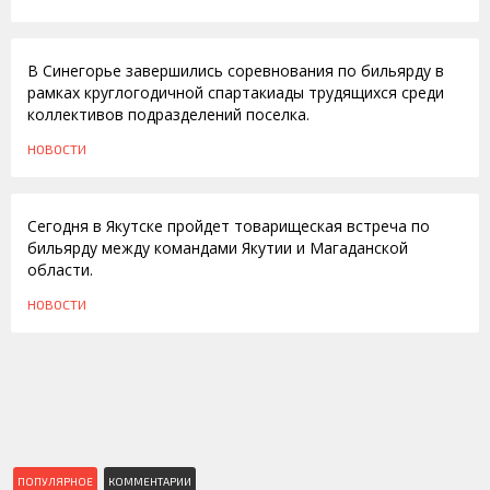
01.04.2011
В Синегорье завершились соревнования по бильярду в
рамках круглогодичной спартакиады трудящихся среди
коллективов подразделений поселка.
НОВОСТИ
25.03.2011
Сегодня в Якутске пройдет товарищеская встреча по
бильярду между командами Якутии и Магаданской
области.
НОВОСТИ
ПОПУЛЯРНОЕ
КОММЕНТАРИИ