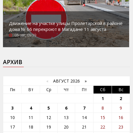
Движение на участке улицы Пролетарской в районе
дома № 66 перекроют в Магадане 11 августа
05-авг, 09:39
АРХИВ
«
АВГУСТ 2026 »
Пн
Вт
Ср
Чт
Пт
Сб
Вс
1
2
3
4
5
6
7
8
9
10
11
12
13
14
15
16
17
18
19
20
21
22
23