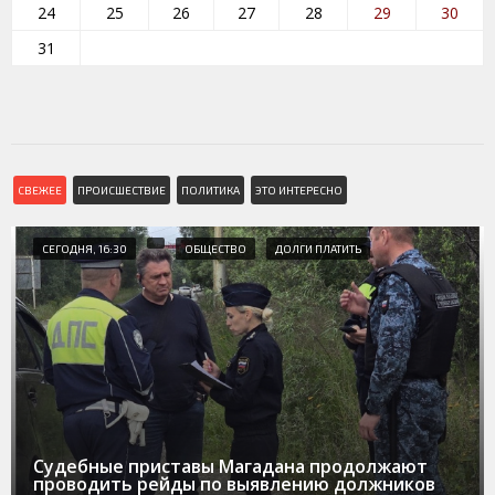
24
25
26
27
28
29
30
31
СВЕЖЕЕ
ПРОИСШЕСТВИЕ
ПОЛИТИКА
ЭТО ИНТЕРЕСНО
СЕГОДНЯ, 16:30
ОБЩЕСТВО
ДОЛГИ ПЛАТИТЬ
Судебные приставы Магадана продолжают
проводить рейды по выявлению должников