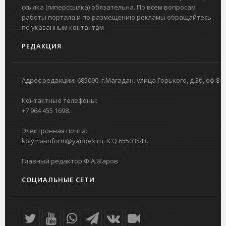
ссылка (гиперссылка) обязательна. По всем вопросам
работы портала и по размещению рекламы обращайтесь
по указанным контактам
РЕДАКЦИЯ
Адрес редакции: 685000. г.Магадан. улица Горького, д.3б, оф.8
Контактные телефоны:
+7 964 455 1698.
Электронная почта:
kolyma-inform@yandex.ru. ICQ 65503543.
Главный редактор Ф.А.Жаров
СОЦИАЛЬНЫЕ СЕТИ