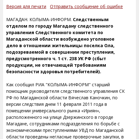
Версия для печати
Отправить сообщение об ошибке
МАГАДАН. КОЛЫМА-ИНФОРМ.
Следственным
отделом по городу Магадану следственного
управления Следственного комитета по
Магаданской области возбуждено уголовное
дело в отношении жительницы поселка Ола,
подозреваемой в совершении преступления,
предусмотренного ч. 1 ст. 238 УК РФ (сбыт
продукции, не отвечающей требованиям
безопасности здоровья потребителей).
Как сообщил РИА "КОЛЫМА-ИНФОРМ" старший
помощник руководителя следственного управления СК
РФ по Магаданской области Вячеслав Каночкин, по
версии следствия днем 11 февраля 2011 года в
помещении универсального рынка «Ириян»,
расположенного на улице Дзержинского в городе
Магадане, сотрудниками подразделения по борьбе с
экономическими преступлениями УВД по Магаданской
области проведены негласные проверочные закупки, в