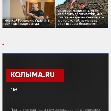
Валерий Остриков: Спустя
несколько десятилетий, мне
так же интересно заниматься
Алексей Грошевик: Удивлять
фотографией, изучать ее,
зрителей надо всегда.
этот процесс бесконечен.
КОЛЫМА.RU
16+
При полном или частичном использовании материалов,