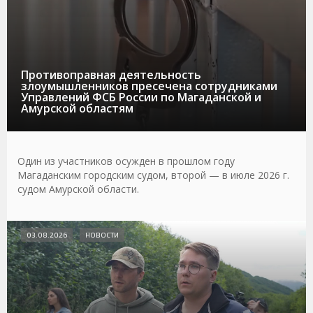
Противоправная деятельность
злоумышленников пресечена сотрудниками
Управлений ФСБ России по Магаданской и
Амурской областям
Один из участников осужден в прошлом году
Магаданским городским судом, второй — в июле 2026 г.
судом Амурской области.
03.08.2026
НОВОСТИ