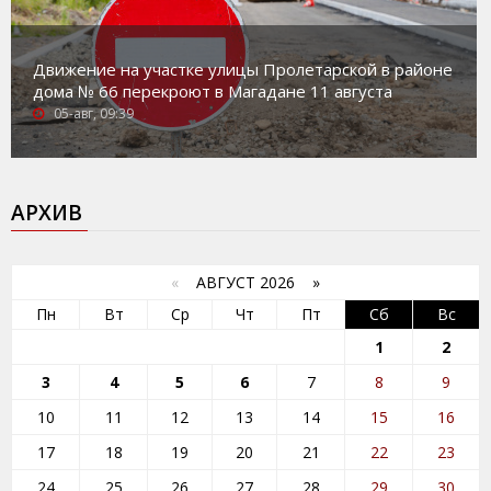
Движение на участке улицы Пролетарской в районе
дома № 66 перекроют в Магадане 11 августа
05-авг, 09:39
АРХИВ
«
АВГУСТ 2026 »
Пн
Вт
Ср
Чт
Пт
Сб
Вс
1
2
3
4
5
6
7
8
9
10
11
12
13
14
15
16
17
18
19
20
21
22
23
24
25
26
27
28
29
30