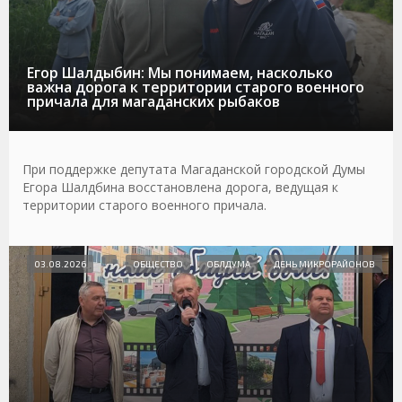
Егор Шалдыбин: Мы понимаем, насколько
важна дорога к территории старого военного
причала для магаданских рыбаков
При поддержке депутата Магаданской городской Думы
Егора Шалдбина восстановлена дорога, ведущая к
территории старого военного причала.
03.08.2026
ОБЩЕСТВО
ОБЛДУМА
ДЕНЬ МИКРОРАЙОНОВ