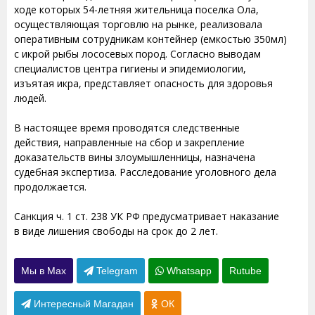
ходе которых 54-летняя жительница поселка Ола,
осуществляющая торговлю на рынке, реализовала
оперативным сотрудникам контейнер (емкостью 350мл)
с икрой рыбы лососевых пород. Согласно выводам
специалистов центра гигиены и эпидемиологии,
изъятая икра, представляет опасность для здоровья
людей.
В настоящее время проводятся следственные
действия, направленные на сбор и закрепление
доказательств вины злоумышленницы, назначена
судебная экспертиза. Расследование уголовного дела
продолжается.
Санкция ч. 1 ст. 238 УК РФ предусматривает наказание
в виде лишения свободы на срок до 2 лет.
Мы в Max
Telegram
Whatsapp
Rutube
Интересный Магадан
ОК