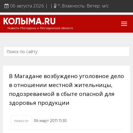
06 августа 2026 | |
°
, Влажность: Ветер: м/с
КОЛЫМА.RU
Новости Магадана и Магаданской области
В Магадане возбуждено уголовное дело
в отношении местной жительницы,
подозреваемой в сбыте опасной для
здоровья продукции
04 март 2011 11:30
Новости