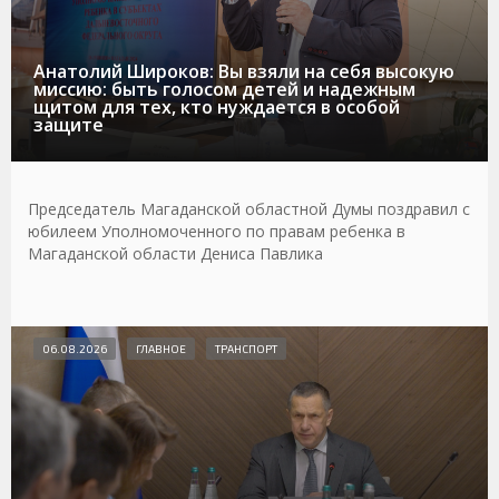
Анатолий Широков: Вы взяли на себя высокую
миссию: быть голосом детей и надежным
щитом для тех, кто нуждается в особой
защите
Председатель Магаданской областной Думы поздравил с
юбилеем Уполномоченного по правам ребенка в
Магаданской области Дениса Павлика
06.08.2026
ГЛАВНОЕ
ТРАНСПОРТ