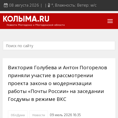
08 августа 2026 | |
°
, Влажность: Ветер: м/с
КОЛЫМА.RU
Новости Магадана и Магаданской области
Виктория Голубева и Антон Погорелов
приняли участие в рассмотрении
проекта закона о модернизации
работы «Почты России» на заседании
Госдумы в режиме ВКС
09 июль 2026 16:35
ОблДума
Новости