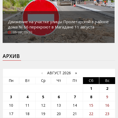
Движение на участке улицы Пролетарской в районе
дома № 66 перекроют в Магадане 11 августа
05-авг, 09:39
АРХИВ
«
АВГУСТ 2026 »
Пн
Вт
Ср
Чт
Пт
Сб
Вс
1
2
3
4
5
6
7
8
9
10
11
12
13
14
15
16
17
18
19
20
21
22
23