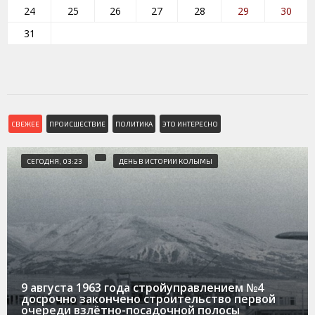
24
25
26
27
28
29
30
31
СВЕЖЕЕ
ПРОИСШЕСТВИЕ
ПОЛИТИКА
ЭТО ИНТЕРЕСНО
СЕГОДНЯ, 03:23
ДЕНЬ В ИСТОРИИ КОЛЫМЫ
9 августа 1963 года стройуправлением №4
досрочно закончено строительство первой
очереди взлётно-посадочной полосы