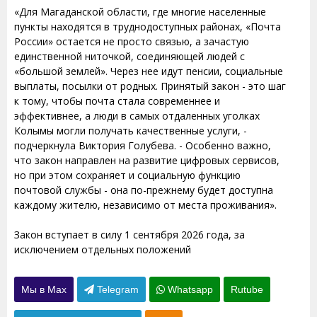
«Для Магаданской области, где многие населенные
пункты находятся в труднодоступных районах, «Почта
России» остается не просто связью, а зачастую
единственной ниточкой, соединяющей людей с
«большой землей». Через нее идут пенсии, социальные
выплаты, посылки от родных. Принятый закон - это шаг
к тому, чтобы почта стала современнее и
эффективнее, а люди в самых отдаленных уголках
Колымы могли получать качественные услуги, -
подчеркнула Виктория Голубева. - Особенно важно,
что закон направлен на развитие цифровых сервисов,
но при этом сохраняет и социальную функцию
почтовой службы - она по-прежнему будет доступна
каждому жителю, независимо от места проживания».
Закон вступает в силу 1 сентября 2026 года, за
исключением отдельных положений
Мы в Max
Telegram
Whatsapp
Rutube