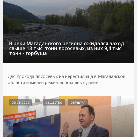
В реки Магаданского региона ожидался заход
свыше 13 тыс. тонн лососевых, из них 9,4 тыс.
тонн - горбуша
Для прохода лососевых на нерестилища в Магаданской
области изменен режим «проходных дней»
06.08.2026
ОБЩЕСТВО
ОБЛДУМА