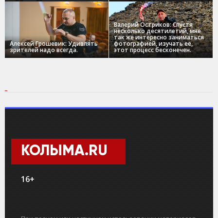
Валерий Остриков: Спустя
несколько десятилетий, мне
так же интересно заниматься
Алексей Грошевик: Удивлять
фотографией, изучать ее,
зрителей надо всегда.
этот процесс бесконечен.
КОЛЫМА.RU
16+