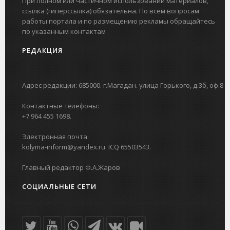
При полном или частичном использовании материалов,
ссылка (гиперссылка) обязательна. По всем вопросам
работы портала и по размещению рекламы обращайтесь
по указанным контактам
РЕДАКЦИЯ
Адрес редакции: 685000. г.Магадан. улица Горького, д.3б, оф.8
Контактные телефоны:
+7 964 455 1698.
Электронная почта:
kolyma-inform@yandex.ru. ICQ 65503543.
Главный редактор Ф.А.Жаров
СОЦИАЛЬНЫЕ СЕТИ