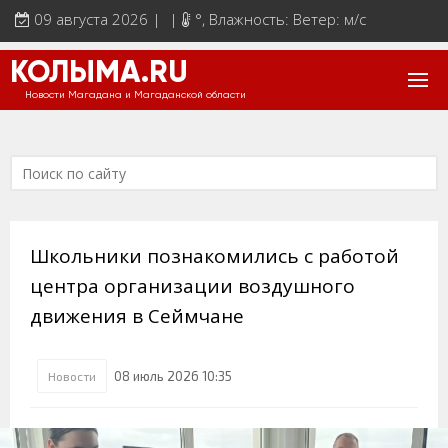
09 августа 2026 | |
°
, Влажность: Ветер: м/с
КОЛЫМА.RU
Новости Магадана и Магаданской области
Школьники познакомились с работой
центра организации воздушного
движения в Сеймчане
08 июль 2026 10:35
Новости