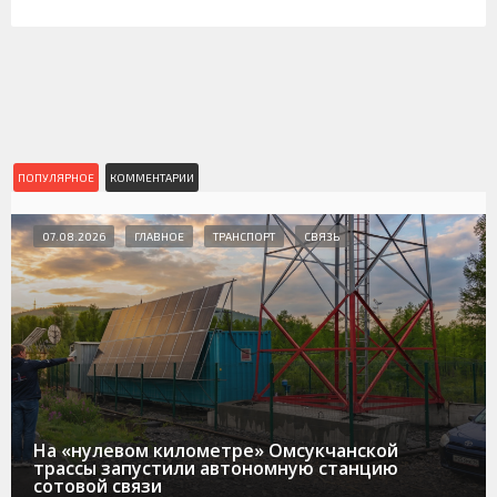
ПОПУЛЯРНОЕ
КОММЕНТАРИИ
07.08.2026
ГЛАВНОЕ
ТРАНСПОРТ
СВЯЗЬ
На «нулевом километре» Омсукчанской
трассы запустили автономную станцию
сотовой связи