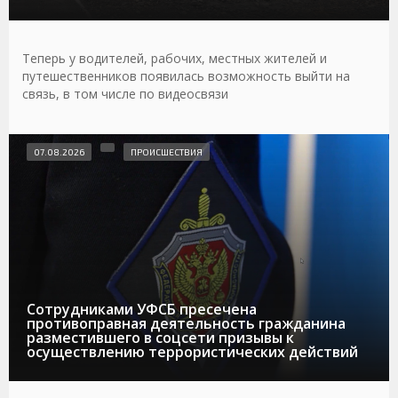
Теперь у водителей, рабочих, местных жителей и
путешественников появилась возможность выйти на
связь, в том числе по видеосвязи
07.08.2026
ПРОИСШЕСТВИЯ
Сотрудниками УФСБ пресечена
противоправная деятельность гражданина
разместившего в соцсети призывы к
осуществлению террористических действий