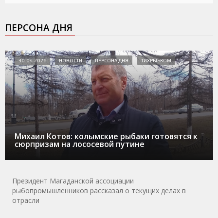
ПЕРСОНА ДНЯ
30.04.2026
НОВОСТИ
ПЕРСОНА ДНЯ
ТИХРЫБКОМ
Михаил Котов: колымские рыбаки готовятся к
сюрпризам на лососевой путине
Президент Магаданской ассоциации
рыбопромышленников рассказал о текущих делах в
отрасли