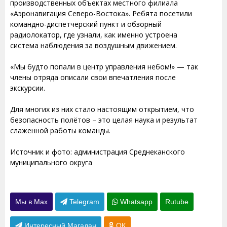
производственных объектах местного филиала
«Аэронавигация Северо-Востока». Ребята посетили
командно-диспетчерский пункт и обзорный
радиолокатор, где узнали, как именно устроена
система наблюдения за воздушным движением.
«Мы будто попали в центр управления небом!» — так
члены отряда описали свои впечатления после
экскурсии.
Для многих из них стало настоящим открытием, что
безопасность полётов – это целая наука и результат
слаженной работы команды.
Источник и фото: администрация Среднеканского
муниципального округа
Мы в Max
Telegram
Whatsapp
Rutube
Интересный Магадан
ОК