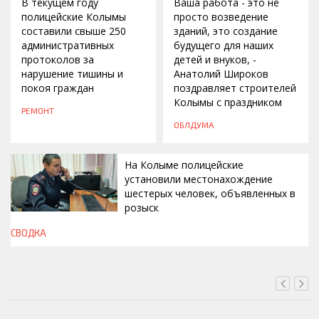
В текущем году
Ваша работа - это не
полицейские Колымы
просто возведение
составили свыше 250
зданий, это создание
административных
будущего для наших
протоколов за
детей и внуков, -
нарушение тишины и
Анатолий Широков
покоя граждан
поздравляет строителей
Колымы с праздником
РЕМОНТ
ОБЛДУМА
На Колыме полицейские
установили местонахождение
шестерых человек, объявленных в
розыск
СВОДКА
СЕГОДНЯ, 13:00