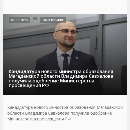
07.08.2026
ОБРАЗОВАНИЕ
Кандидатура нового министра образования
Магаданской области Владимира Савхалова
получила одобрение Министерства
просвещения РФ
Кандидатура нового министра образования Магаданской
области Владимира Савхалова получила одобрение
Министерства просвещения РФ