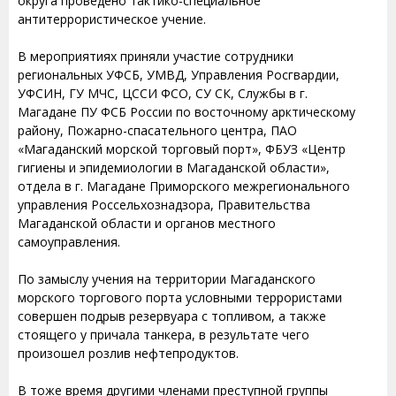
округа проведено тактико-специальное
антитеррористическое учение.
В мероприятиях приняли участие сотрудники
региональных УФСБ, УМВД, Управления Росгвардии,
УФСИН, ГУ МЧС, ЦССИ ФСО, СУ СК, Службы в г.
Магадане ПУ ФСБ России по восточному арктическому
району, Пожарно-спасательного центра, ПАО
«Магаданский морской торговый порт», ФБУЗ «Центр
гигиены и эпидемиологии в Магаданской области»,
отдела в г. Магадане Приморского межрегионального
управления Россельхознадзора, Правительства
Магаданской области и органов местного
самоуправления.
По замыслу учения на территории Магаданского
морского торгового порта условными террористами
совершен подрыв резервуара с топливом, а также
стоящего у причала танкера, в результате чего
произошел розлив нефтепродуктов.
В тоже время другими членами преступной группы