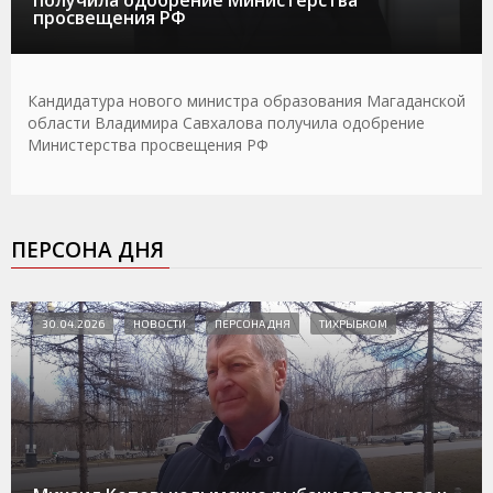
получила одобрение Министерства
просвещения РФ
Кандидатура нового министра образования Магаданской
области Владимира Савхалова получила одобрение
Министерства просвещения РФ
ПЕРСОНА ДНЯ
30.04.2026
НОВОСТИ
ПЕРСОНА ДНЯ
ТИХРЫБКОМ