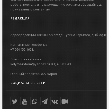
работы портала и по размещению рекламы обращайтесь
по указанным контактам
РЕДАКЦИЯ
Адрес редакции: 685000. г.Магадан. улица Горького, д.3б, оф.8
Контактные телефоны:
+7 964 455 1698.
Электронная почта:
kolyma-inform@yandex.ru. ICQ 65503543.
Главный редактор Ф.А.Жаров
СОЦИАЛЬНЫЕ СЕТИ