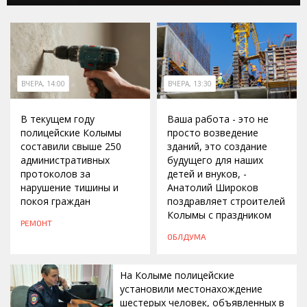
ВЧЕРА, 14:00
ВЧЕРА, 13:30
В текущем году
Ваша работа - это не
полицейские Колымы
просто возведение
составили свыше 250
зданий, это создание
административных
будущего для наших
протоколов за
детей и внуков, -
нарушение тишины и
Анатолий Широков
покоя граждан
поздравляет строителей
Колымы с праздником
РЕМОНТ
ОБЛДУМА
На Колыме полицейские
установили местонахождение
шестерых человек, объявленных в