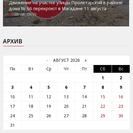
Движение на участке улицы Пролетарской в районе
дома № 66 перекроют в Магадане 11 августа
05-авг, 09:39
АРХИВ
«
АВГУСТ 2026 »
Пн
Вт
Ср
Чт
Пт
Сб
Вс
1
2
3
4
5
6
7
8
9
10
11
12
13
14
15
16
17
18
19
20
21
22
23
24
25
26
27
28
29
30
31