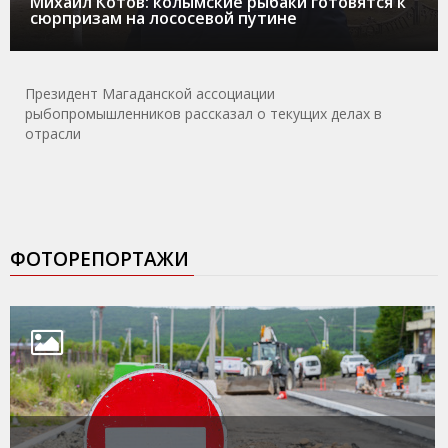
Михаил Котов: колымские рыбаки готовятся к
сюрпризам на лососевой путине
Президент Магаданской ассоциации
рыбопромышленников рассказал о текущих делах в
отрасли
ФОТОРЕПОРТАЖИ