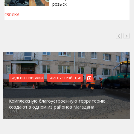
розыск
СВОДКА
ВЧЕРА, 13:00
ВИДЕОРЕПОРТАЖИ
Магадан присоединился к пилотному проекту по
работе с несовершеннолетними из групп
социального риска «Переправа»