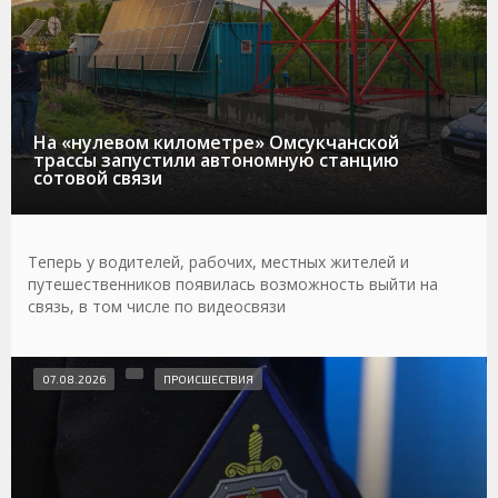
На «нулевом километре» Омсукчанской
трассы запустили автономную станцию
сотовой связи
Теперь у водителей, рабочих, местных жителей и
путешественников появилась возможность выйти на
связь, в том числе по видеосвязи
07.08.2026
ПРОИСШЕСТВИЯ