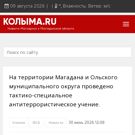
09 августа 2026 | |
°
, Влажность: Ветер: м/с
КОЛЫМА.RU
Новости Магадана и Магаданской области
На территории Магадана и Ольского
муниципального округа проведено
тактико-специальное
антитеррористическое учение.
30 июнь 2026 12:08
Учения
ФСБ
Новости