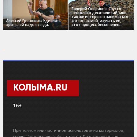
Валерий Остриков: Спустя
несколько десятилетий, мне
так же интересно заниматься
Алексей Грошевик: Удивлять
фотографией, изучать ее,
зрителей надо всегда.
этот процесс бесконечен.
КОЛЫМА.RU
16+
При полном или частичном использовании материалов,
ссылка (гиперссылка) обязательна. По всем вопросам