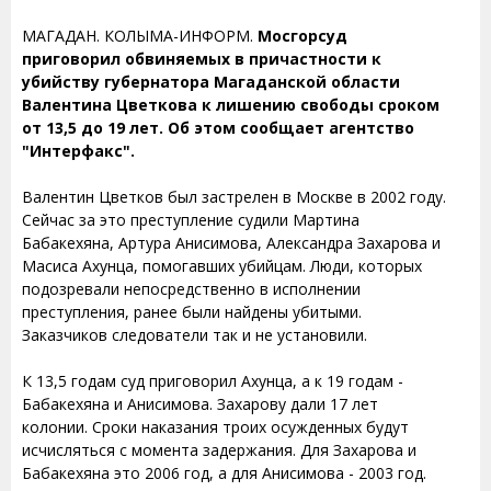
МАГАДАН. КОЛЫМА-ИНФОРМ.
Мосгорсуд
приговорил обвиняемых в причастности к
убийству губернатора Магаданской области
Валентина Цветкова к лишению свободы сроком
от 13,5 до 19 лет. Об этом сообщает агентство
"Интерфакс".
Валентин Цветков был застрелен в Москве в 2002 году.
Сейчас за это преступление судили Мартина
Бабакехяна, Артура Анисимова, Александра Захарова и
Масиса Ахунца, помогавших убийцам. Люди, которых
подозревали непосредственно в исполнении
преступления, ранее были найдены убитыми.
Заказчиков следователи так и не установили.
К 13,5 годам суд приговорил Ахунца, а к 19 годам -
Бабакехяна и Анисимова. Захарову дали 17 лет
колонии. Сроки наказания троих осужденных будут
исчисляться с момента задержания. Для Захарова и
Бабакехяна это 2006 год, а для Анисимова - 2003 год.