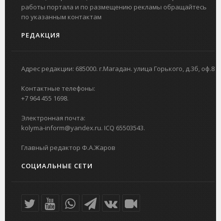
работы портала и по размещению рекламы обращайтесь
по указанным контактам
РЕДАКЦИЯ
Адрес редакции: 685000. г.Магадан. улица Горького, д.3б, оф.8
Контактные телефоны:
+7 964 455 1698.
Электронная почта:
kolyma-inform@yandex.ru. ICQ 65503543.
Главный редактор Ф.А.Жаров
СОЦИАЛЬНЫЕ СЕТИ