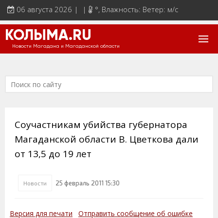
06 августа 2026 | |
°
, Влажность: Ветер: м/с
КОЛЫМА.RU
Новости Магадана и Магаданской области
Соучастникам убийства губернатора
Магаданской области В. Цветкова дали
от 13,5 до 19 лет
25 февраль 2011 15:30
Новости
Версия для печати
Отправить сообщение об ошибке