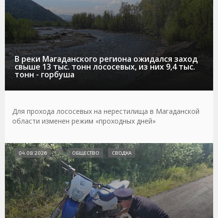
В реки Магаданского региона ожидался заход
свыше 13 тыс. тонн лососевых, из них 9,4 тыс.
тонн - горбуша
Для прохода лососевых на нерестилища в Магаданской
области изменен режим «проходных дней»
04.08.2026
ОБЩЕСТВО
СВОДКА