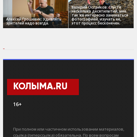
Валерий Остриков: Спустя
несколько десятилетий, мне
так же интересно заниматься
Алексей Грошевик: Удивлять
фотографией, изучать ее,
зрителей надо всегда.
этот процесс бесконечен.
КОЛЫМА.RU
16+
При полном или частичном использовании материалов,
ссылка (гиперссылка) обязательна. По всем вопросам