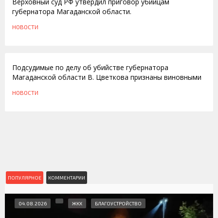
Верховный суд РФ утвердил приговор убийцам
губернатора Магаданской области.
НОВОСТИ
15.02.2011
Подсудимые по делу об убийстве губернатора
Магаданской области В. Цветкова признаны виновными
НОВОСТИ
ПОПУЛЯРНОЕ
КОММЕНТАРИИ
04.08.2026
ЖКХ
БЛАГОУСТРОЙСТВО