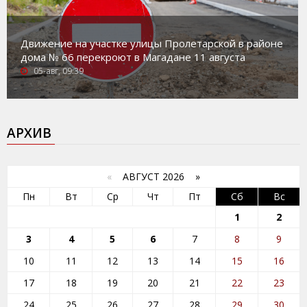
Движение на участке улицы Пролетарской в районе
дома № 66 перекроют в Магадане 11 августа
05-авг, 09:39
АРХИВ
«
АВГУСТ 2026 »
Пн
Вт
Ср
Чт
Пт
Сб
Вс
1
2
3
4
5
6
7
8
9
10
11
12
13
14
15
16
17
18
19
20
21
22
23
24
25
26
27
28
29
30