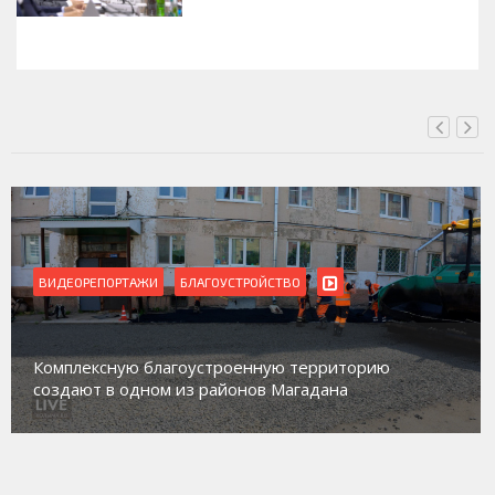
ВЧЕРА, 16:00
ВИДЕОРЕПОРТАЖИ
БЛАГОУСТРОЙСТВО
Комплексную благоустроенную территорию
создают в одном из районов Магадана