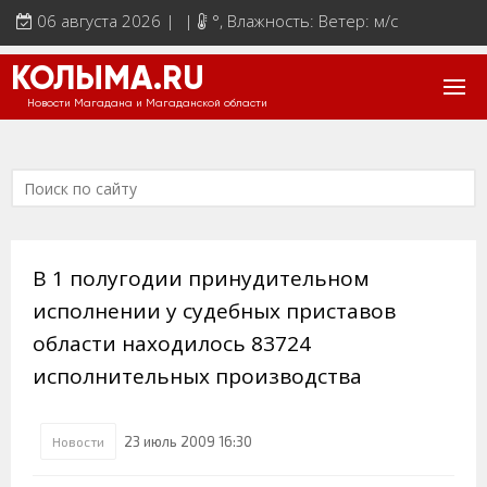
06 августа 2026 | |
°
, Влажность: Ветер: м/с
КОЛЫМА.RU
Новости Магадана и Магаданской области
В 1 полугодии принудительном
исполнении у судебных приставов
области находилось 83724
исполнительных производства
23 июль 2009 16:30
Новости