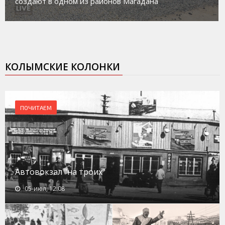
создают в одном из районов Магадана
КОЛЫМСКИЕ КОЛОНКИ
ПОЧИТАЕМ
Автовокзал "на троих"
05-июл, 12:08