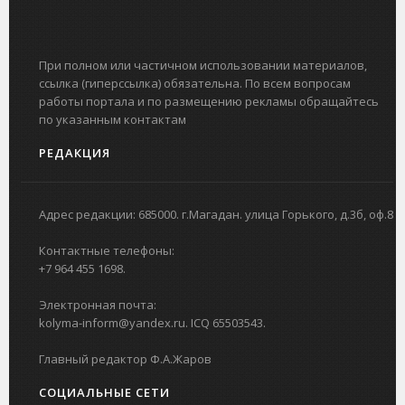
При полном или частичном использовании материалов,
ссылка (гиперссылка) обязательна. По всем вопросам
работы портала и по размещению рекламы обращайтесь
по указанным контактам
РЕДАКЦИЯ
Адрес редакции: 685000. г.Магадан. улица Горького, д.3б, оф.8
Контактные телефоны:
+7 964 455 1698.
Электронная почта:
kolyma-inform@yandex.ru. ICQ 65503543.
Главный редактор Ф.А.Жаров
СОЦИАЛЬНЫЕ СЕТИ