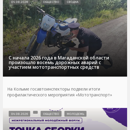
04.08.2026
ОБЩЕСТВО
СВОДКА
С начала 2026 года в Магаданской области
произошло восемь дорожных аварий с
участием мототранспортных средств
На Колыме госавтоинспекторы подвели итоги
профилактического мероприятия «Мототранспорт»
04.08.2026
ОБЩЕСТВО
МОЛОДЕЖЬ