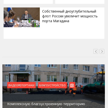
Собственный дноуглубительный
флот России увеличит мощность
порта Магадана
СЕГОДНЯ, 16:00
ВИДЕОРЕПОРТАЖИ
БЛАГОУСТРОЙСТВО
Комплексную благоустроенную территорию