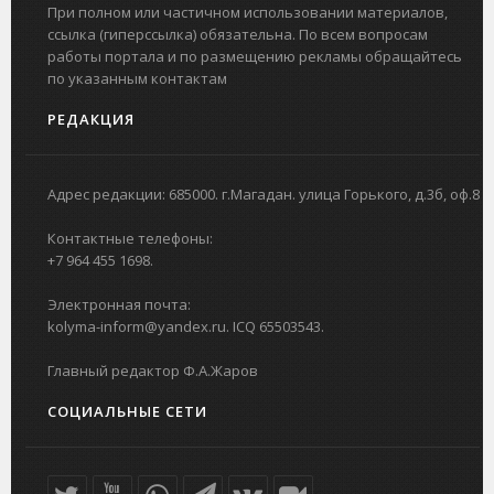
При полном или частичном использовании материалов,
ссылка (гиперссылка) обязательна. По всем вопросам
работы портала и по размещению рекламы обращайтесь
по указанным контактам
РЕДАКЦИЯ
Адрес редакции: 685000. г.Магадан. улица Горького, д.3б, оф.8
Контактные телефоны:
+7 964 455 1698.
Электронная почта:
kolyma-inform@yandex.ru. ICQ 65503543.
Главный редактор Ф.А.Жаров
СОЦИАЛЬНЫЕ СЕТИ