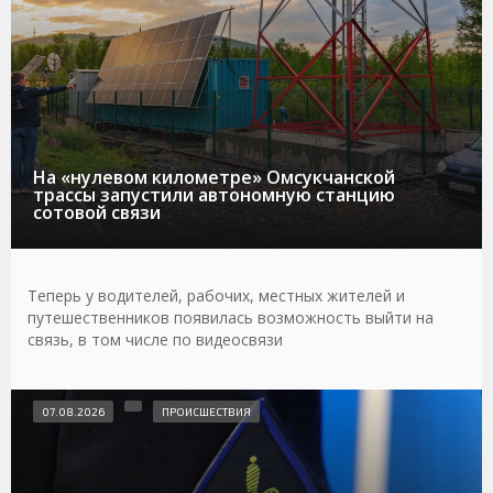
На «нулевом километре» Омсукчанской
трассы запустили автономную станцию
сотовой связи
Теперь у водителей, рабочих, местных жителей и
путешественников появилась возможность выйти на
связь, в том числе по видеосвязи
07.08.2026
ПРОИСШЕСТВИЯ