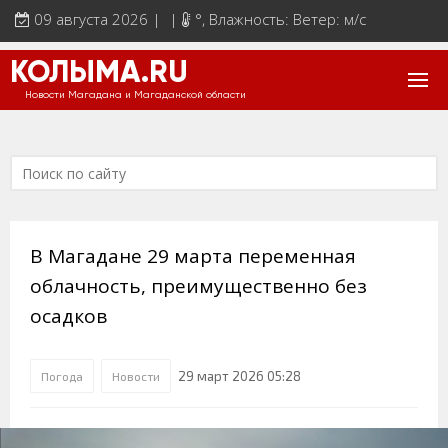
09 августа 2026 | |
°
, Влажность: Ветер: м/с
КОЛЫМА.RU
Новости Магадана и Магаданской области
В Магадане 29 марта переменная
облачность, преимущественно без
осадков
29 март 2026 05:28
Погода
Новости