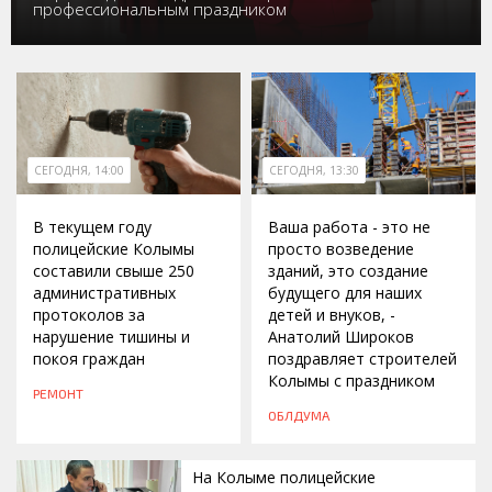
профессиональным праздником
СЕГОДНЯ, 14:00
СЕГОДНЯ, 13:30
В текущем году
Ваша работа - это не
полицейские Колымы
просто возведение
составили свыше 250
зданий, это создание
административных
будущего для наших
протоколов за
детей и внуков, -
нарушение тишины и
Анатолий Широков
покоя граждан
поздравляет строителей
Колымы с праздником
РЕМОНТ
ОБЛДУМА
На Колыме полицейские