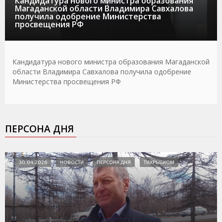
Кандидатура нового министра образования
Магаданской области Владимира Савхалова
получила одобрение Министерства
просвещения РФ
Кандидатура нового министра образования Магаданской
области Владимира Савхалова получила одобрение
Министерства просвещения РФ
ПЕРСОНА ДНЯ
30.04.2026
НОВОСТИ
ПЕРСОНА ДНЯ
ТИХРЫБКОМ