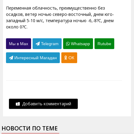
Переменная облачность, преимущественно без
осадков, ветер ночью северо-восточный, днем юго-
западный 5-10 м/с, температура ночью -6,-8?С, днем
около 0?С.
Мы в Max
Telegram
Whatsapp
Rutube
Интересный Магадан
ОК
Добавить комментарий
НОВОСТИ ПО ТЕМЕ