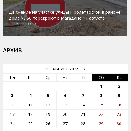
Движение на участке улицы Пролетарской в районе
дома № 66 перекроют в Магадане 11 августа
05-авг, 09:39
АРХИВ
«
АВГУСТ 2026 »
Пн
Вт
Ср
Чт
Пт
Сб
Вс
1
2
3
4
5
6
7
8
9
10
11
12
13
14
15
16
17
18
19
20
21
22
23
24
25
26
27
28
29
30