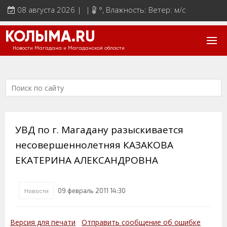
08 августа 2026 | |
°
, Влажность: Ветер: м/с
КОЛЫМА.RU
Новости Магадана и Магаданской области
УВД по г. Магадану разыскивается
несовершеннолетняя КАЗАКОВА
ЕКАТЕРИНА АЛЕКСАНДРОВНА
09 февраль 2011 14:30
Новости
Версия для печати
Отправить сообщение об ошибке