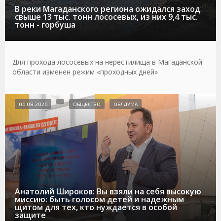
В реки Магаданского региона ожидался заход
свыше 13 тыс. тонн лососевых, из них 9,4 тыс.
тонн - горбуша
Для прохода лососевых на нерестилища в Магаданской
области изменен режим «проходных дней»
06.08.2026
ОБЩЕСТВО
ОБЛДУМА
Анатолий Широков: Вы взяли на себя высокую
миссию: быть голосом детей и надежным
щитом для тех, кто нуждается в особой
защите