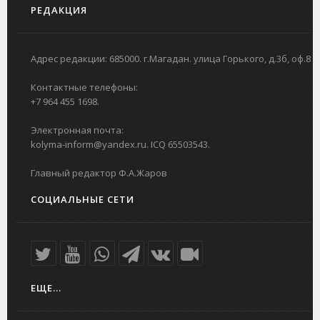
РЕДАКЦИЯ
Адрес редакции: 685000. г.Магадан. улица Горького, д.3б, оф.8
Контактные телефоны:
+7 964 455 1698.
Электронная почта:
kolyma-inform@yandex.ru. ICQ 65503543.
Главный редактор Ф.А.Жаров
СОЦИАЛЬНЫЕ СЕТИ
ЕЩЕ...