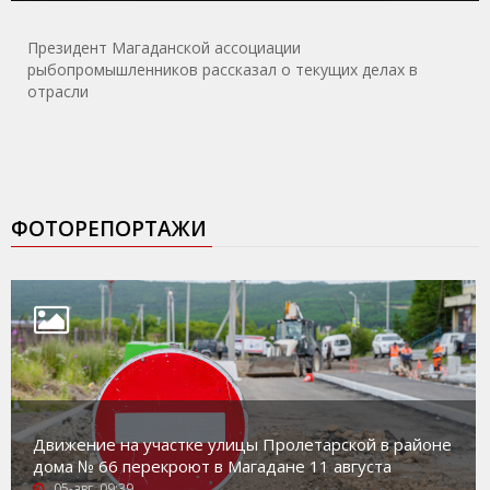
Президент Магаданской ассоциации
рыбопромышленников рассказал о текущих делах в
отрасли
ФОТОРЕПОРТАЖИ
Движение на участке улицы Пролетарской в районе
дома № 66 перекроют в Магадане 11 августа
05-авг, 09:39