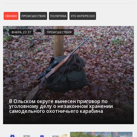
СВЕЖЕЕ
ПРОИСШЕСТВИЕ
ПОЛИТИКА
ЭТО ИНТЕРЕСНО
ВЧЕРА, 23:37
ПРОИСШЕСТВИЯ
В Ольском округе вынесен приговор по
уголовному делу о незаконном хранении
самодельного охотничьего карабина