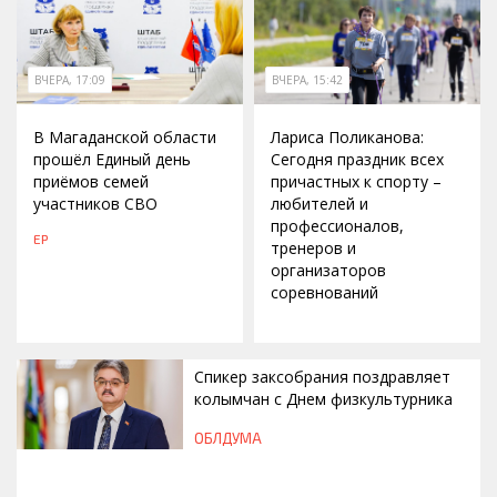
ВЧЕРА, 17:09
ВЧЕРА, 15:42
В Магаданской области
Лариса Поликанова:
прошёл Единый день
Сегодня праздник всех
приёмов семей
причастных к спорту –
участников СВО
любителей и
профессионалов,
ЕР
тренеров и
организаторов
соревнований
Спикер заксобрания поздравляет
колымчан с Днем физкультурника
ОБЛДУМА
ВЧЕРА, 12:46