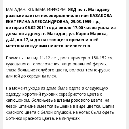
МАГАДАН. КОЛЫМА-ИНФОРМ.
УВД по г. Магадану
разыскивается несовершеннолетняя КАЗАКОВА
ЕКАТЕРИНА АЛЕКСАНДРОВНА, 29.03.1999 г.р.,
которая 06.02.2011 года около 17.00 часов ушла из
дома по адресу: г. Магадан, ул. Карла Маркса,
д.41, кв.17, и до настоящего времени о её
местонахождении ничего неизвестно.
Приметы: на вид 11-12 лет, рост примерно 150-152 см,
худощавого телосложения, лицо овальной формы,
глаза большие голубого цвета, волосы тёмно-русые
длиной до середины плеч.
На момент ухода из дома была одета в следующую
одежду: короткий пуховик серебристого цвета с
капюшоном, болоньевые штаны розового цвета, на
левой штанине имеется вышевка в виде цветка, шапка
красного цвета с белой опушкой, на ногах были одеты
ботинки красного цвета, на липучках.