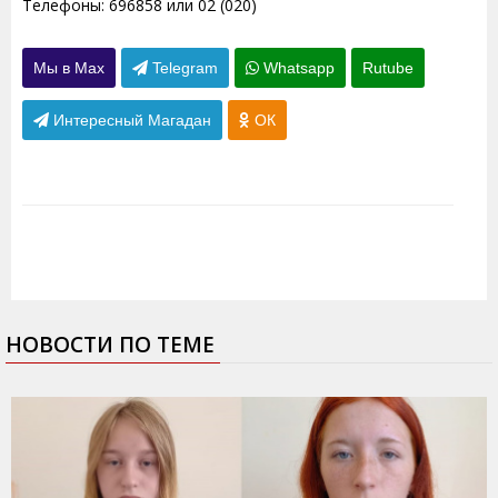
Телефоны: 696858 или 02 (020)
Мы в Max
Telegram
Whatsapp
Rutube
Интересный Магадан
ОК
НОВОСТИ ПО ТЕМЕ