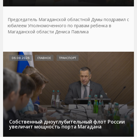
Председатель Магаданской областной Думы поздравил с
юбилеем Уполномоченного по правам ребенка в
Магаданской области Дениса Павлика
06.08.2026
ГЛАВНОЕ
ТРАНСПОРТ
Собственный дноуглубительный флот России
увеличит мощность порта Магадана