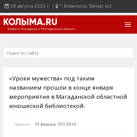
08 августа 2026 | |
°
, Влажность: Ветер: м/с
КОЛЫМА.RU
Новости Магадана и Магаданской области
«Уроки мужества» под таким
названием прошли в конце января
мероприятия в Магаданской областной
юношеской библиотекой.
03 февраль 2011 09:45
Новости