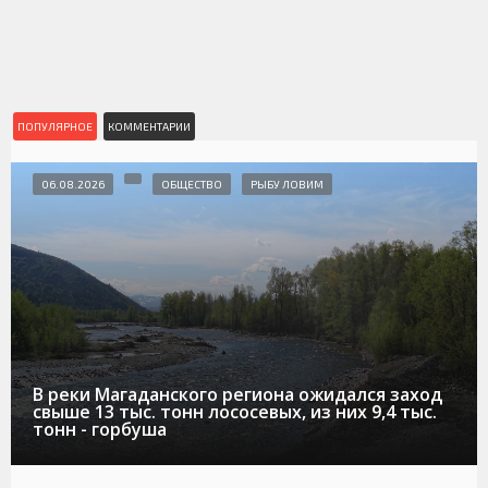
ПОПУЛЯРНОЕ
КОММЕНТАРИИ
06.08.2026
ОБЩЕСТВО
РЫБУ ЛОВИМ
В реки Магаданского региона ожидался заход
свыше 13 тыс. тонн лососевых, из них 9,4 тыс.
тонн - горбуша