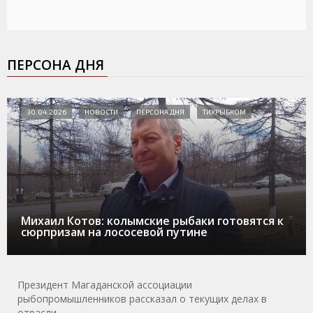
ПЕРСОНА ДНЯ
30.04.2026
НОВОСТИ
ПЕРСОНА ДНЯ
ТИХРЫБКОМ
Михаил Котов: колымские рыбаки готовятся к
сюрпризам на лососевой путине
Президент Магаданской ассоциации
рыбопромышленников рассказал о текущих делах в
отрасли