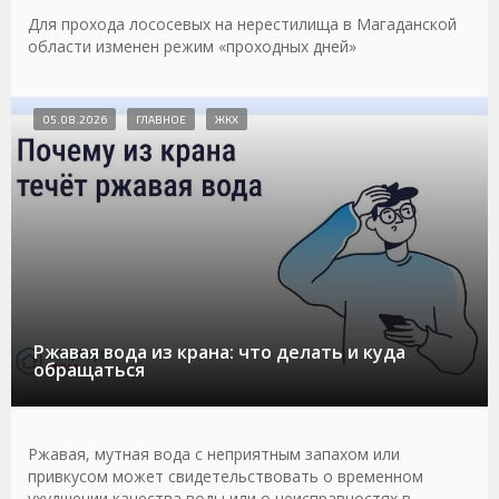
Для прохода лососевых на нерестилища в Магаданской
области изменен режим «проходных дней»
05.08.2026
ГЛАВНОЕ
ЖКХ
Ржавая вода из крана: что делать и куда
обращаться
Ржавая, мутная вода с неприятным запахом или
привкусом может свидетельствовать о временном
ухудшении качества воды или о неисправностях в