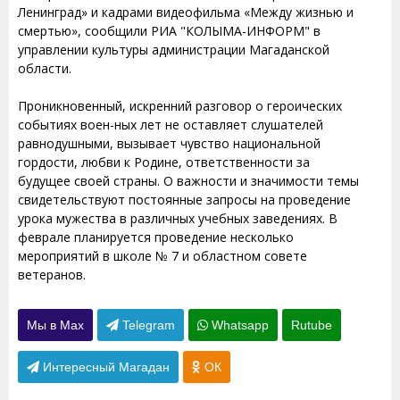
Ленинград» и кадрами видеофильма «Между жизнью и
смертью», сообщили РИА "КОЛЫМА-ИНФОРМ" в
управлении культуры администрации Магаданской
области.
Проникновенный, искренний разговор о героических
событиях воен-ных лет не оставляет слушателей
равнодушными, вызывает чувство национальной
гордости, любви к Родине, ответственности за
будущее своей страны. О важности и значимости темы
свидетельствуют постоянные запросы на проведение
урока мужества в различных учебных заведениях. В
феврале планируется проведение несколько
мероприятий в школе № 7 и областном совете
ветеранов.
Мы в Max
Telegram
Whatsapp
Rutube
Интересный Магадан
ОК