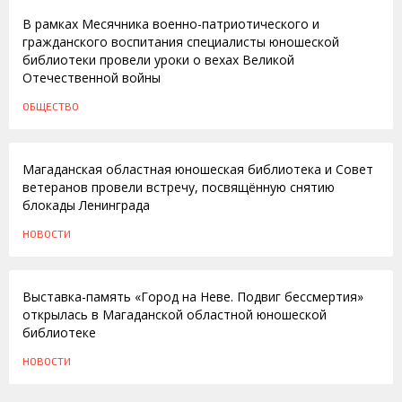
В рамках Месячника военно-патриотического и
гражданского воспитания специалисты юношеской
библиотеки провели уроки о вехах Великой
Отечественной войны
ОБЩЕСТВО
09.02.2012
Магаданская областная юношеская библиотека и Совет
ветеранов провели встречу, посвящённую снятию
блокады Ленинграда
НОВОСТИ
26.01.2012
Выставка-память «Город на Неве. Подвиг бессмертия»
открылась в Магаданской областной юношеской
библиотеке
НОВОСТИ