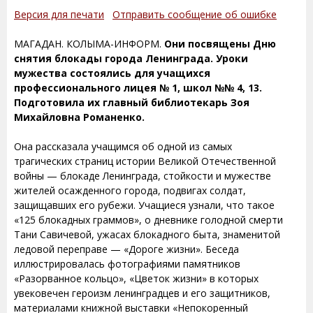
Версия для печати
Отправить сообщение об ошибке
МАГАДАН. КОЛЫМА-ИНФОРМ.
Они посвящены Дню
снятия блокады города Ленинграда. Уроки
мужества состоялись для учащихся
профессионального лицея № 1, школ №№ 4, 13.
Подготовила их главный библиотекарь Зоя
Михайловна Романенко.
Она рассказала учащимся об одной из самых
трагических страниц истории Великой Отечественной
войны — блокаде Ленинграда, стойкости и мужестве
жителей осажденного города, подвигах солдат,
защищавших его рубежи. Учащиеся узнали, что такое
«125 блокадных граммов», о дневнике голодной смерти
Тани Савичевой, ужасах блокадного быта, знаменитой
ледовой переправе — «Дороге жизни». Беседа
иллюстрировалась фотографиями памятников
«Разорванное кольцо», «Цветок жизни» в которых
увековечен героизм ленинградцев и его защитников,
материалами книжной выставки «Непокоренный