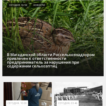
СЕГОДНЯ, 10:59
НОВОСТИ
В Магаданской области Россельхознадзором
привлечен к ответственности
предприниматель за нарушения при
содержании сельхозптиц
СЕГОДНЯ, 10:00
СЕГОДНЯ, 03:46