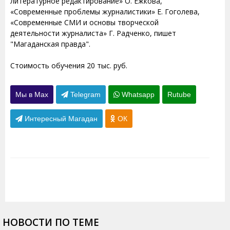
литературное редактирование» О. Ежкова,
«Современные проблемы журналистики» Е. Гоголева,
«Современные СМИ и основы творческой
деятельности журналиста» Г. Радченко, пишет
"Магаданская правда".
Стоимость обучения 20 тыс. руб.
Мы в Max
Telegram
Whatsapp
Rutube
Интересный Магадан
ОК
НОВОСТИ ПО ТЕМЕ