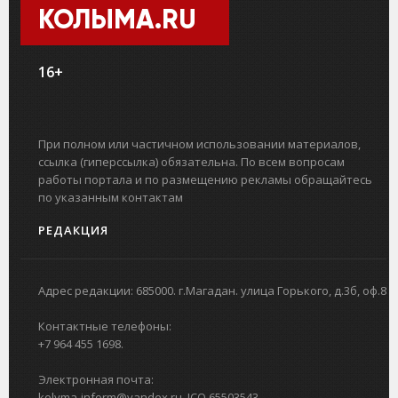
КОЛЫМА.RU
16+
При полном или частичном использовании материалов,
ссылка (гиперссылка) обязательна. По всем вопросам
работы портала и по размещению рекламы обращайтесь
по указанным контактам
РЕДАКЦИЯ
Адрес редакции: 685000. г.Магадан. улица Горького, д.3б, оф.8
Контактные телефоны:
+7 964 455 1698.
Электронная почта:
kolyma-inform@yandex.ru. ICQ 65503543.