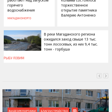
работают над запуском
Колымы состоялось
горячего
торжественное
водоснабжения
открытие памятника
Валерию Антоненко
МАГАДАНЭНЕРГО
В реки Магаданского региона
ожидался заход свыше 13 тыс.
тонн лососевых, из них 9,4 тыс.
тонн - горбуша
РЫБУ ЛОВИМ
ВЧЕРА, 16:30
ВИДЕОРЕПОРТАЖИ
БЛАГОУСТРОЙСТВО