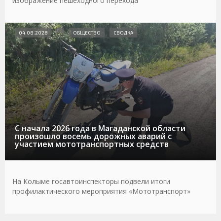
изображение пешеходного перехода
04.08.2026
ОБЩЕСТВО
СВОДКА
С начала 2026 года в Магаданской области
произошло восемь дорожных аварий с
участием мототранспортных средств
На Колыме госавтоинспекторы подвели итоги
профилактического мероприятия «Мототранспорт»