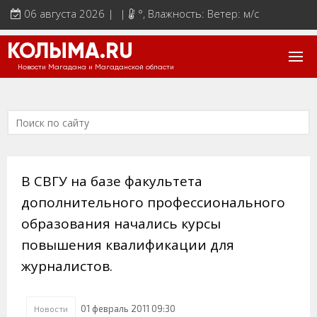
06 августа 2026 | |
°
, Влажность: Ветер: м/с
КОЛЫМА.RU
Новости Магадана и Магаданской области
В СВГУ на базе факультета
дополнительного профессионального
образования начались курсы
повышения квалификации для
журналистов.
01 февраль 2011 09:30
Новости