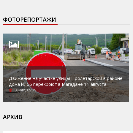
ФОТОРЕПОРТАЖИ
Движение на участке улицы Пролетарской в районе
дома № 66 перекроют в Магадане 11 августа
05-авг, 09:39
АРХИВ