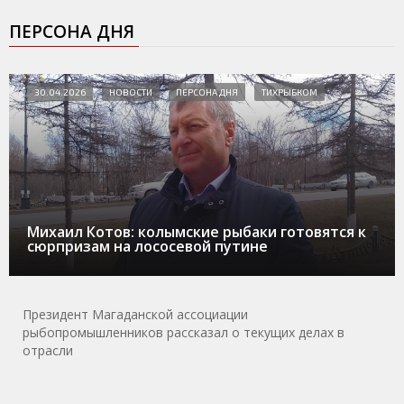
ПЕРСОНА ДНЯ
30.04.2026
НОВОСТИ
ПЕРСОНА ДНЯ
ТИХРЫБКОМ
Михаил Котов: колымские рыбаки готовятся к
сюрпризам на лососевой путине
Президент Магаданской ассоциации
рыбопромышленников рассказал о текущих делах в
отрасли