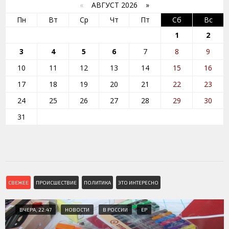
«
АВГУСТ 2026 »
Пн
Вт
Ср
Чт
Пт
Сб
Вс
1
2
3
4
5
6
7
8
9
10
11
12
13
14
15
16
17
18
19
20
21
22
23
24
25
26
27
28
29
30
31
СВЕЖЕЕ
ПРОИСШЕСТВИЕ
ПОЛИТИКА
ЭТО ИНТЕРЕСНО
ВЧЕРА, 22:47
НОВОСТИ
В РОССИИ
ЕР