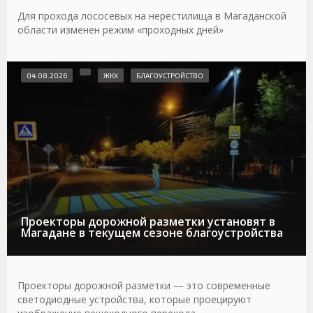
Для прохода лососевых на нерестилища в Магаданской
области изменен режим «проходных дней»
04.08.2026
ЖКХ
БЛАГОУСТРОЙСТВО
Проекторы дорожной разметки установят в
Магадане в текущем сезоне благоустройства
Проекторы дорожной разметки — это современные
светодиодные устройства, которые проецируют