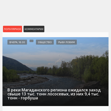
ПОПУЛЯРНОЕ
КОММЕНТАРИИ
ВЧЕРА, 16:30
ОБЩЕСТВО
РЫБУ ЛОВИМ
В реки Магаданского региона ожидался заход
свыше 13 тыс. тонн лососевых, из них 9,4 тыс.
тонн - горбуша