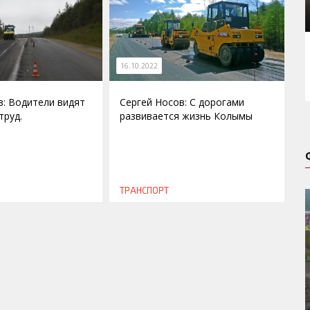
16.10.2022
в: Водители видят
Сергей Носов: С дорогами
труд.
развивается жизнь Колымы
ТРАНСПОРТ