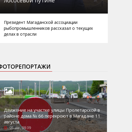
лососевой путине
Президент Магаданской ассоциации
рыбопромышленников рассказал о текущих
делах в отрасли
ФОТОРЕПОРТАЖИ
Движение на участке улицы Пролетарской в
районе дома № 66 перекроют в Магадане 11
августа
05-авг, 09:39