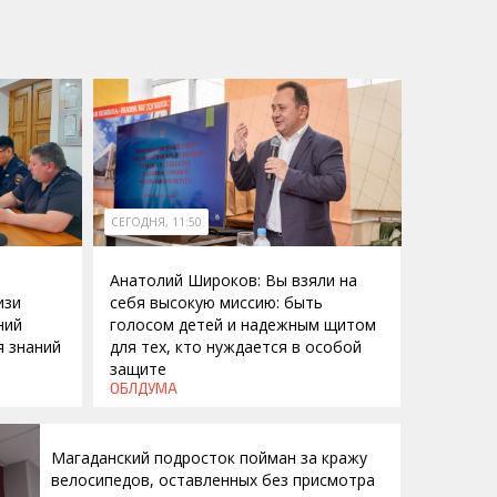
СЕГОДНЯ, 11:50
Анатолий Широков: Вы взяли на
изи
себя высокую миссию: быть
ний
голосом детей и надежным щитом
я знаний
для тех, кто нуждается в особой
защите
ОБЛДУМА
Магаданский подросток пойман за кражу
велосипедов, оставленных без присмотра