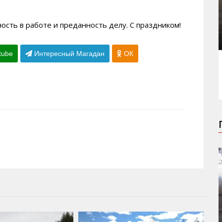
ость в работе и преданность делу. С праздником!
tube
Интересный Магадан
ОК