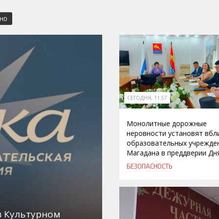
СНО
СЕГОДНЯ, 11:57
Монолитные дорожные
неровности установят вбл
образовательных учрежде
Магадана в преддверии Дн
БЕЗОПАСНОСТЬ
в Культурном