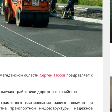
агаданской области
Сергей Носов
поздравляет с
отмечают работники дорожного хозяйства.
 грамотного планирования зависят комфорт и
тие транспортной инфраструктуры, надежное