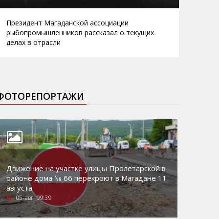
Президент Магаданской ассоциации
рыбопромышленников рассказал о текущих
делах в отрасли
ФОТОРЕПОРТАЖИ
Движение на участке улицы Пролетарской в
районе дома № 66 перекроют в Магадане 11
августа
05-авг, 09:39