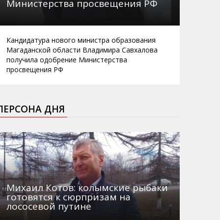
Министерства просвещения РФ
Кандидатура нового министра образования
Магаданской области Владимира Савхалова
получила одобрение Министерства
просвещения РФ
ПЕРСОНА ДНЯ
Михаил Котов: колымские рыбаки
готовятся к сюрпризам на
лососевой путине