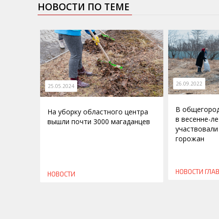
НОВОСТИ ПО ТЕМЕ
26.09.2022
25.05.2024
В общегород
На уборку областного центра
в весенне-л
вышли почти 3000 магаданцев
участвовали
горожан
НОВОСТИ
ГЛА
НОВОСТИ