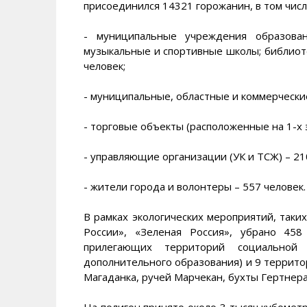
присоединился 14321 горожанин, в том числ
- муниципальные учреждения образован
музыкальные и спортивные школы; библиот
человек;
- муниципальные, областные и коммерческие
- торговые объекты (расположенные на 1-х 
- управляющие организации (УК и ТСЖ) – 21
- жители города и волонтеры – 557 человек.
В рамках экологических мероприятий, таких
России», «Зеленая Россия», убрано 45
прилегающих территорий социальной
дополнительного образования) и 9 террито
Магаданка, ручей Марчекан, бухты Гертнера
На полигон принято около 3 тысяч кубомет