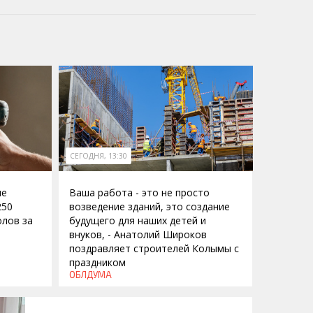
СЕГОДНЯ, 13:30
ие
Ваша работа - это не просто
250
возведение зданий, это создание
лов за
будущего для наших детей и
внуков, - Анатолий Широков
поздравляет строителей Колымы с
праздником
ОБЛДУМА