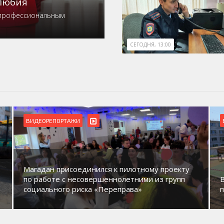
любия
 профессиональным
СЕГОДНЯ, 13:00
ВИДЕОРЕПОРТАЖИ
Магадан присоединился к пилотному проекту
по работе с несовершеннолетними из групп
социального риска «Переправа»