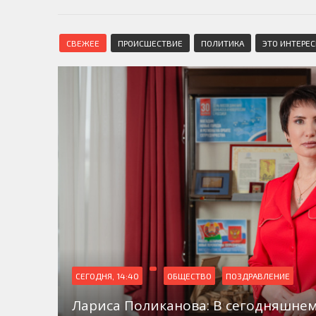
СВЕЖЕЕ
ПРОИСШЕСТВИЕ
ПОЛИТИКА
ЭТО ИНТЕРЕ
СЕГОДНЯ, 14:40
ОБЩЕСТВО
ПОЗДРАВЛЕНИЕ
Лариса Поликанова: В сегодняшнем