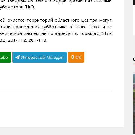
кубометров ТКО.
вой очистке территорий областного центра могут
 для проведения субботника, а также талоны на
ической инспекции по адресу: пл. Горького, 3Б в
32) 201-112, 201-113.
tube
Интересный Магадан
ОК