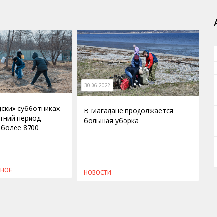
30.06.2022
ских субботниках
В Магадане продолжается
етний период
большая уборка
 более 8700
ВНОЕ
НОВОСТИ