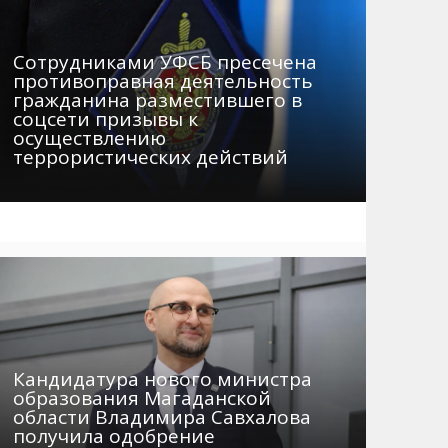
Сотрудниками УФСБ пресечена
противоправная деятельность
гражданина разместившего в
соцсети призывы к
осуществлению
террористических действий
Кандидатура нового министра
образования Магаданской
области Владимира Савхалова
получила одобрение