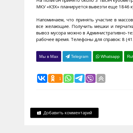
МКУ «КЗХ» планируется вывезти еще 1846 
Напоминаем, что принять участие в массо
все желающие. Получить мешки и перчатки
вывоз мусора можно в Административно-техн
рабочее время. Телефоны для справок: 8 (41
Мы в Max
Telegram
Whatsapp
Ru
1
Добавить комментарий