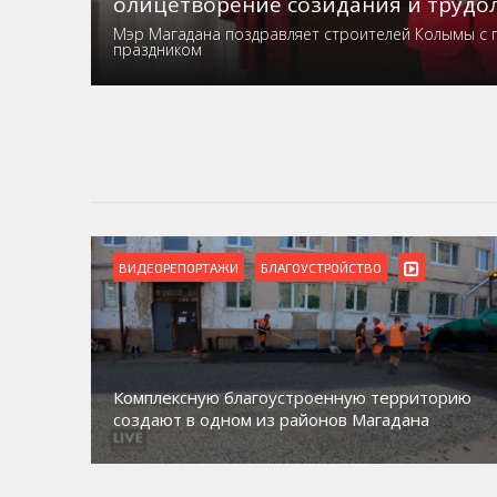
олицетворение созидания и трудо
Мэр Магадана поздравляет строителей Колымы с
праздником
ВИДЕОРЕПОРТАЖИ
БЛАГОУСТРОЙСТВО
Комплексную благоустроенную территорию
создают в одном из районов Магадана