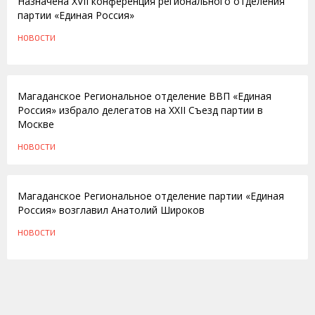
Назначена XVII конференция регионального отделения
партии «Единая Россия»
НОВОСТИ
20.09.2011
Магаданское Региональное отделение ВВП «Единая
Россия» избрало делегатов на XXII Съезд партии в
Москве
НОВОСТИ
20.10.2010
Магаданское Региональное отделение партии «Единая
Россия» возглавил Анатолий Широков
НОВОСТИ