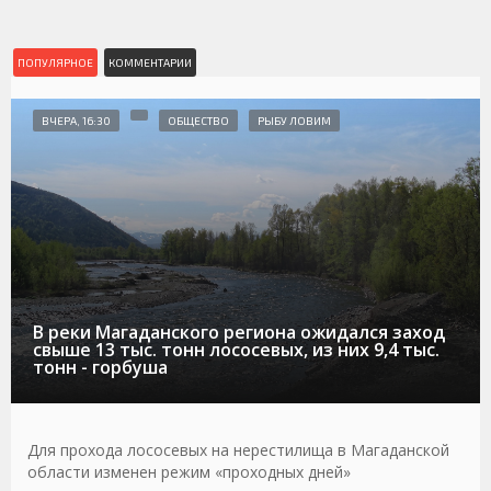
ПОПУЛЯРНОЕ
КОММЕНТАРИИ
ВЧЕРА, 16:30
ОБЩЕСТВО
РЫБУ ЛОВИМ
В реки Магаданского региона ожидался заход
свыше 13 тыс. тонн лососевых, из них 9,4 тыс.
тонн - горбуша
Для прохода лососевых на нерестилища в Магаданской
области изменен режим «проходных дней»