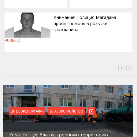
Внимание! Полиция Магадана
просит помочь в розыске
гражданина
РОЗЫСК
СЕГОДНЯ, 12:37
ВИДЕОРЕПОРТАЖИ
БЛАГОУСТРОЙСТВО
Комплексную благоустроенную территорию