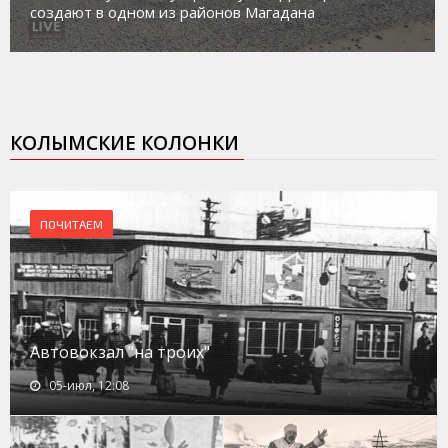
создают в одном из районов Магадана
КОЛЫМСКИЕ КОЛОНКИ
ПОЧИТАЕМ
Автовокзал "на троих"
05-июл, 12:08