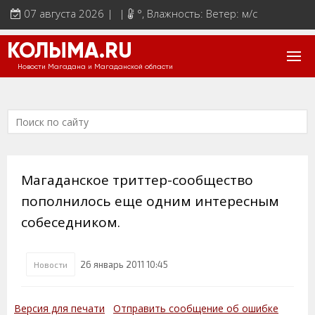
07 августа 2026 | |
°
, Влажность: Ветер: м/с
КОЛЫМА.RU
Новости Магадана и Магаданской области
Магаданское триттер-сообщество
пополнилось еще одним интересным
собеседником.
26 январь 2011 10:45
Новости
Версия для печати
Отправить сообщение об ошибке