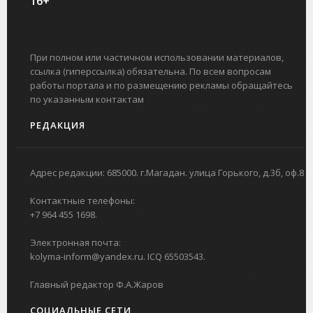
16+
При полном или частичном использовании материалов,
ссылка (гиперссылка) обязательна. По всем вопросам
работы портала и по размещению рекламы обращайтесь
по указанным контактам
РЕДАКЦИЯ
Адрес редакции: 685000. г.Магадан. улица Горького, д.3б, оф.8
Контактные телефоны:
+7 964 455 1698.
Электронная почта:
kolyma-inform@yandex.ru. ICQ 65503543.
Главный редактор Ф.А.Жаров
СОЦИАЛЬНЫЕ СЕТИ