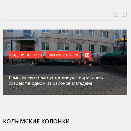
ВИДЕОРЕПОРТАЖИ
Магадан присоединился к пилотному проекту по
работе с несовершеннолетними из групп
социального риска «Переправа»
КОЛЫМСКИЕ КОЛОНКИ