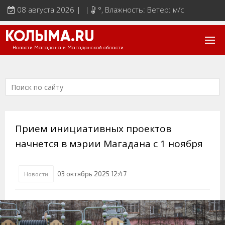
08 августа 2026 | |
°
, Влажность: Ветер: м/с
КОЛЫМА.RU
Новости Магадана и Магаданской области
Прием инициативных проектов
начнется в мэрии Магадана с 1 ноября
03 октябрь 2025 12:47
Новости