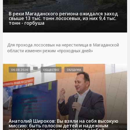
В реки Магаданского региона ожидался заход
свыше 13 тыс. тонн лососевых, из них 9,4 тыс.
тонн - горбуша
Для прохода лососевых на нерестилища в Магаданской
области изменен режим «проходных дней»
06.08.2026
ОБЩЕСТВО
ОБЛДУМА
Анатолий Широков: Вы взяли на себя высокую
миссию: быть голосом детей и надежным