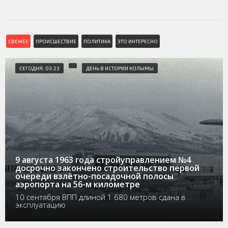
СВЕЖЕЕ
ПРОИСШЕСТВИЕ
ПОЛИТИКА
ЭТО ИНТЕРЕСНО
СЕГОДНЯ, 03:23
ДЕНЬ В ИСТОРИИ КОЛЫМЫ
9 августа 1963 года стройуправлением №4
досрочно закончено строительство первой
очереди взлётно-посадочной полосы
аэропорта на 56-м километре
10 сентября ВПП длиной 1 680 метров сдана в
эксплуатацию