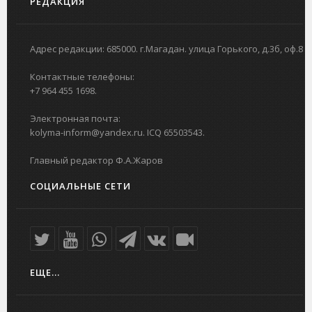
РЕДАКЦИЯ
Адрес редакции: 685000. г.Магадан. улица Горького, д.3б, оф.8
Контактные телефоны:
+7 964 455 1698.
Электронная почта:
kolyma-inform@yandex.ru. ICQ 65503543.
Главный редактор Ф.А.Жаров
СОЦИАЛЬНЫЕ СЕТИ
ЕЩЕ...