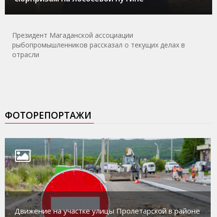
Президент Магаданской ассоциации
рыбопромышленников рассказал о текущих делах в
отрасли
ФОТОРЕПОРТАЖИ
Движение на участке улицы Пролетарской в районе