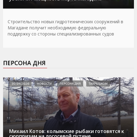
Строительство новых гидротехнических сооружений в
Магадане получит необходимую федеральную
поддержку со стороны специализированных судов
ПЕРСОНА ДНЯ
30.04.2026
НОВОСТИ
ПЕРСОНА ДНЯ
ТИХРЫБКОМ
Михаил Котов: колымские рыбаки готовятся к
сюрпризам на лососевой путине