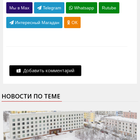
Мы в Max
Telegram
Whatsapp
Rutube
Интересный Магадан
ОК
Добавить комментарий
НОВОСТИ ПО ТЕМЕ