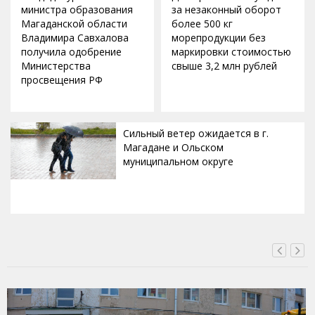
министра образования
за незаконный оборот
Магаданской области
более 500 кг
Владимира Савхалова
морепродукции без
получила одобрение
маркировки стоимостью
Министерства
свыше 3,2 млн рублей
просвещения РФ
Сильный ветер ожидается в г.
Магадане и Ольском
муниципальном округе
ВЧЕРА, 20:00