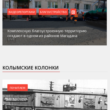
ВИДЕОРЕПОРТАЖИ
Магадан присоединился к пилотному проекту по
работе с несовершеннолетними из групп
социального риска «Переправа»
КОЛЫМСКИЕ КОЛОНКИ
ПОЧИТАЕМ