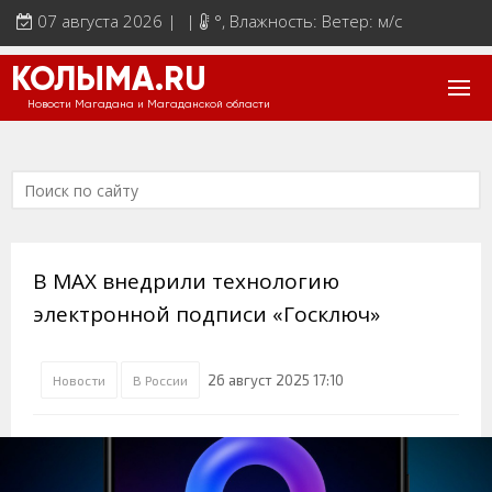
07 августа 2026 | |
°
, Влажность: Ветер: м/с
КОЛЫМА.RU
Новости Магадана и Магаданской области
В МАХ внедрили технологию
электронной подписи «Госключ»
26 август 2025 17:10
Новости
В России