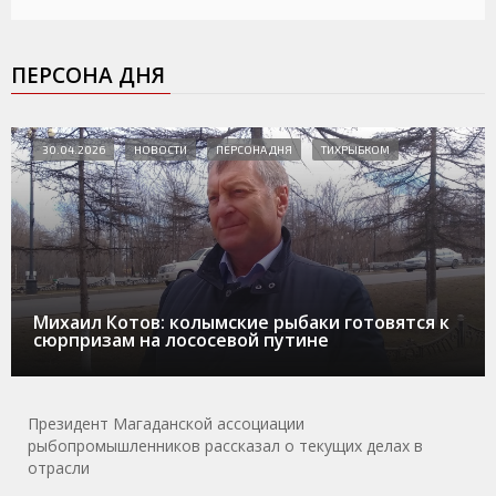
ПЕРСОНА ДНЯ
30.04.2026
НОВОСТИ
ПЕРСОНА ДНЯ
ТИХРЫБКОМ
Михаил Котов: колымские рыбаки готовятся к
сюрпризам на лососевой путине
Президент Магаданской ассоциации
рыбопромышленников рассказал о текущих делах в
отрасли