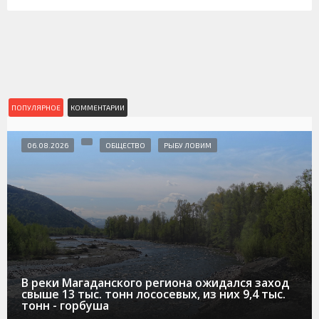
ПОПУЛЯРНОЕ
КОММЕНТАРИИ
06.08.2026
ОБЩЕСТВО
РЫБУ ЛОВИМ
В реки Магаданского региона ожидался заход
свыше 13 тыс. тонн лососевых, из них 9,4 тыс.
тонн - горбуша