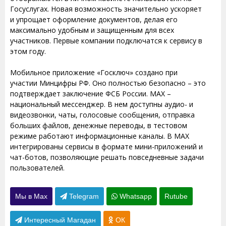
Госуслугах. Новая возможность значительно ускоряет
и упрощает оформление документов, делая его
максимально удобным и защищенным для всех
участников. Первые компании подключатся к сервису в
этом году.
Мобильное приложение «Госключ» создано при
участии Минцифры РФ. Оно полностью безопасно – это
подтверждает заключение ФСБ России. МАХ –
национальный мессенджер. В нем доступны аудио- и
видеозвонки, чаты, голосовые сообщения, отправка
больших файлов, денежные переводы, в тестовом
режиме работают информационные каналы. В МАХ
интегрированы сервисы в формате мини-приложений и
чат-ботов, позволяющие решать повседневные задачи
пользователей.
Мы в Max
Telegram
Whatsapp
Rutube
Интересный Магадан
ОК