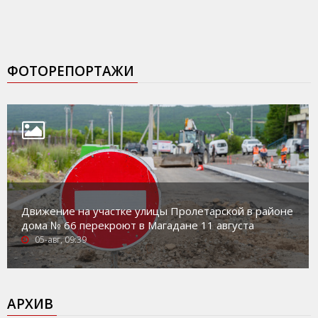
ФОТОРЕПОРТАЖИ
Движение на участке улицы Пролетарской в районе
дома № 66 перекроют в Магадане 11 августа
05-авг, 09:39
АРХИВ