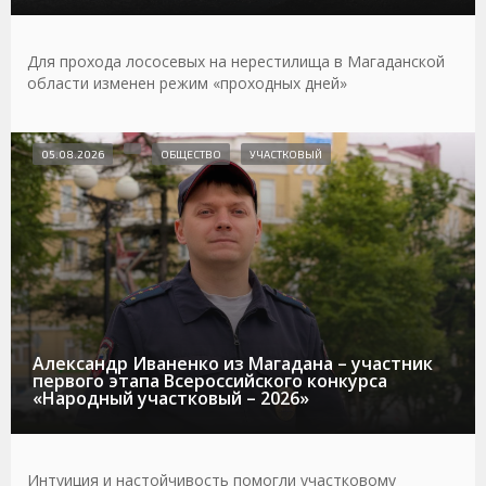
Для прохода лососевых на нерестилища в Магаданской
области изменен режим «проходных дней»
05.08.2026
ОБЩЕСТВО
УЧАСТКОВЫЙ
Александр Иваненко из Магадана – участник
первого этапа Всероссийского конкурса
«Народный участковый – 2026»
Интуиция и настойчивость помогли участковому