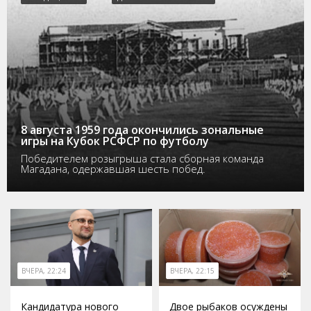
8 августа 1959 года окончились зональные
игры на Кубок РСФСР по футболу
Победителем розыгрыша стала сборная команда
Магадана, одержавшая шесть побед.
ВЧЕРА, 22:24
ВЧЕРА, 22:15
Кандидатура нового
Двое рыбаков осуждены