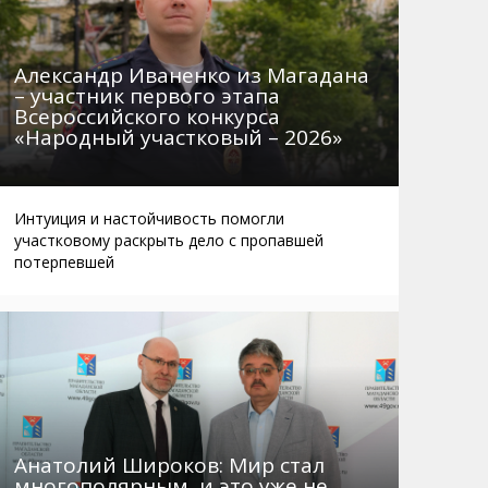
Александр Иваненко из Магадана
– участник первого этапа
Всероссийского конкурса
«Народный участковый – 2026»
Интуиция и настойчивость помогли
участковому раскрыть дело с пропавшей
потерпевшей
Анатолий Широков: Мир стал
многополярным, и это уже не