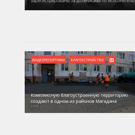
зарегистрированы за должниками по исполнител
ВИДЕОРЕПОРТАЖИ
БЛАГОУСТРОЙСТВО
Комплексную благоустроенную территорию
создают в одном из районов Магадана