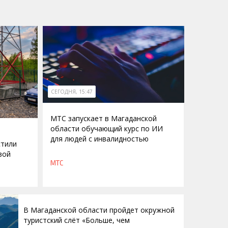
СЕГОДНЯ, 15:47
МТС запускает в Магаданской
области обучающий курс по ИИ
для людей с инвалидностью
стили
вой
МТС
В Магаданской области пройдет окружной
туристский слёт «Больше, чем