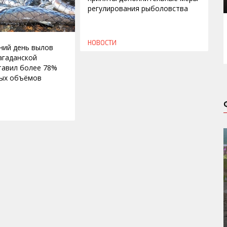
регулирования рыболовства
НОВОСТИ
ний день вылов
агаданской
тавил более 78%
ных объёмов