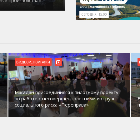
ьным производствам
СЕГОДНЯ, 15:00
ВИДЕОРЕПОРТАЖИ
Магадан присоединился к пилотному проекту
по работе с несовершеннолетними из групп
социального риска «Переправа»