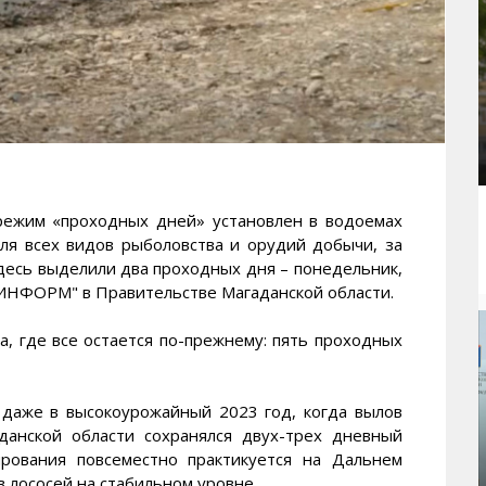
жим «проходных дней» установлен в водоемах
ля всех видов рыболовства и орудий добычи, за
десь выделили два проходных дня – понедельник,
ИНФОРМ" в Правительстве Магаданской области.
, где все остается по-прежнему: пять проходных
даже в высокоурожайный 2023 год, когда вылов
данской области сохранялся двух-трех дневный
рования повсеместно практикуется на Дальнем
в лососей на стабильном уровне.