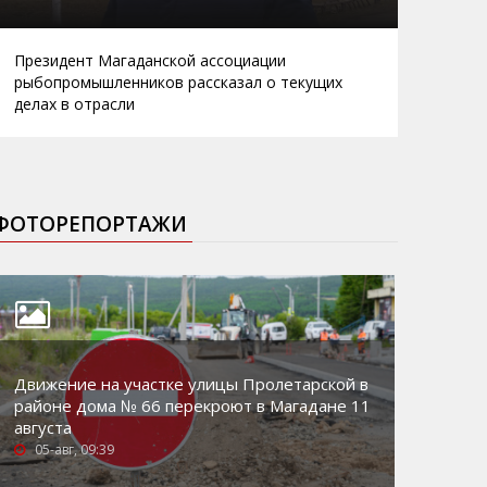
Президент Магаданской ассоциации
рыбопромышленников рассказал о текущих
делах в отрасли
ФОТОРЕПОРТАЖИ
Движение на участке улицы Пролетарской в
районе дома № 66 перекроют в Магадане 11
августа
05-авг, 09:39