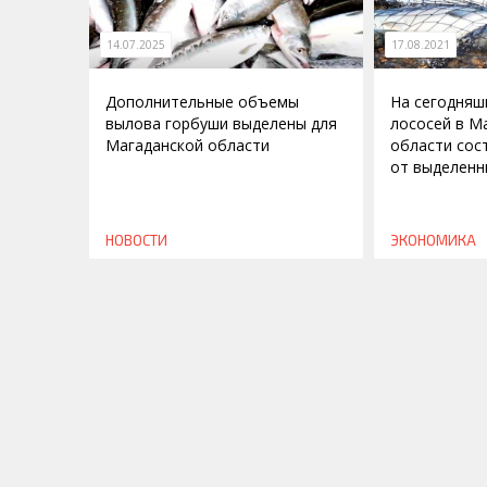
14.07.2025
17.08.2021
Дополнительные объемы
На сегодняш
вылова горбуши выделены для
лососей в М
Магаданской области
области сос
от выделен
НОВОСТИ
ЭКОНОМИКА