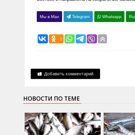
Мы в Max
Telegram
Whatsapp
Ru
2
Добавить комментарий
НОВОСТИ ПО ТЕМЕ