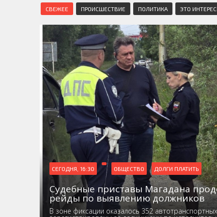
СВЕЖЕЕ
ПРОИСШЕСТВИЕ
ПОЛИТИКА
ЭТО ИНТЕРЕ
СЕГОДНЯ, 16:30
ОБЩЕСТВО
ДОЛГИ ПЛАТИТЬ
Судебные приставы Магадана про
рейды по выявлению должников
В зоне фиксации оказалось 352 автотранспортных 