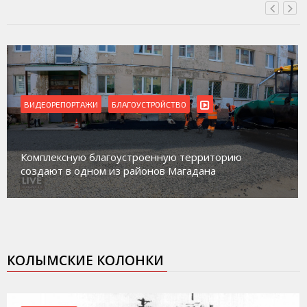
ВИДЕОРЕПОРТАЖИ
Магадан присоединился к пилотному проекту по
работе с несовершеннолетними из групп
социального риска «Переправа»
КОЛЫМСКИЕ КОЛОНКИ