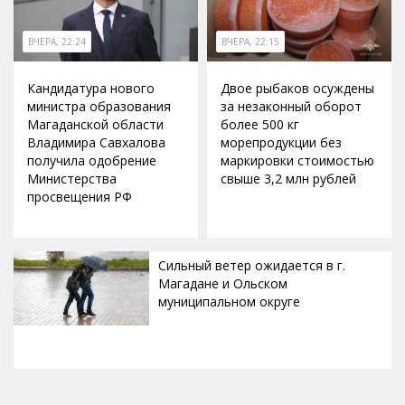
ВЧЕРА, 22:24
ВЧЕРА, 22:15
Кандидатура нового
Двое рыбаков осуждены
министра образования
за незаконный оборот
Магаданской области
более 500 кг
Владимира Савхалова
морепродукции без
получила одобрение
маркировки стоимостью
Министерства
свыше 3,2 млн рублей
просвещения РФ
Сильный ветер ожидается в г.
Магадане и Ольском
муниципальном округе
ВЧЕРА, 20:00