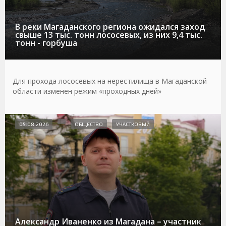
В реки Магаданского региона ожидался заход
свыше 13 тыс. тонн лососевых, из них 9,4 тыс.
тонн - горбуша
Для прохода лососевых на нерестилища в Магаданской
области изменен режим «проходных дней»
05.08.2026
ОБЩЕСТВО
УЧАСТКОВЫЙ
Александр Иваненко из Магадана – участник