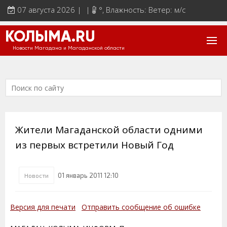
07 августа 2026 | |
°
, Влажность: Ветер: м/с
КОЛЫМА.RU
Новости Магадана и Магаданской области
Жители Магаданской области одними
из первых встретили Новый Год
01 январь 2011 12:10
Новости
Версия для печати
Отправить сообщение об ошибке