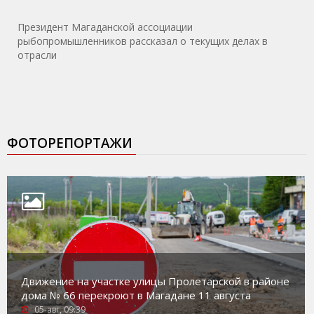
Президент Магаданской ассоциации
рыбопромышленников рассказал о текущих делах в
отрасли
ФОТОРЕПОРТАЖИ
Движение на участке улицы Пролетарской в районе
дома № 66 перекроют в Магадане 11 августа
05-авг, 09:39