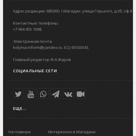
Адрес редакции: 685000. г.Магадан. улица Горького, д.3б, оф.8
Контактные телефоны:
+7 964 455 1698.
Электронная почта:
kolyma-inform@yandex.ru. ICQ 65503543.
Главный редактор Ф.А.Жаров
СОЦИАЛЬНЫЕ СЕТИ
ЕЩЕ...
На главную
Интересное в Магадане