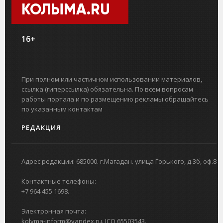
КОЛЫМА.RU
16+
При полном или частичном использовании материалов,
ссылка (гиперссылка) обязательна. По всем вопросам
работы портала и по размещению рекламы обращайтесь
по указанным контактам
РЕДАКЦИЯ
Адрес редакции: 685000. г.Магадан. улица Горького, д.3б, оф.8
Контактные телефоны:
+7 964 455 1698.
Электронная почта:
kolyma-inform@yandex.ru. ICQ 65503543.