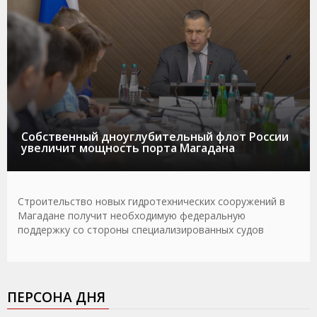
Собственный дноуглубительный флот России
увеличит мощность порта Магадана
Строительство новых гидротехнических сооружений в
Магадане получит необходимую федеральную
поддержку со стороны специализированных судов
ПЕРСОНА ДНЯ