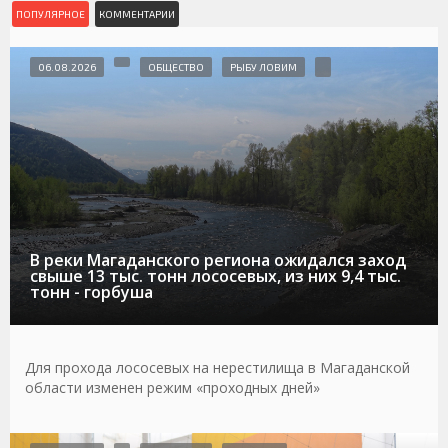
ПОПУЛЯРНОЕ
КОММЕНТАРИИ
06.08.2026
ОБЩЕСТВО
РЫБУ ЛОВИМ
В реки Магаданского региона ожидался заход
свыше 13 тыс. тонн лососевых, из них 9,4 тыс.
тонн - горбуша
Для прохода лососевых на нерестилища в Магаданской
области изменен режим «проходных дней»