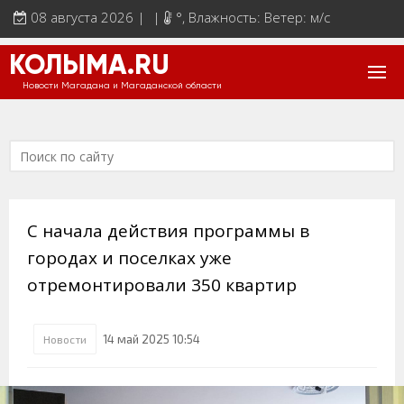
08 августа 2026 | |
°
, Влажность: Ветер: м/с
КОЛЫМА.RU
Новости Магадана и Магаданской области
С начала действия программы в
городах и поселках уже
отремонтировали 350 квартир
14 май 2025 10:54
Новости