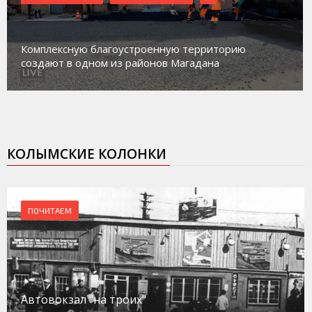
Магадан присоединился к пилотному проекту по
работе с несовершеннолетними из групп
социального риска «Переправа»
КОЛЫМСКИЕ КОЛОНКИ
ПОЧИТАЕМ
Автовокзал "на троих"