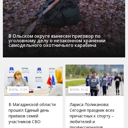
В Ольском округе вынесен приговор по
уголовному делу о незаконном хранении
самодельного охотничьего карабина
ВЧЕРА, 17:09
ВЧЕРА, 15:42
В Магаданской области
Лариса Поликанова:
прошёл Единый день
Сегодня праздник всех
приёмов семей
причастных к спорту –
участников СВО
любителей и
профессионалов,