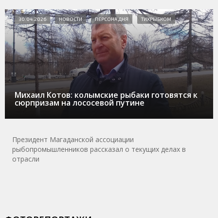
30.04.2026
НОВОСТИ
ПЕРСОНА ДНЯ
ТИХРЫБКОМ
Михаил Котов: колымские рыбаки готовятся к
сюрпризам на лососевой путине
Президент Магаданской ассоциации
рыбопромышленников рассказал о текущих делах в
отрасли