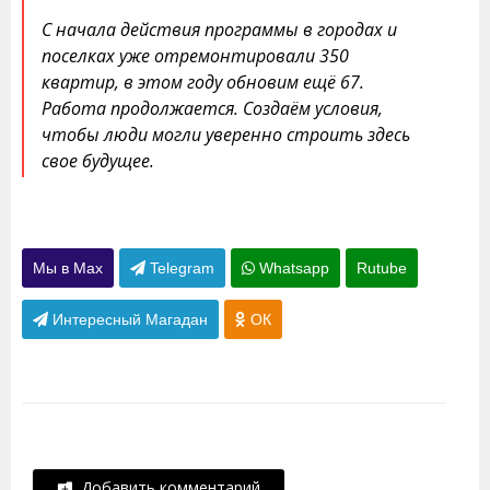
С начала действия программы в городах и
поселках уже отремонтировали 350
квартир, в этом году обновим ещё 67.
Работа продолжается. Создаём условия,
чтобы люди могли уверенно строить здесь
свое будущее.
Мы в Max
Telegram
Whatsapp
Rutube
Интересный Магадан
ОК
Добавить комментарий