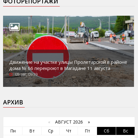
ФОТОРЕПОРТАЖИ
Движение на участке улицы Пролетарской в районе
дома № 66 перекроют в Магадане 11 августа
05-авг, 09:39
АРХИВ
«
АВГУСТ 2026 »
Пн
Вт
Ср
Чт
Пт
Сб
Вс