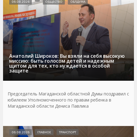
06.08.2026
ОБЩЕСТВО
ОБЛДУМА
Анатолий Широков: Вы взяли на себя высокую
миссию: быть голосом детей и надежным
щитом для тех, кто нуждается в особой
защите
Председатель Магаданской областной Думы поздравил с
юбилеем Уполномоченного по правам ребенка в
Магаданской области Дениса Павлика
06.08.2026
ГЛАВНОЕ
ТРАНСПОРТ