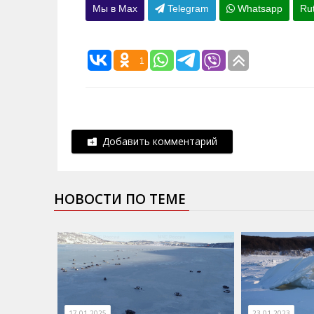
Мы в Max
Telegram
Whatsapp
Ru
1
Добавить комментарий
НОВОСТИ ПО ТЕМЕ
17.01.2025
23.01.2023