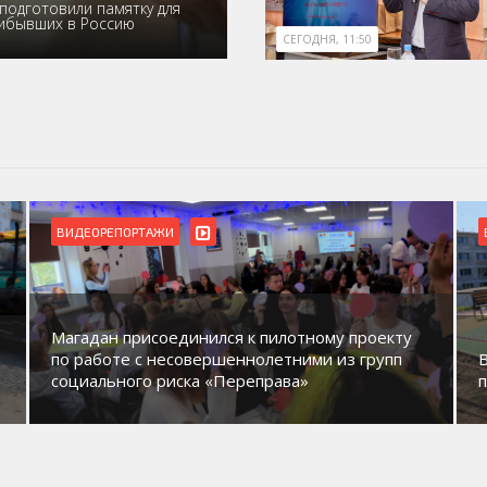
подготовили памятку для
рибывших в Россию
СЕГОДНЯ, 11:50
ВИДЕОРЕПОРТАЖИ
Магадан присоединился к пилотному проекту
по работе с несовершеннолетними из групп
социального риска «Переправа»