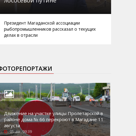
лососевой путине
Президент Магаданской ассоциации
рыбопромышленников рассказал о текущих
делах в отрасли
ФОТОРЕПОРТАЖИ
Движение на участке улицы Пролетарской в
районе дома № 66 перекроют в Магадане 11
августа
05-авг, 09:39