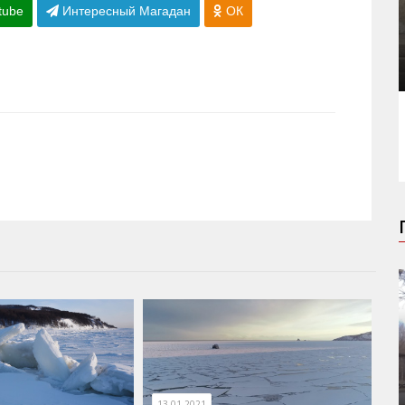
tube
Интересный Магадан
ОК
13.01.2021