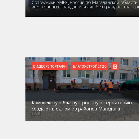
Сотрудники УМВД России по Магаданской области 
иностранных граждан или лиц без гражданства, п
ВИДЕОРЕПОРТАЖИ
БЛАГОУСТРОЙСТВО
Комплексную благоустроенную территорию
создают в одном из районов Магадана