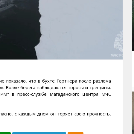
показало, что в бухте Гертнера после разлома
ов. Возле берега наблюдаются торосы и трещины.
" в пресс-службе Магаданского центра МЧС
пасно, с каждым днем он теряет свою прочность,