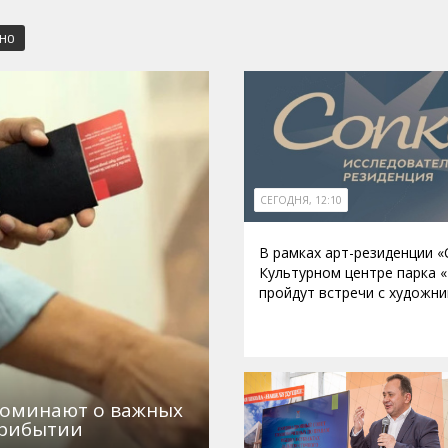
СНО
СЕГОДНЯ, 12:10
В рамках арт-резиденции «
Культурном центре парка 
пройдут встречи с художн
поминают о важных
прибытии