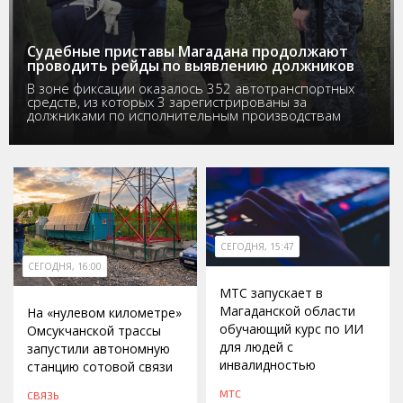
Судебные приставы Магадана продолжают
проводить рейды по выявлению должников
В зоне фиксации оказалось 352 автотранспортных
средств, из которых 3 зарегистрированы за
должниками по исполнительным производствам
СЕГОДНЯ, 15:47
СЕГОДНЯ, 16:00
МТС запускает в
Магаданской области
На «нулевом километре»
обучающий курс по ИИ
Омсукчанской трассы
для людей с
запустили автономную
инвалидностью
станцию сотовой связи
МТС
СВЯЗЬ