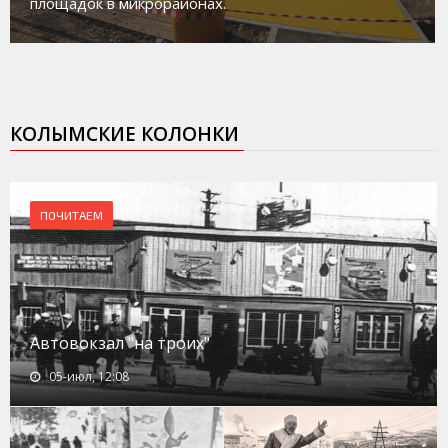
площадок в микрорайонах.
КОЛЫМСКИЕ КОЛОНКИ
ПОЧИТАЕМ
Автовокзал "на троих"
05-июл, 12:08