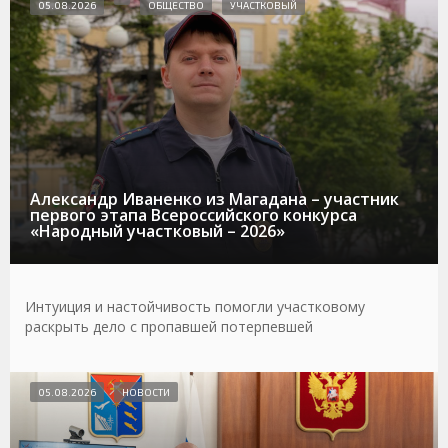
05.08.2026
ОБЩЕСТВО
УЧАСТКОВЫЙ
Александр Иваненко из Магадана – участник
первого этапа Всероссийского конкурса
«Народный участковый – 2026»
Интуиция и настойчивость помогли участковому
раскрыть дело с пропавшей потерпевшей
05.08.2026
НОВОСТИ