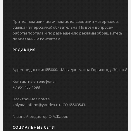
При полном или частичном использовании материалов,
ссылка (гиперссылка) обязательна. По всем вопросам
работы портала и по размещению рекламы обращайтесь
по указанным контактам
РЕДАКЦИЯ
Адрес редакции: 685000. г.Магадан. улица Горького, д.3б, оф.8
Контактные телефоны:
+7 964 455 1698.
Электронная почта:
kolyma-inform@yandex.ru. ICQ 65503543.
Главный редактор Ф.А.Жаров
СОЦИАЛЬНЫЕ СЕТИ