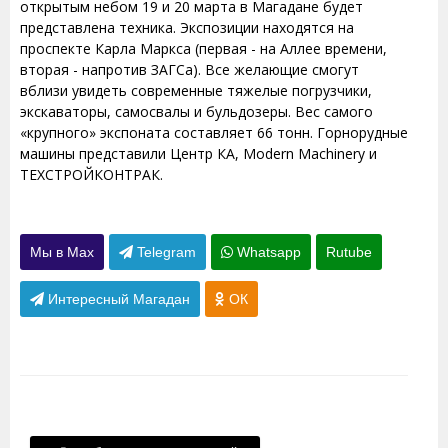
открытым небом 19 и 20 марта в Магадане будет
представлена техника. Экспозиции находятся на
проспекте Карла Маркса (первая - на Аллее времени,
вторая - напротив ЗАГСа). Все желающие смогут
вблизи увидеть современные тяжелые погрузчики,
экскаваторы, самосвалы и бульдозеры. Вес самого
«крупного» экспоната составляет 66 тонн. Горнорудные
машины представили Центр КА, Modern Machinery и
ТЕХСТРОЙКОНТРАК.
Мы в Max
Telegram
Whatsapp
Rutube
Интересный Магадан
ОК