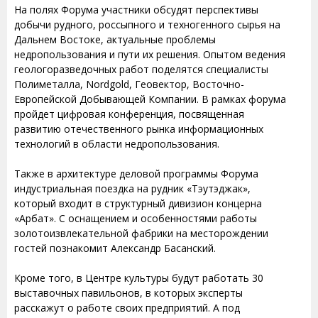
На полях Форума участники обсудят перспективы
добычи рудного, россыпного и техногенного сырья на
Дальнем Востоке, актуальные проблемы
недропользования и пути их решения. Опытом ведения
геологоразведочных работ поделятся специалисты
Полиметалла, Nordgold, Геовектор, Восточно-
Европейской Добывающей Компании. В рамках форума
пройдет цифровая конференция, посвященная
развитию отечественного рынка информационных
технологий в области недропользования.
Также в архитектуре деловой программы Форума
индустриальная поездка на рудник «Тэутэджак»,
который входит в структурный дивизион концерна
«Арбат». С оснащением и особенностями работы
золотоизвлекательной фабрики на месторождении
гостей познакомит Александр Басанский.
Кроме того, в Центре культуры будут работать 30
выставочных павильонов, в которых эксперты
расскажут о работе своих предприятий. А под