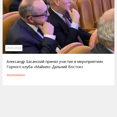
29.03.2024
Александр Басанский принял участие в мероприятиях
Горного клуба «Майнекс Дальний Восток»
ЭКОНОМИКА