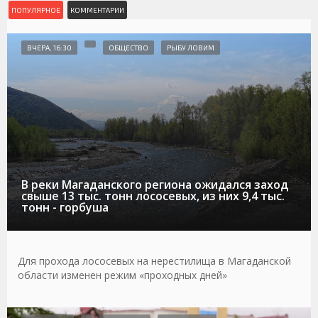
ПОПУЛЯРНОЕ
КОММЕНТАРИИ
ВЧЕРА, 16:30
ОБЩЕСТВО
РЫБУ ЛОВИМ
В реки Магаданского региона ожидался заход
свыше 13 тыс. тонн лососевых, из них 9,4 тыс.
тонн - горбуша
Для прохода лососевых на нерестилища в Магаданской
области изменен режим «проходных дней»