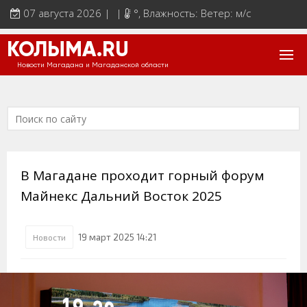
07 августа 2026 | |
°
, Влажность: Ветер: м/с
КОЛЫМА.RU
Новости Магадана и Магаданской области
В Магадане проходит горный форум
Майнекс Дальний Восток 2025
19 март 2025 14:21
Новости