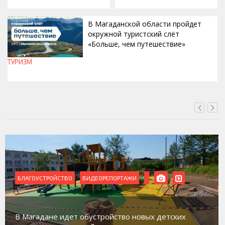
В Магаданской области пройдет
окружной туристский слёт
«Больше, чем путешествие»
ТУРИЗМ
СЕГОДНЯ, 15:00
БЛАГОУСТРОЙСТВО
ВИДЕОРЕПОРТАЖИ
В Магадане идет обустройство новых детских