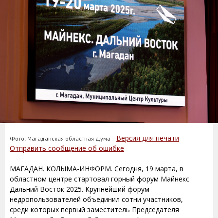
Версия для печати
Фото: Магаданская областная Дума
Отправить сообщение об ошибке
МАГАДАН. КОЛЫМА-ИНФОРМ. Сегодня, 19 марта, в
областном центре стартовал горный форум Майнекс
Дальний Восток 2025. Крупнейший форум
недропользователей объединил сотни участников,
среди которых первый заместитель Председателя