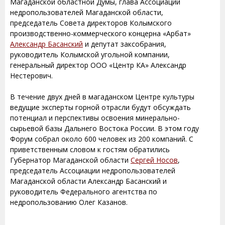
Магаданской областной Думы, глава Ассоциации
недропользователей Магаданской области,
председатель Совета директоров Колымского
производственно-коммерческого концерна «Арбат»
Александр Басанский
и депутат заксобрания,
руководитель Колымской угольной компании,
генеральный директор ООО «Центр КА» Александр
Нестерович.
В течение двух дней в магаданском Центре культуры
ведущие эксперты горной отрасли будут обсуждать
потенциал и перспективы освоения минерально-
сырьевой базы Дальнего Востока России. В этом году
Форум собрал около 600 человек из 200 компаний. С
приветственным словом к гостям обратились
Губернатор Магаданской области
Сергей Носов
,
председатель Ассоциации недропользователей
Магаданской области Александр Басанский и
руководитель Федерального агентства по
недропользованию Олег Казанов.