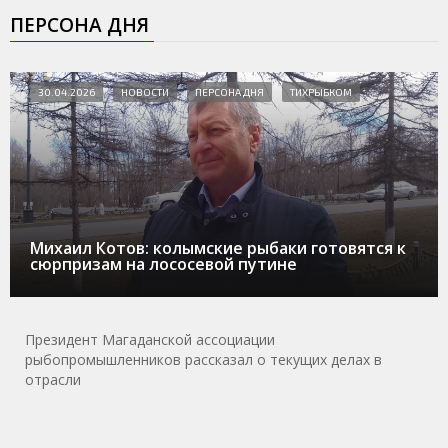
ПЕРСОНА ДНЯ
30.04.2026
НОВОСТИ
ПЕРСОНА ДНЯ
ТИХРЫБКОМ
Михаил Котов: колымские рыбаки готовятся к
сюрпризам на лососевой путине
Президент Магаданской ассоциации
рыбопромышленников рассказал о текущих делах в
отрасли