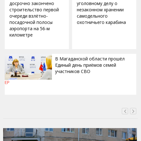
досрочно закончено
уголовному делу о
строительство первой
незаконном хранении
очереди взлётно-
самодельного
посадочной полосы
охотничьего карабина
аэропорта на 56-м
километре
В Магаданской области прошёл
Единый день приёмов семей
участников СВО
ЕР
ВЧЕРА, 17:09