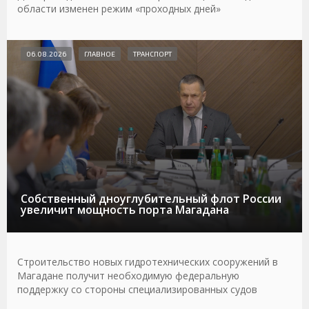
области изменен режим «проходных дней»
06.08.2026
ГЛАВНОЕ
ТРАНСПОРТ
Собственный дноуглубительный флот России
увеличит мощность порта Магадана
Строительство новых гидротехнических сооружений в
Магадане получит необходимую федеральную
поддержку со стороны специализированных судов