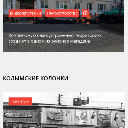
ВИДЕОРЕПОРТАЖИ
Магадан присоединился к пилотному проекту по
работе с несовершеннолетними из групп
социального риска «Переправа»
КОЛЫМСКИЕ КОЛОНКИ
ПОЧИТАЕМ