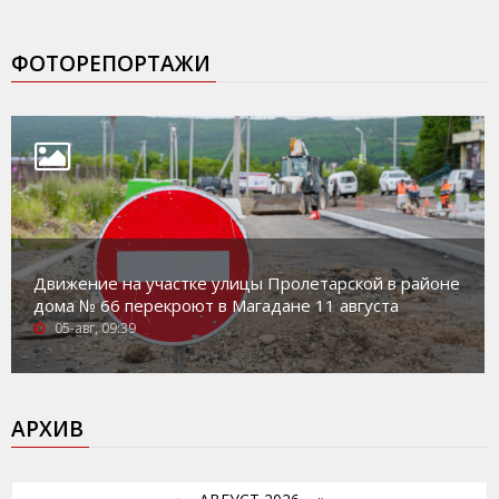
ФОТОРЕПОРТАЖИ
Движение на участке улицы Пролетарской в районе
дома № 66 перекроют в Магадане 11 августа
05-авг, 09:39
АРХИВ