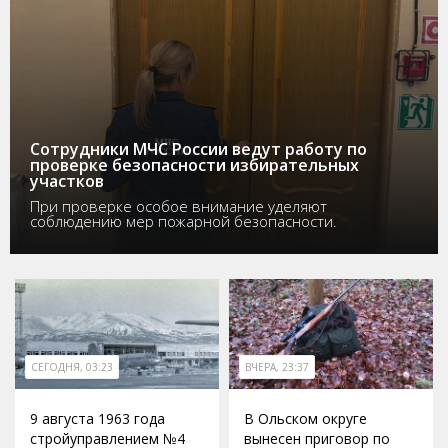
Сотрудники МЧС России ведут работу по
проверке безопасности избирательных
участков
При проверке особое внимание уделяют
соблюдению мер пожарной безопасности.
СЕГОДНЯ, 03:23
ВЧЕРА, 23:37
9 августа 1963 года
В Ольском округе
стройуправлением №4
вынесен приговор по