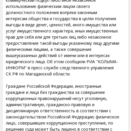
коммерческий подкуп либо иное незаконное
использование физическим лицом своего
должностного положения вопреки законным
интересам общества и государства в целях получения
выгоды в виде денег, ценностей, иного имущества или
услуг имущественного характера, иных имущественных
прав для себя или для третьих лиц либо незаконное
предоставление такой выгоды указанному лицу другими
физическими лицами, а также совершение
вышеуказанных действий от имени или в интересах
юридического лица. Об этом сообщили РИА "КОЛЫМА-
ИНФОРМ" в пресс-службе следственного управления
СК РФ по Магаданской области.
Граждане Российской Федерации, иностранные
граждане и лица без гражданства за совершение
коррупционных правонарушений несут уголовную,
административную, гражданско-правовую и
дисциплинарную ответственность в соответствии с
законодательством Российской Федерации; физическое
лицо, совершившее коррупционное преступление, по
решению суда может быть лишено в соответствии с