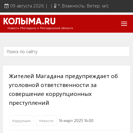
09 августа 2026 | |
°
, Влажность: Ветер: м/с
КОЛЫМА.RU
Новости Магадана и Магаданской области
Жителей Магадана предупреждает об
уголовной ответственности за
совершение коррупционных
преступлений
14 март 2025 14:00
Коррупция
Новости